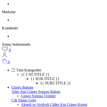
Markalar
Kombinler
Sonuç bulunamadı.
0
0
Tüm Kategoriler
{{ CAT.TITLE }}
{{ SUB.TITLE }}
{{ SUB2.TITLE }}
Güneş Bakımı
After Sun Güneş Sonrası Bakım
Güneş Sonrası Ürünler
Cilt Tipine Göre
Akneli ve Sivilceli Ciltler İçin Güneş Kremi