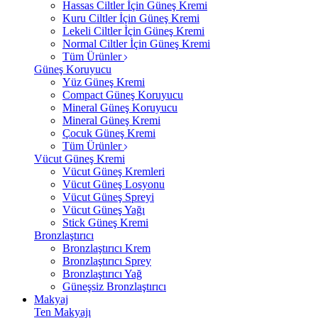
Hassas Ciltler İçin Güneş Kremi
Kuru Ciltler İçin Güneş Kremi
Lekeli Ciltler İçin Güneş Kremi
Normal Ciltler İçin Güneş Kremi
Tüm Ürünler
Güneş Koruyucu
Yüz Güneş Kremi
Compact Güneş Koruyucu
Mineral Güneş Koruyucu
Mineral Güneş Kremi
Çocuk Güneş Kremi
Tüm Ürünler
Vücut Güneş Kremi
Vücut Güneş Kremleri
Vücut Güneş Losyonu
Vücut Güneş Spreyi
Vücut Güneş Yağı
Stick Güneş Kremi
Bronzlaştırıcı
Bronzlaştırıcı Krem
Bronzlaştırıcı Sprey
Bronzlaştırıcı Yağ
Güneşsiz Bronzlaştırıcı
Makyaj
Ten Makyajı