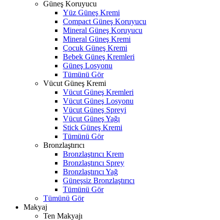
Güneş Koruyucu
Yüz Güneş Kremi
Compact Güneş Koruyucu
Mineral Güneş Koruyucu
Mineral Güneş Kremi
Çocuk Güneş Kremi
Bebek Güneş Kremleri
Güneş Losyonu
Tümünü Gör
Vücut Güneş Kremi
Vücut Güneş Kremleri
Vücut Güneş Losyonu
Vücut Güneş Spreyi
Vücut Güneş Yağı
Stick Güneş Kremi
Tümünü Gör
Bronzlaştırıcı
Bronzlaştırıcı Krem
Bronzlaştırıcı Sprey
Bronzlaştırıcı Yağ
Güneşsiz Bronzlaştırıcı
Tümünü Gör
Tümünü Gör
Makyaj
Ten Makyajı