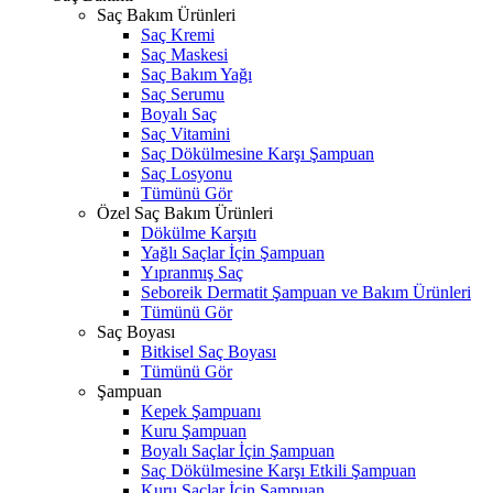
Saç Bakım Ürünleri
Saç Kremi
Saç Maskesi
Saç Bakım Yağı
Saç Serumu
Boyalı Saç
Saç Vitamini
Saç Dökülmesine Karşı Şampuan
Saç Losyonu
Tümünü Gör
Özel Saç Bakım Ürünleri
Dökülme Karşıtı
Yağlı Saçlar İçin Şampuan
Yıpranmış Saç
Seboreik Dermatit Şampuan ve Bakım Ürünleri
Tümünü Gör
Saç Boyası
Bitkisel Saç Boyası
Tümünü Gör
Şampuan
Kepek Şampuanı
Kuru Şampuan
Boyalı Saçlar İçin Şampuan
Saç Dökülmesine Karşı Etkili Şampuan
Kuru Saçlar İçin Şampuan