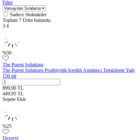
Filtre
Sadece Stoktakiler
Toplam
7 Ürün
bulundu.
3
4
%
50
The Purest Solutions
The Purest Solutions Postbiyotik İçerikli Arındırıcı Temizleme Yağı
150 ml
899,90
TL
449,95
TL
Sepete Ekle
%
25
Dexeryl