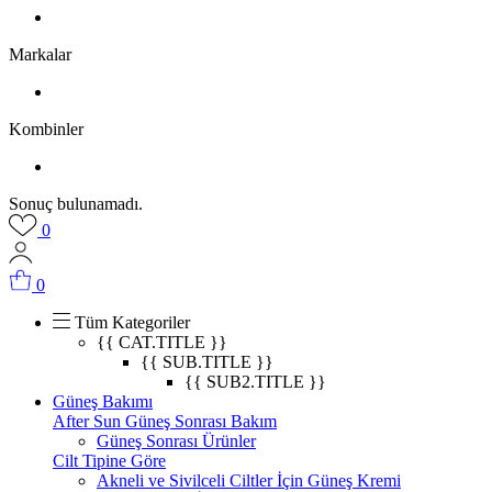
Markalar
Kombinler
Sonuç bulunamadı.
0
0
Tüm Kategoriler
{{ CAT.TITLE }}
{{ SUB.TITLE }}
{{ SUB2.TITLE }}
Güneş Bakımı
After Sun Güneş Sonrası Bakım
Güneş Sonrası Ürünler
Cilt Tipine Göre
Akneli ve Sivilceli Ciltler İçin Güneş Kremi