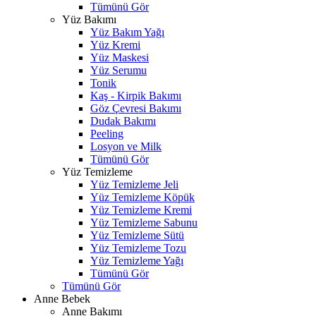
Tümünü Gör
Yüz Bakımı
Yüz Bakım Yağı
Yüz Kremi
Yüz Maskesi
Yüz Serumu
Tonik
Kaş - Kirpik Bakımı
Göz Çevresi Bakımı
Dudak Bakımı
Peeling
Losyon ve Milk
Tümünü Gör
Yüz Temizleme
Yüz Temizleme Jeli
Yüz Temizleme Köpük
Yüz Temizleme Kremi
Yüz Temizleme Sabunu
Yüz Temizleme Sütü
Yüz Temizleme Tozu
Yüz Temizleme Yağı
Tümünü Gör
Tümünü Gör
Anne Bebek
Anne Bakımı