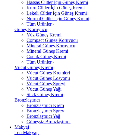
Hassas Ciltler İçin Güneş Kremi
Kuru Ciltler İçin Güneş Kremi
Lekeli Ciltler İçin Güneş Kremi
Normal Ciltler İçin Güneş Kremi
Tüm Ürünler
Güneş Koruyucu
Yüz Güneş Kremi
Compact Güneş Koruyucu
Mineral Güneş Koruyucu
Mineral Güneş Kremi
Çocuk Güneş Kremi
Tüm Ürünler
Vücut Güneş Kremi
Vücut Güneş Kremleri
Vücut Güneş Losyonu
Vücut Güneş Spreyi
Vücut Güneş Yağı
Stick Güneş Kremi
Bronzlaştırıcı
Bronzlaştırıcı Krem
Bronzlaştırıcı Sprey
Bronzlaştırıcı Yağ
Güneşsiz Bronzlaştırıcı
Makyaj
Ten Makyajı