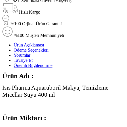
SSL Sertifikası Güvenli Alışveriş
Hızlı Kargo
%100 Orjinal Ürün Garantisi
%100 Müşteri Memnuniyeti
Ürün Açıklaması
Ödeme Seçenekleri
Yorumlar
Tavsiye Et
Önemli Bilgilendirme
Ürün Adı :
Isıs Pharma Aquaruboril Makyaj Temizleme
Micellar Suyu 400 ml
Ürün Miktarı :