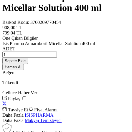
Micellar Solution 400 ml
Barkod Kodu:
3760269770454
908,00
TL
799,04
TL
Öne Çıkan Bilgiler
Isis Pharma Aquaruboril Micellar Solution 400 ml
ADET
Sepete Ekle
Hemen Al
Beğen
Tükendi
Gelince Haber Ver
Paylaş
Tavsiye Et
Fiyat Alarmı
Daha Fazla
ISISPHARMA
Daha Fazla
Makyaj Temizleyici