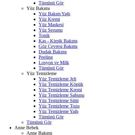
Tümünü Gör
Yüz Bakımı
Yüz Bakım Yağı
Yüz Kremi
Yüz Maskesi
Yüz Serumu
Tonik
Kaş - Kirpik Bakımı
Göz Çevresi Bakımı
Dudak Bakımı
Peeling
Losyon ve Milk
Tümünü Gör
Yüz Temizleme
Yüz Temizleme Jeli
Yüz Temizleme Köpük
Yüz Temizleme Kremi
Yüz Temizleme Sabunu
Yüz Temizleme Sütü
Yüz Temizleme Tozu
Yüz Temizleme Yağı
Tümünü Gör
Tümünü Gör
Anne Bebek
Anne Bakımı