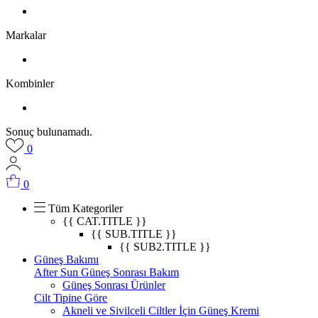
Markalar
Kombinler
Sonuç bulunamadı.
0
0
Tüm Kategoriler
{{ CAT.TITLE }}
{{ SUB.TITLE }}
{{ SUB2.TITLE }}
Güneş Bakımı
After Sun Güneş Sonrası Bakım
Güneş Sonrası Ürünler
Cilt Tipine Göre
Akneli ve Sivilceli Ciltler İçin Güneş Kremi