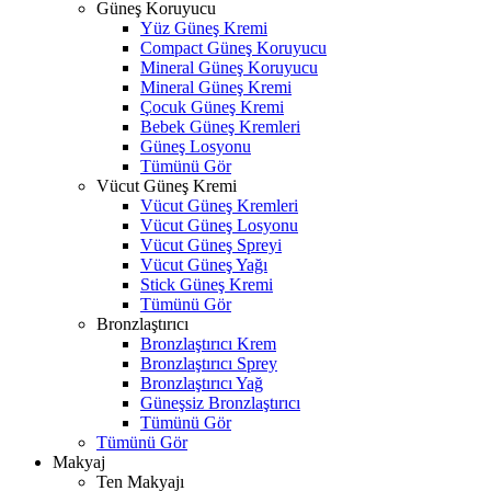
Güneş Koruyucu
Yüz Güneş Kremi
Compact Güneş Koruyucu
Mineral Güneş Koruyucu
Mineral Güneş Kremi
Çocuk Güneş Kremi
Bebek Güneş Kremleri
Güneş Losyonu
Tümünü Gör
Vücut Güneş Kremi
Vücut Güneş Kremleri
Vücut Güneş Losyonu
Vücut Güneş Spreyi
Vücut Güneş Yağı
Stick Güneş Kremi
Tümünü Gör
Bronzlaştırıcı
Bronzlaştırıcı Krem
Bronzlaştırıcı Sprey
Bronzlaştırıcı Yağ
Güneşsiz Bronzlaştırıcı
Tümünü Gör
Tümünü Gör
Makyaj
Ten Makyajı