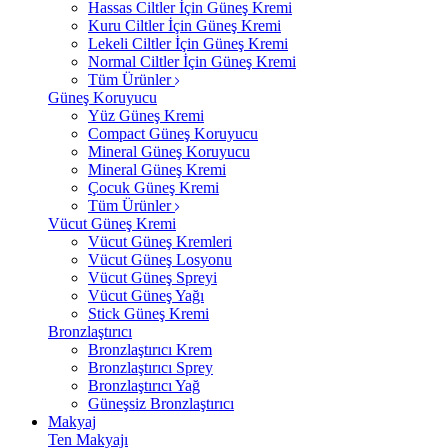
Hassas Ciltler İçin Güneş Kremi
Kuru Ciltler İçin Güneş Kremi
Lekeli Ciltler İçin Güneş Kremi
Normal Ciltler İçin Güneş Kremi
Tüm Ürünler
Güneş Koruyucu
Yüz Güneş Kremi
Compact Güneş Koruyucu
Mineral Güneş Koruyucu
Mineral Güneş Kremi
Çocuk Güneş Kremi
Tüm Ürünler
Vücut Güneş Kremi
Vücut Güneş Kremleri
Vücut Güneş Losyonu
Vücut Güneş Spreyi
Vücut Güneş Yağı
Stick Güneş Kremi
Bronzlaştırıcı
Bronzlaştırıcı Krem
Bronzlaştırıcı Sprey
Bronzlaştırıcı Yağ
Güneşsiz Bronzlaştırıcı
Makyaj
Ten Makyajı