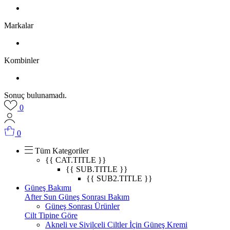
Markalar
Kombinler
Sonuç bulunamadı.
0
0
Tüm Kategoriler
{{ CAT.TITLE }}
{{ SUB.TITLE }}
{{ SUB2.TITLE }}
Güneş Bakımı
After Sun Güneş Sonrası Bakım
Güneş Sonrası Ürünler
Cilt Tipine Göre
Akneli ve Sivilceli Ciltler İçin Güneş Kremi