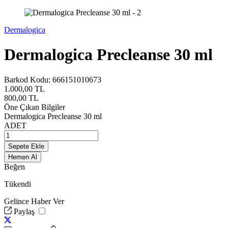
Dermalogica
Dermalogica Precleanse 30 ml
Barkod Kodu:
666151010673
1.000,00
TL
800,00
TL
Öne Çıkan Bilgiler
Dermalogica Precleanse 30 ml
ADET
Sepete Ekle
Hemen Al
Beğen
Tükendi
Gelince Haber Ver
Paylaş