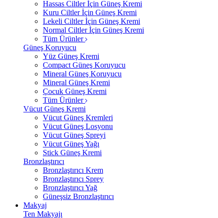
Hassas Ciltler İçin Güneş Kremi
Kuru Ciltler İçin Güneş Kremi
Lekeli Ciltler İçin Güneş Kremi
Normal Ciltler İçin Güneş Kremi
Tüm Ürünler
Güneş Koruyucu
Yüz Güneş Kremi
Compact Güneş Koruyucu
Mineral Güneş Koruyucu
Mineral Güneş Kremi
Çocuk Güneş Kremi
Tüm Ürünler
Vücut Güneş Kremi
Vücut Güneş Kremleri
Vücut Güneş Losyonu
Vücut Güneş Spreyi
Vücut Güneş Yağı
Stick Güneş Kremi
Bronzlaştırıcı
Bronzlaştırıcı Krem
Bronzlaştırıcı Sprey
Bronzlaştırıcı Yağ
Güneşsiz Bronzlaştırıcı
Makyaj
Ten Makyajı