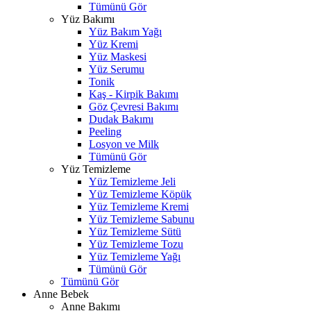
Tümünü Gör
Yüz Bakımı
Yüz Bakım Yağı
Yüz Kremi
Yüz Maskesi
Yüz Serumu
Tonik
Kaş - Kirpik Bakımı
Göz Çevresi Bakımı
Dudak Bakımı
Peeling
Losyon ve Milk
Tümünü Gör
Yüz Temizleme
Yüz Temizleme Jeli
Yüz Temizleme Köpük
Yüz Temizleme Kremi
Yüz Temizleme Sabunu
Yüz Temizleme Sütü
Yüz Temizleme Tozu
Yüz Temizleme Yağı
Tümünü Gör
Tümünü Gör
Anne Bebek
Anne Bakımı