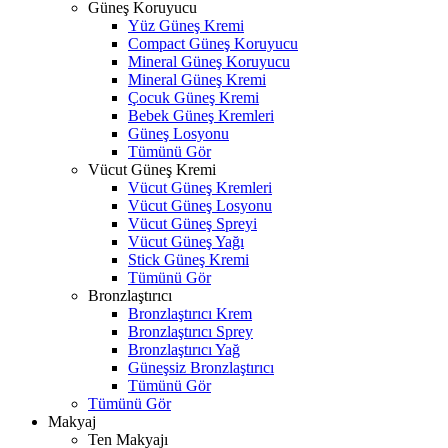
Güneş Koruyucu
Yüz Güneş Kremi
Compact Güneş Koruyucu
Mineral Güneş Koruyucu
Mineral Güneş Kremi
Çocuk Güneş Kremi
Bebek Güneş Kremleri
Güneş Losyonu
Tümünü Gör
Vücut Güneş Kremi
Vücut Güneş Kremleri
Vücut Güneş Losyonu
Vücut Güneş Spreyi
Vücut Güneş Yağı
Stick Güneş Kremi
Tümünü Gör
Bronzlaştırıcı
Bronzlaştırıcı Krem
Bronzlaştırıcı Sprey
Bronzlaştırıcı Yağ
Güneşsiz Bronzlaştırıcı
Tümünü Gör
Tümünü Gör
Makyaj
Ten Makyajı