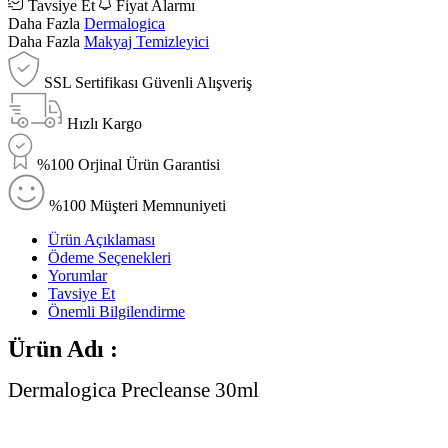
Tavsiye Et
Fiyat Alarmı
Daha Fazla
Dermalogica
Daha Fazla
Makyaj Temizleyici
SSL Sertifikası Güvenli Alışveriş
Hızlı Kargo
%100 Orjinal Ürün Garantisi
%100 Müşteri Memnuniyeti
Ürün Açıklaması
Ödeme Seçenekleri
Yorumlar
Tavsiye Et
Önemli Bilgilendirme
Ürün Adı :
Dermalogica Precleanse 30ml