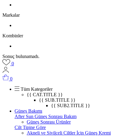
Markalar
Kombinler
Sonuç bulunamadı.
0
0
Tüm Kategoriler
{{ CAT.TITLE }}
{{ SUB.TITLE }}
{{ SUB2.TITLE }}
Güneş Bakımı
After Sun Güneş Sonrası Bakım
Güneş Sonrası Ürünler
Cilt Tipine Göre
Akneli ve Sivilceli Ciltler İçin Güneş Kremi