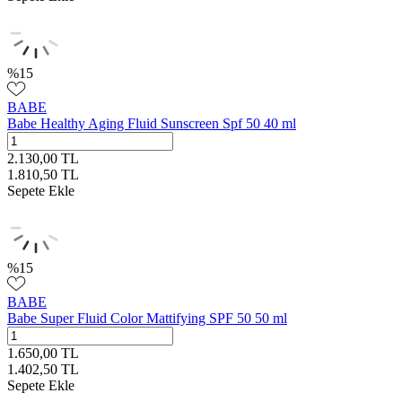
%
15
BABE
Babe Healthy Aging Fluid Sunscreen Spf 50 40 ml
2.130,00
TL
1.810,50
TL
Sepete Ekle
%
15
BABE
Babe Super Fluid Color Mattifying SPF 50 50 ml
1.650,00
TL
1.402,50
TL
Sepete Ekle