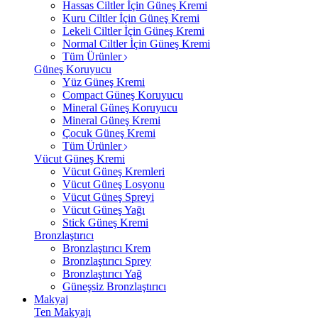
Hassas Ciltler İçin Güneş Kremi
Kuru Ciltler İçin Güneş Kremi
Lekeli Ciltler İçin Güneş Kremi
Normal Ciltler İçin Güneş Kremi
Tüm Ürünler
Güneş Koruyucu
Yüz Güneş Kremi
Compact Güneş Koruyucu
Mineral Güneş Koruyucu
Mineral Güneş Kremi
Çocuk Güneş Kremi
Tüm Ürünler
Vücut Güneş Kremi
Vücut Güneş Kremleri
Vücut Güneş Losyonu
Vücut Güneş Spreyi
Vücut Güneş Yağı
Stick Güneş Kremi
Bronzlaştırıcı
Bronzlaştırıcı Krem
Bronzlaştırıcı Sprey
Bronzlaştırıcı Yağ
Güneşsiz Bronzlaştırıcı
Makyaj
Ten Makyajı