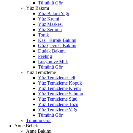
Tümünü Gör
Yüz Bakımı
Yüz Bakım Yağı
Yüz Kremi
Yüz Maskesi
Yüz Serumu
Tonik
Kaş - Kirpik Bakımı
Göz Çevresi Bakımı
Dudak Bakımı
Peeling
Losyon ve Milk
Tümünü Gör
Yüz Temizleme
Yüz Temizleme Jeli
Yüz Temizleme Köpük
Yüz Temizleme Kremi
Yüz Temizleme Sabunu
Yüz Temizleme Sütü
Yüz Temizleme Tozu
Yüz Temizleme Yağı
Tümünü Gör
Tümünü Gör
Anne Bebek
Anne Bakımı