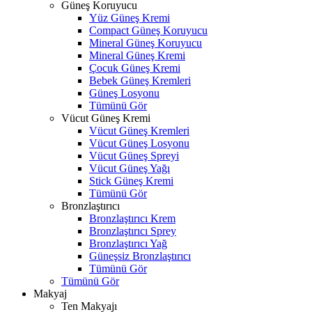
Güneş Koruyucu
Yüz Güneş Kremi
Compact Güneş Koruyucu
Mineral Güneş Koruyucu
Mineral Güneş Kremi
Çocuk Güneş Kremi
Bebek Güneş Kremleri
Güneş Losyonu
Tümünü Gör
Vücut Güneş Kremi
Vücut Güneş Kremleri
Vücut Güneş Losyonu
Vücut Güneş Spreyi
Vücut Güneş Yağı
Stick Güneş Kremi
Tümünü Gör
Bronzlaştırıcı
Bronzlaştırıcı Krem
Bronzlaştırıcı Sprey
Bronzlaştırıcı Yağ
Güneşsiz Bronzlaştırıcı
Tümünü Gör
Tümünü Gör
Makyaj
Ten Makyajı