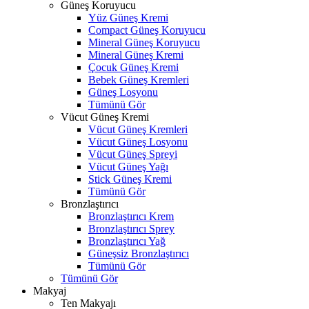
Güneş Koruyucu
Yüz Güneş Kremi
Compact Güneş Koruyucu
Mineral Güneş Koruyucu
Mineral Güneş Kremi
Çocuk Güneş Kremi
Bebek Güneş Kremleri
Güneş Losyonu
Tümünü Gör
Vücut Güneş Kremi
Vücut Güneş Kremleri
Vücut Güneş Losyonu
Vücut Güneş Spreyi
Vücut Güneş Yağı
Stick Güneş Kremi
Tümünü Gör
Bronzlaştırıcı
Bronzlaştırıcı Krem
Bronzlaştırıcı Sprey
Bronzlaştırıcı Yağ
Güneşsiz Bronzlaştırıcı
Tümünü Gör
Tümünü Gör
Makyaj
Ten Makyajı