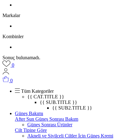
Markalar
Kombinler
Sonuç bulunamadı.
0
0
Tüm Kategoriler
{{ CAT.TITLE }}
{{ SUB.TITLE }}
{{ SUB2.TITLE }}
Güneş Bakımı
After Sun Güneş Sonrası Bakım
Güneş Sonrası Ürünler
Cilt Tipine Göre
Akneli ve Sivilceli Ciltler İçin Güneş Kremi