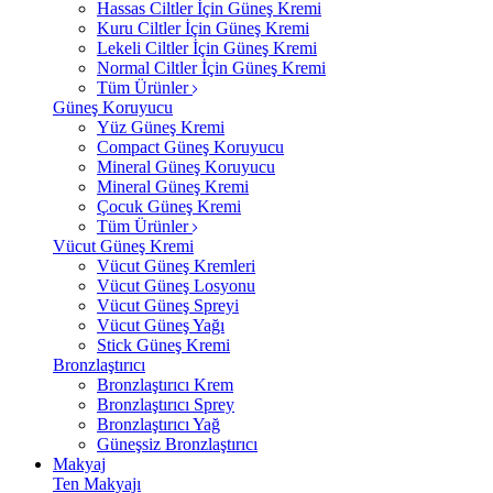
Hassas Ciltler İçin Güneş Kremi
Kuru Ciltler İçin Güneş Kremi
Lekeli Ciltler İçin Güneş Kremi
Normal Ciltler İçin Güneş Kremi
Tüm Ürünler
Güneş Koruyucu
Yüz Güneş Kremi
Compact Güneş Koruyucu
Mineral Güneş Koruyucu
Mineral Güneş Kremi
Çocuk Güneş Kremi
Tüm Ürünler
Vücut Güneş Kremi
Vücut Güneş Kremleri
Vücut Güneş Losyonu
Vücut Güneş Spreyi
Vücut Güneş Yağı
Stick Güneş Kremi
Bronzlaştırıcı
Bronzlaştırıcı Krem
Bronzlaştırıcı Sprey
Bronzlaştırıcı Yağ
Güneşsiz Bronzlaştırıcı
Makyaj
Ten Makyajı