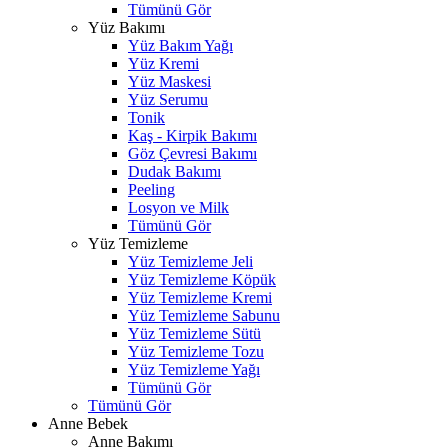
Tümünü Gör
Yüz Bakımı
Yüz Bakım Yağı
Yüz Kremi
Yüz Maskesi
Yüz Serumu
Tonik
Kaş - Kirpik Bakımı
Göz Çevresi Bakımı
Dudak Bakımı
Peeling
Losyon ve Milk
Tümünü Gör
Yüz Temizleme
Yüz Temizleme Jeli
Yüz Temizleme Köpük
Yüz Temizleme Kremi
Yüz Temizleme Sabunu
Yüz Temizleme Sütü
Yüz Temizleme Tozu
Yüz Temizleme Yağı
Tümünü Gör
Tümünü Gör
Anne Bebek
Anne Bakımı