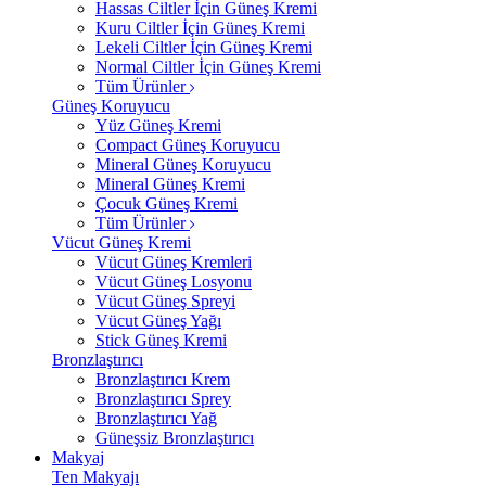
Hassas Ciltler İçin Güneş Kremi
Kuru Ciltler İçin Güneş Kremi
Lekeli Ciltler İçin Güneş Kremi
Normal Ciltler İçin Güneş Kremi
Tüm Ürünler
Güneş Koruyucu
Yüz Güneş Kremi
Compact Güneş Koruyucu
Mineral Güneş Koruyucu
Mineral Güneş Kremi
Çocuk Güneş Kremi
Tüm Ürünler
Vücut Güneş Kremi
Vücut Güneş Kremleri
Vücut Güneş Losyonu
Vücut Güneş Spreyi
Vücut Güneş Yağı
Stick Güneş Kremi
Bronzlaştırıcı
Bronzlaştırıcı Krem
Bronzlaştırıcı Sprey
Bronzlaştırıcı Yağ
Güneşsiz Bronzlaştırıcı
Makyaj
Ten Makyajı