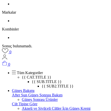
Markalar
Kombinler
Sonuç bulunamadı.
0
0
Tüm Kategoriler
{{ CAT.TITLE }}
{{ SUB.TITLE }}
{{ SUB2.TITLE }}
Güneş Bakımı
After Sun Güneş Sonrası Bakım
Güneş Sonrası Ürünler
Cilt Tipine Göre
Akneli ve Sivilceli Ciltler İçin Güneş Kremi