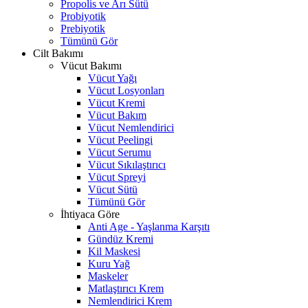
Propolis ve Arı Sütü
Probiyotik
Prebiyotik
Tümünü Gör
Cilt Bakımı
Vücut Bakımı
Vücut Yağı
Vücut Losyonları
Vücut Kremi
Vücut Bakım
Vücut Nemlendirici
Vücut Peelingi
Vücut Serumu
Vücut Sıkılaştırıcı
Vücut Spreyi
Vücut Sütü
Tümünü Gör
İhtiyaca Göre
Anti Age - Yaşlanma Karşıtı
Gündüz Kremi
Kil Maskesi
Kuru Yağ
Maskeler
Matlaştırıcı Krem
Nemlendirici Krem