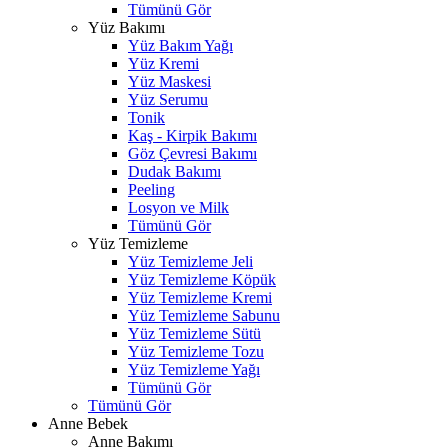
Tümünü Gör
Yüz Bakımı
Yüz Bakım Yağı
Yüz Kremi
Yüz Maskesi
Yüz Serumu
Tonik
Kaş - Kirpik Bakımı
Göz Çevresi Bakımı
Dudak Bakımı
Peeling
Losyon ve Milk
Tümünü Gör
Yüz Temizleme
Yüz Temizleme Jeli
Yüz Temizleme Köpük
Yüz Temizleme Kremi
Yüz Temizleme Sabunu
Yüz Temizleme Sütü
Yüz Temizleme Tozu
Yüz Temizleme Yağı
Tümünü Gör
Tümünü Gör
Anne Bebek
Anne Bakımı