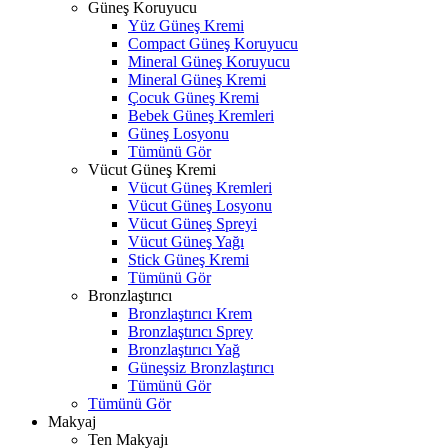
Güneş Koruyucu
Yüz Güneş Kremi
Compact Güneş Koruyucu
Mineral Güneş Koruyucu
Mineral Güneş Kremi
Çocuk Güneş Kremi
Bebek Güneş Kremleri
Güneş Losyonu
Tümünü Gör
Vücut Güneş Kremi
Vücut Güneş Kremleri
Vücut Güneş Losyonu
Vücut Güneş Spreyi
Vücut Güneş Yağı
Stick Güneş Kremi
Tümünü Gör
Bronzlaştırıcı
Bronzlaştırıcı Krem
Bronzlaştırıcı Sprey
Bronzlaştırıcı Yağ
Güneşsiz Bronzlaştırıcı
Tümünü Gör
Tümünü Gör
Makyaj
Ten Makyajı