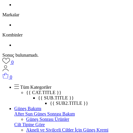
Markalar
Kombinler
Sonuç bulunamadı.
0
0
Tüm Kategoriler
{{ CAT.TITLE }}
{{ SUB.TITLE }}
{{ SUB2.TITLE }}
Güneş Bakımı
After Sun Güneş Sonrası Bakım
Güneş Sonrası Ürünler
Cilt Tipine Göre
Akneli ve Sivilceli Ciltler İçin Güneş Kremi