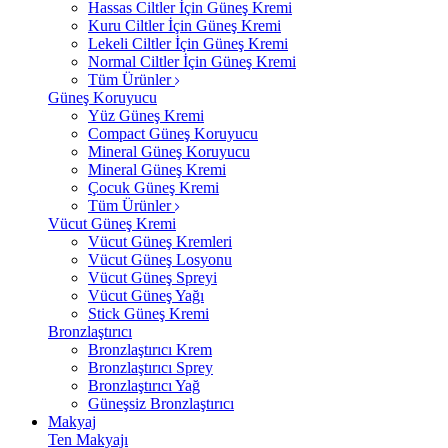
Hassas Ciltler İçin Güneş Kremi
Kuru Ciltler İçin Güneş Kremi
Lekeli Ciltler İçin Güneş Kremi
Normal Ciltler İçin Güneş Kremi
Tüm Ürünler
Güneş Koruyucu
Yüz Güneş Kremi
Compact Güneş Koruyucu
Mineral Güneş Koruyucu
Mineral Güneş Kremi
Çocuk Güneş Kremi
Tüm Ürünler
Vücut Güneş Kremi
Vücut Güneş Kremleri
Vücut Güneş Losyonu
Vücut Güneş Spreyi
Vücut Güneş Yağı
Stick Güneş Kremi
Bronzlaştırıcı
Bronzlaştırıcı Krem
Bronzlaştırıcı Sprey
Bronzlaştırıcı Yağ
Güneşsiz Bronzlaştırıcı
Makyaj
Ten Makyajı