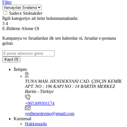
Filtre
Sadece Stoktakiler
İlgili kategoriye ait ürün bulunmamaktadır.
3
4
E-Bültene Abone Ol
Kampanya ve fırsatlardan ilk sen haberdar ol, fırsatlar e-postana
gelsin
Kayıt Ol
İletişim
TUNA MAH. HENDEKYANI CAD. ÇINÇIN KEMİK
APT. NO : 196 KAPI NO : 14 BARTIN MERKEZ
Bartın - Türkiye
+905309501174
yeditepedermo@gmail.com
Kurumsal
Hakkımızda