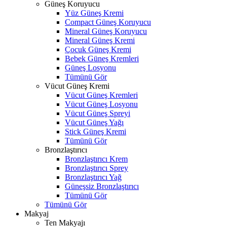
Güneş Koruyucu
Yüz Güneş Kremi
Compact Güneş Koruyucu
Mineral Güneş Koruyucu
Mineral Güneş Kremi
Çocuk Güneş Kremi
Bebek Güneş Kremleri
Güneş Losyonu
Tümünü Gör
Vücut Güneş Kremi
Vücut Güneş Kremleri
Vücut Güneş Losyonu
Vücut Güneş Spreyi
Vücut Güneş Yağı
Stick Güneş Kremi
Tümünü Gör
Bronzlaştırıcı
Bronzlaştırıcı Krem
Bronzlaştırıcı Sprey
Bronzlaştırıcı Yağ
Güneşsiz Bronzlaştırıcı
Tümünü Gör
Tümünü Gör
Makyaj
Ten Makyajı