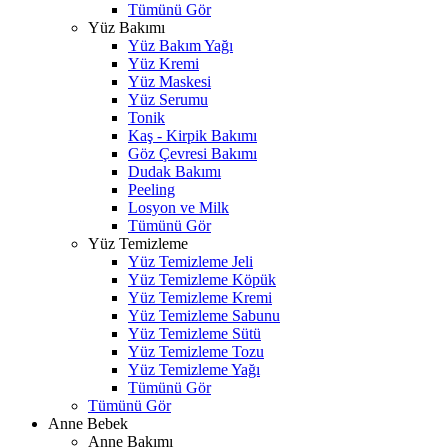
Tümünü Gör
Yüz Bakımı
Yüz Bakım Yağı
Yüz Kremi
Yüz Maskesi
Yüz Serumu
Tonik
Kaş - Kirpik Bakımı
Göz Çevresi Bakımı
Dudak Bakımı
Peeling
Losyon ve Milk
Tümünü Gör
Yüz Temizleme
Yüz Temizleme Jeli
Yüz Temizleme Köpük
Yüz Temizleme Kremi
Yüz Temizleme Sabunu
Yüz Temizleme Sütü
Yüz Temizleme Tozu
Yüz Temizleme Yağı
Tümünü Gör
Tümünü Gör
Anne Bebek
Anne Bakımı