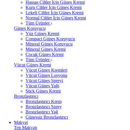
Hassas Ciltler İçin Güneş Kremi
Kuru Ciltler İçin Güneş Kremi
Lekeli Ciltler İçin Güneş Kremi
Normal Ciltler İçin Güneş Kremi
Tüm Ürünler
Güneş Koruyucu
Yüz Güneş Kremi
Compact Güneş Koruyucu
Mineral Güneş Koruyucu
Mineral Güneş Kremi
Çocuk Güneş Kremi
Tüm Ürünler
Vücut Güneş Kremi
Vücut Güneş Kremleri
Vücut Güneş Losyonu
Vücut Güneş Spreyi
Vücut Güneş Yağı
Stick Güneş Kremi
Bronzlaştırıcı
Bronzlaştırıcı Krem
Bronzlaştırıcı Sprey
Bronzlaştırıcı Yağ
Güneşsiz Bronzlaştırıcı
Makyaj
Ten Makyajı