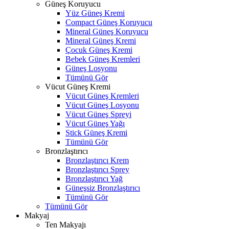
Güneş Koruyucu
Yüz Güneş Kremi
Compact Güneş Koruyucu
Mineral Güneş Koruyucu
Mineral Güneş Kremi
Çocuk Güneş Kremi
Bebek Güneş Kremleri
Güneş Losyonu
Tümünü Gör
Vücut Güneş Kremi
Vücut Güneş Kremleri
Vücut Güneş Losyonu
Vücut Güneş Spreyi
Vücut Güneş Yağı
Stick Güneş Kremi
Tümünü Gör
Bronzlaştırıcı
Bronzlaştırıcı Krem
Bronzlaştırıcı Sprey
Bronzlaştırıcı Yağ
Güneşsiz Bronzlaştırıcı
Tümünü Gör
Tümünü Gör
Makyaj
Ten Makyajı