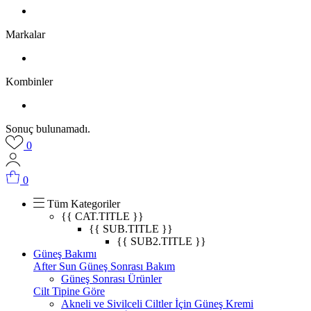
Markalar
Kombinler
Sonuç bulunamadı.
0
0
Tüm Kategoriler
{{ CAT.TITLE }}
{{ SUB.TITLE }}
{{ SUB2.TITLE }}
Güneş Bakımı
After Sun Güneş Sonrası Bakım
Güneş Sonrası Ürünler
Cilt Tipine Göre
Akneli ve Sivilceli Ciltler İçin Güneş Kremi