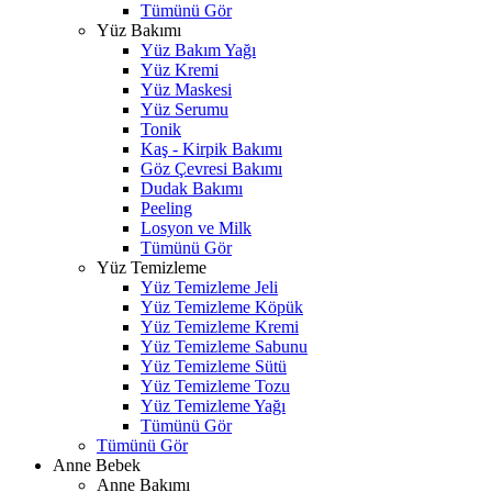
Tümünü Gör
Yüz Bakımı
Yüz Bakım Yağı
Yüz Kremi
Yüz Maskesi
Yüz Serumu
Tonik
Kaş - Kirpik Bakımı
Göz Çevresi Bakımı
Dudak Bakımı
Peeling
Losyon ve Milk
Tümünü Gör
Yüz Temizleme
Yüz Temizleme Jeli
Yüz Temizleme Köpük
Yüz Temizleme Kremi
Yüz Temizleme Sabunu
Yüz Temizleme Sütü
Yüz Temizleme Tozu
Yüz Temizleme Yağı
Tümünü Gör
Tümünü Gör
Anne Bebek
Anne Bakımı