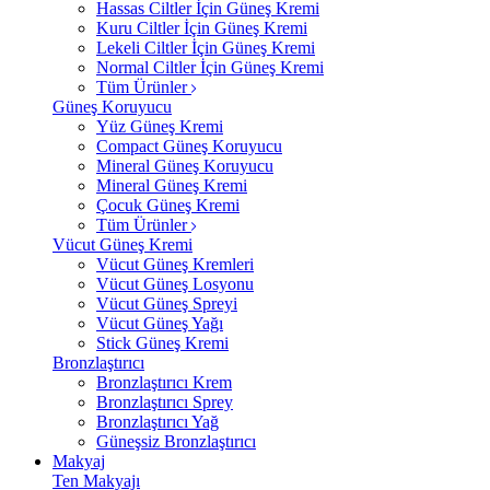
Hassas Ciltler İçin Güneş Kremi
Kuru Ciltler İçin Güneş Kremi
Lekeli Ciltler İçin Güneş Kremi
Normal Ciltler İçin Güneş Kremi
Tüm Ürünler
Güneş Koruyucu
Yüz Güneş Kremi
Compact Güneş Koruyucu
Mineral Güneş Koruyucu
Mineral Güneş Kremi
Çocuk Güneş Kremi
Tüm Ürünler
Vücut Güneş Kremi
Vücut Güneş Kremleri
Vücut Güneş Losyonu
Vücut Güneş Spreyi
Vücut Güneş Yağı
Stick Güneş Kremi
Bronzlaştırıcı
Bronzlaştırıcı Krem
Bronzlaştırıcı Sprey
Bronzlaştırıcı Yağ
Güneşsiz Bronzlaştırıcı
Makyaj
Ten Makyajı