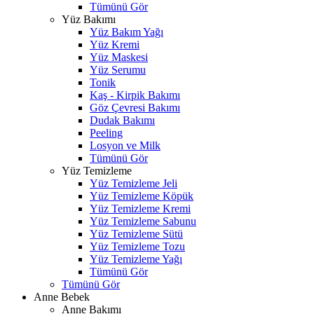
Tümünü Gör
Yüz Bakımı
Yüz Bakım Yağı
Yüz Kremi
Yüz Maskesi
Yüz Serumu
Tonik
Kaş - Kirpik Bakımı
Göz Çevresi Bakımı
Dudak Bakımı
Peeling
Losyon ve Milk
Tümünü Gör
Yüz Temizleme
Yüz Temizleme Jeli
Yüz Temizleme Köpük
Yüz Temizleme Kremi
Yüz Temizleme Sabunu
Yüz Temizleme Sütü
Yüz Temizleme Tozu
Yüz Temizleme Yağı
Tümünü Gör
Tümünü Gör
Anne Bebek
Anne Bakımı