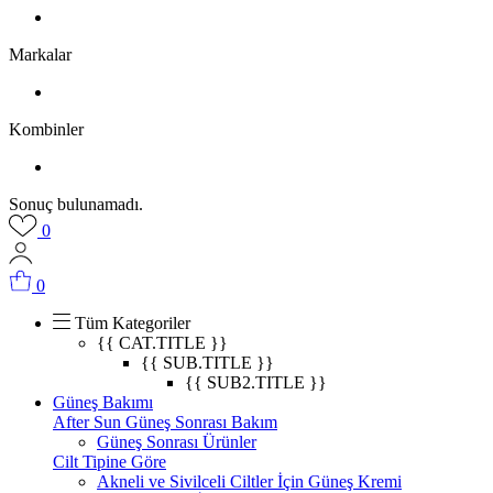
Markalar
Kombinler
Sonuç bulunamadı.
0
0
Tüm Kategoriler
{{ CAT.TITLE }}
{{ SUB.TITLE }}
{{ SUB2.TITLE }}
Güneş Bakımı
After Sun Güneş Sonrası Bakım
Güneş Sonrası Ürünler
Cilt Tipine Göre
Akneli ve Sivilceli Ciltler İçin Güneş Kremi