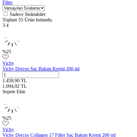
Filtre
Sadece Stoktakiler
Toplam
55 Ürün
bulundu.
3
4
%
25
Vichy
Vichy Dercos Saç Bakım Kremi 200 ml
1.459,90
TL
1.094,92
TL
Sepete Ekle
%
25
Vichy
Vichy Dercos Collagen 17 Filler Saç Bakım Kremi 200 ml