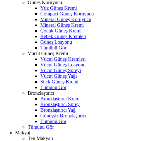
Güneş Koruyucu
Yüz Güneş Kremi
Compact Güneş Koruyucu
Mineral Güneş Koruyucu
Mineral Güneş Kremi
Çocuk Güneş Kremi
Bebek Güneş Kremleri
Güneş Losyonu
Tümünü Gör
Vücut Güneş Kremi
Vücut Güneş Kremleri
Vücut Güneş Losyonu
Vücut Güneş Spreyi
Vücut Güneş Yağı
Stick Güneş Kremi
Tümünü Gör
Bronzlaştırıcı
Bronzlaştırıcı Krem
Bronzlaştırıcı Sprey
Bronzlaştırıcı Yağ
Güneşsiz Bronzlaştırıcı
Tümünü Gör
Tümünü Gör
Makyaj
Ten Makyajı