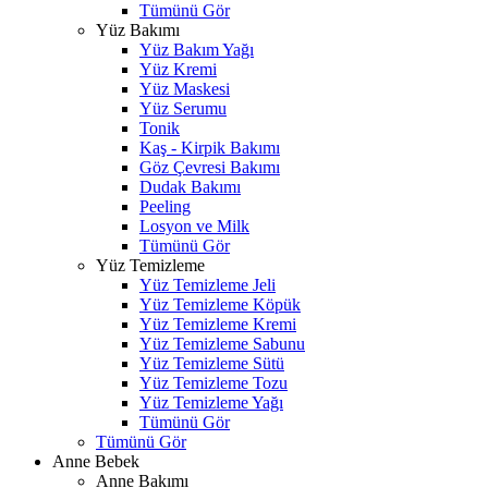
Tümünü Gör
Yüz Bakımı
Yüz Bakım Yağı
Yüz Kremi
Yüz Maskesi
Yüz Serumu
Tonik
Kaş - Kirpik Bakımı
Göz Çevresi Bakımı
Dudak Bakımı
Peeling
Losyon ve Milk
Tümünü Gör
Yüz Temizleme
Yüz Temizleme Jeli
Yüz Temizleme Köpük
Yüz Temizleme Kremi
Yüz Temizleme Sabunu
Yüz Temizleme Sütü
Yüz Temizleme Tozu
Yüz Temizleme Yağı
Tümünü Gör
Tümünü Gör
Anne Bebek
Anne Bakımı