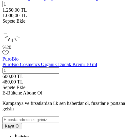
1.250,00
TL
1.000,00
TL
Sepete Ekle
%
20
PuroBio
PuroBio Cosmetics Organik Dudak Kremi 10 ml
600,00
TL
480,00
TL
Sepete Ekle
E-Bültene Abone Ol
Kampanya ve fırsatlardan ilk sen haberdar ol, fırsatlar e-postana
gelsin
Kayıt Ol
İletişim