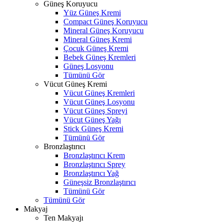
Güneş Koruyucu
Yüz Güneş Kremi
Compact Güneş Koruyucu
Mineral Güneş Koruyucu
Mineral Güneş Kremi
Çocuk Güneş Kremi
Bebek Güneş Kremleri
Güneş Losyonu
Tümünü Gör
Vücut Güneş Kremi
Vücut Güneş Kremleri
Vücut Güneş Losyonu
Vücut Güneş Spreyi
Vücut Güneş Yağı
Stick Güneş Kremi
Tümünü Gör
Bronzlaştırıcı
Bronzlaştırıcı Krem
Bronzlaştırıcı Sprey
Bronzlaştırıcı Yağ
Güneşsiz Bronzlaştırıcı
Tümünü Gör
Tümünü Gör
Makyaj
Ten Makyajı