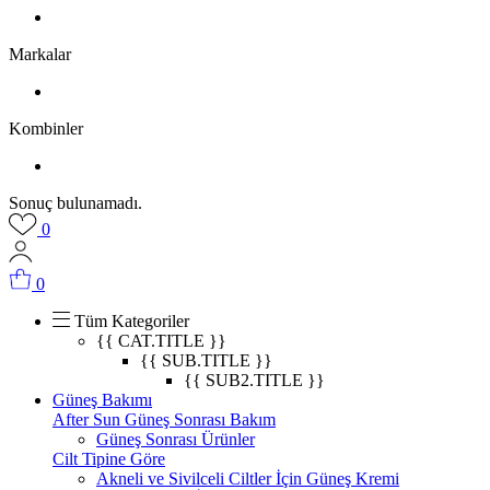
Markalar
Kombinler
Sonuç bulunamadı.
0
0
Tüm Kategoriler
{{ CAT.TITLE }}
{{ SUB.TITLE }}
{{ SUB2.TITLE }}
Güneş Bakımı
After Sun Güneş Sonrası Bakım
Güneş Sonrası Ürünler
Cilt Tipine Göre
Akneli ve Sivilceli Ciltler İçin Güneş Kremi