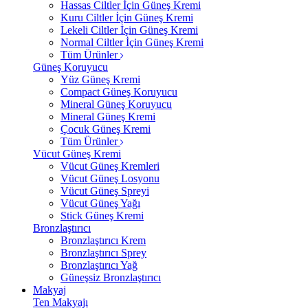
Hassas Ciltler İçin Güneş Kremi
Kuru Ciltler İçin Güneş Kremi
Lekeli Ciltler İçin Güneş Kremi
Normal Ciltler İçin Güneş Kremi
Tüm Ürünler
Güneş Koruyucu
Yüz Güneş Kremi
Compact Güneş Koruyucu
Mineral Güneş Koruyucu
Mineral Güneş Kremi
Çocuk Güneş Kremi
Tüm Ürünler
Vücut Güneş Kremi
Vücut Güneş Kremleri
Vücut Güneş Losyonu
Vücut Güneş Spreyi
Vücut Güneş Yağı
Stick Güneş Kremi
Bronzlaştırıcı
Bronzlaştırıcı Krem
Bronzlaştırıcı Sprey
Bronzlaştırıcı Yağ
Güneşsiz Bronzlaştırıcı
Makyaj
Ten Makyajı