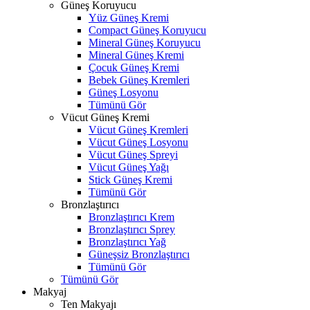
Güneş Koruyucu
Yüz Güneş Kremi
Compact Güneş Koruyucu
Mineral Güneş Koruyucu
Mineral Güneş Kremi
Çocuk Güneş Kremi
Bebek Güneş Kremleri
Güneş Losyonu
Tümünü Gör
Vücut Güneş Kremi
Vücut Güneş Kremleri
Vücut Güneş Losyonu
Vücut Güneş Spreyi
Vücut Güneş Yağı
Stick Güneş Kremi
Tümünü Gör
Bronzlaştırıcı
Bronzlaştırıcı Krem
Bronzlaştırıcı Sprey
Bronzlaştırıcı Yağ
Güneşsiz Bronzlaştırıcı
Tümünü Gör
Tümünü Gör
Makyaj
Ten Makyajı