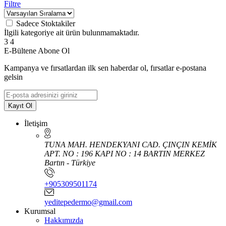
Filtre
Sadece Stoktakiler
İlgili kategoriye ait ürün bulunmamaktadır.
3
4
E-Bültene Abone Ol
Kampanya ve fırsatlardan ilk sen haberdar ol, fırsatlar e-postana
gelsin
Kayıt Ol
İletişim
TUNA MAH. HENDEKYANI CAD. ÇINÇIN KEMİK
APT. NO : 196 KAPI NO : 14 BARTIN MERKEZ
Bartın - Türkiye
+905309501174
yeditepedermo@gmail.com
Kurumsal
Hakkımızda