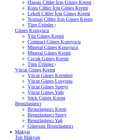
Hassas Ciltler İçin Güneş Kremi
Kuru Ciltler İçin Güneş Kremi
Lekeli Ciltler İçin Güneş Kremi
Normal Ciltler İçin Güneş Kremi
Tüm Ürünler
Güneş Koruyucu
Yüz Güneş Kremi
Compact Güneş Koruyucu
Mineral Güneş Koruyucu
Mineral Güneş Kremi
Çocuk Güneş Kremi
Tüm Ürünler
Vücut Güneş Kremi
Vücut Güneş Kremleri
Vücut Güneş Losyonu
Vücut Güneş Spreyi
Vücut Güneş Yağı
Stick Güneş Kremi
Bronzlaştırıcı
Bronzlaştırıcı Krem
Bronzlaştırıcı Sprey
Bronzlaştırıcı Yağ
Güneşsiz Bronzlaştırıcı
Makyaj
Ten Makyajı