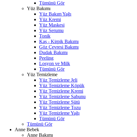
Tümünü Gör
Yüz Bakımı
Yüz Bakım Yağı
Yüz Kremi
Yüz Maskesi
Yüz Serumu
Tonik
Kaş - Kirpik Bakımı
Göz Çevresi Bakımı
Dudak Bakımı
Peeling
Losyon ve Milk
Tümünü Gör
Yüz Temizleme
Yüz Temizleme Jeli
Yüz Temizleme Köpük
Yüz Temizleme Kremi
Yüz Temizleme Sabunu
Yüz Temizleme Sütü
Yüz Temizleme Tozu
Yüz Temizleme Yağı
Tümünü Gör
Tümünü Gör
Anne Bebek
Anne Bakımı