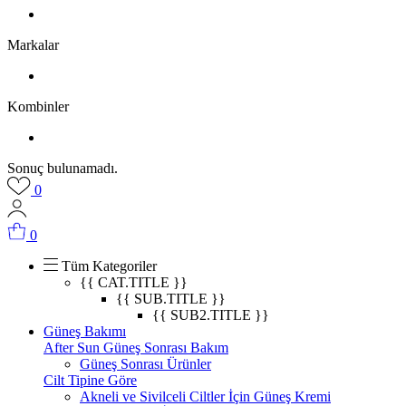
Markalar
Kombinler
Sonuç bulunamadı.
0
0
Tüm Kategoriler
{{ CAT.TITLE }}
{{ SUB.TITLE }}
{{ SUB2.TITLE }}
Güneş Bakımı
After Sun Güneş Sonrası Bakım
Güneş Sonrası Ürünler
Cilt Tipine Göre
Akneli ve Sivilceli Ciltler İçin Güneş Kremi