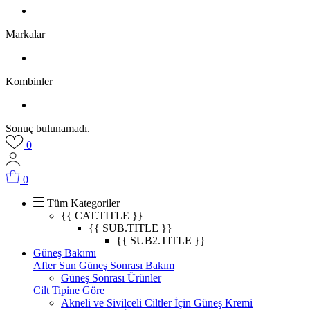
Markalar
Kombinler
Sonuç bulunamadı.
0
0
Tüm Kategoriler
{{ CAT.TITLE }}
{{ SUB.TITLE }}
{{ SUB2.TITLE }}
Güneş Bakımı
After Sun Güneş Sonrası Bakım
Güneş Sonrası Ürünler
Cilt Tipine Göre
Akneli ve Sivilceli Ciltler İçin Güneş Kremi