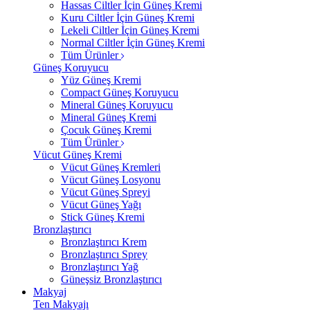
Hassas Ciltler İçin Güneş Kremi
Kuru Ciltler İçin Güneş Kremi
Lekeli Ciltler İçin Güneş Kremi
Normal Ciltler İçin Güneş Kremi
Tüm Ürünler
Güneş Koruyucu
Yüz Güneş Kremi
Compact Güneş Koruyucu
Mineral Güneş Koruyucu
Mineral Güneş Kremi
Çocuk Güneş Kremi
Tüm Ürünler
Vücut Güneş Kremi
Vücut Güneş Kremleri
Vücut Güneş Losyonu
Vücut Güneş Spreyi
Vücut Güneş Yağı
Stick Güneş Kremi
Bronzlaştırıcı
Bronzlaştırıcı Krem
Bronzlaştırıcı Sprey
Bronzlaştırıcı Yağ
Güneşsiz Bronzlaştırıcı
Makyaj
Ten Makyajı