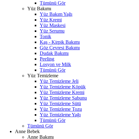
Tümünü Gör
Yüz Bakımı
Yüz Bakım Yağı
Yüz Kremi
Yüz Maskesi
Yüz Serumu
Tonik
Kaş - Kirpik Bakımı
Göz Çevresi Bakımı
Dudak Bakımı
Peeling
Losyon ve Milk
Tümünü Gör
Yüz Temizleme
Yüz Temizleme Jeli
Yüz Temizleme Köpük
Yüz Temizleme Kremi
Yüz Temizleme Sabunu
Yüz Temizleme Sütü
Yüz Temizleme Tozu
Yüz Temizleme Yağı
Tümünü Gör
Tümünü Gör
Anne Bebek
Anne Bakımı