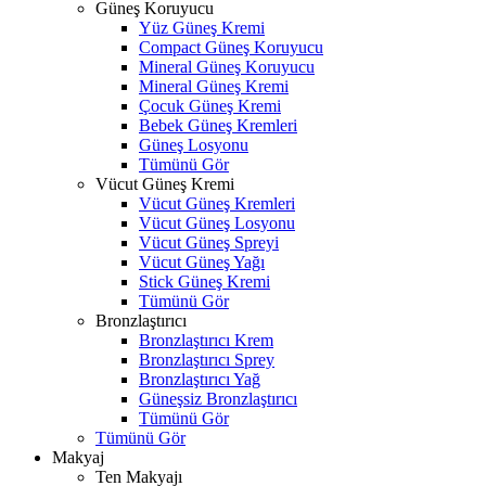
Güneş Koruyucu
Yüz Güneş Kremi
Compact Güneş Koruyucu
Mineral Güneş Koruyucu
Mineral Güneş Kremi
Çocuk Güneş Kremi
Bebek Güneş Kremleri
Güneş Losyonu
Tümünü Gör
Vücut Güneş Kremi
Vücut Güneş Kremleri
Vücut Güneş Losyonu
Vücut Güneş Spreyi
Vücut Güneş Yağı
Stick Güneş Kremi
Tümünü Gör
Bronzlaştırıcı
Bronzlaştırıcı Krem
Bronzlaştırıcı Sprey
Bronzlaştırıcı Yağ
Güneşsiz Bronzlaştırıcı
Tümünü Gör
Tümünü Gör
Makyaj
Ten Makyajı