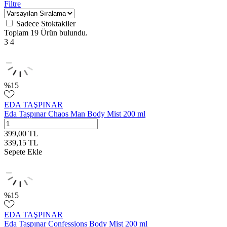
Filtre
Sadece Stoktakiler
Toplam
19 Ürün
bulundu.
3
4
%
15
EDA TAŞPINAR
Eda Taşpınar Chaos Man Body Mist 200 ml
399,00
TL
339,15
TL
Sepete Ekle
%
15
EDA TAŞPINAR
Eda Taşpınar Confessions Body Mist 200 ml