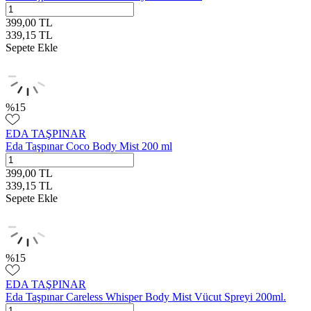
399,00
TL
339,15
TL
Sepete Ekle
%
15
EDA TAŞPINAR
Eda Taşpınar Coco Body Mist 200 ml
399,00
TL
339,15
TL
Sepete Ekle
%
15
EDA TAŞPINAR
Eda Taşpınar Careless Whisper Body Mist Vücut Spreyi 200ml.