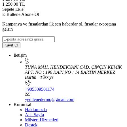
1.250,00
TL
Sepete Ekle
E-Bültene Abone Ol
Kampanya ve fırsatlardan ilk sen haberdar ol, fırsatlar e-postana
gelsin
Kayıt Ol
İletişim
TUNA MAH. HENDEKYANI CAD. ÇINÇIN KEMİK
APT. NO : 196 KAPI NO : 14 BARTIN MERKEZ
Bartın - Türkiye
+905309501174
yeditepedermo@gmail.com
Kurumsal
Hakkımızda
Ana Sayfa
Müşteri Hizmetleri
Destek