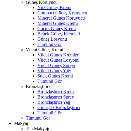
Güneş Koruyucu
Yüz Güneş Kremi
Compact Güneş Koruyucu
Mineral Güneş Koruyucu
Mineral Güneş Kremi
Çocuk Güneş Kremi
Bebek Güneş Kremleri
Güneş Losyonu
Tümünü Gör
Vücut Güneş Kremi
Vücut Güneş Kremleri
Vücut Güneş Losyonu
Vücut Güneş Spreyi
Vücut Güneş Yağı
Stick Güneş Kremi
Tümünü Gör
Bronzlaştırıcı
Bronzlaştırıcı Krem
Bronzlaştırıcı Sprey
Bronzlaştırıcı Yağ
Güneşsiz Bronzlaştırıcı
Tümünü Gör
Tümünü Gör
Makyaj
Ten Makyajı