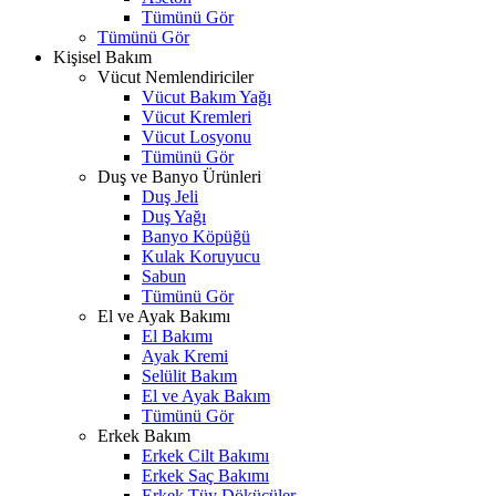
Tümünü Gör
Tümünü Gör
Kişisel Bakım
Vücut Nemlendiriciler
Vücut Bakım Yağı
Vücut Kremleri
Vücut Losyonu
Tümünü Gör
Duş ve Banyo Ürünleri
Duş Jeli
Duş Yağı
Banyo Köpüğü
Kulak Koruyucu
Sabun
Tümünü Gör
El ve Ayak Bakımı
El Bakımı
Ayak Kremi
Selülit Bakım
El ve Ayak Bakım
Tümünü Gör
Erkek Bakım
Erkek Cilt Bakımı
Erkek Saç Bakımı
Erkek Tüy Dökücüler