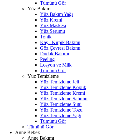
Tümünü Gör
Yüz Bakımı
Yüz Bakım Yağı
Yüz Kremi
Yüz Maskesi
Yüz Serumu
Tonik
Kaş - Kirpik Bakımı
Göz Çevresi Bakımı
Dudak Bakımı
Peeling
Losyon ve Milk
Tümünü Gör
Yüz Temizleme
Yüz Temizleme Jeli
Yüz Temizleme Köpük
Yüz Temizleme Kremi
Yüz Temizleme Sabunu
Yüz Temizleme Sütü
Yüz Temizleme Tozu
Yüz Temizleme Yağı
Tümünü Gör
Tümünü Gör
Anne Bebek
Anne Bakımı