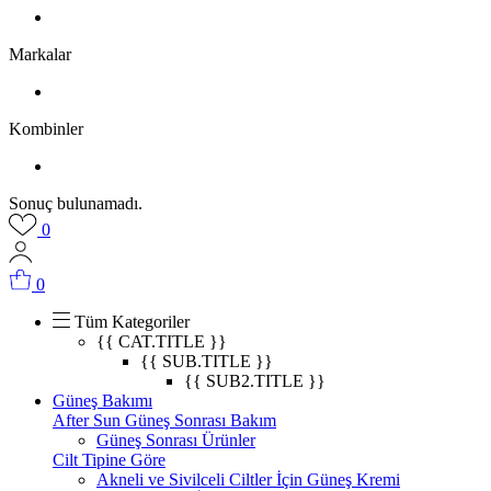
Markalar
Kombinler
Sonuç bulunamadı.
0
0
Tüm Kategoriler
{{ CAT.TITLE }}
{{ SUB.TITLE }}
{{ SUB2.TITLE }}
Güneş Bakımı
After Sun Güneş Sonrası Bakım
Güneş Sonrası Ürünler
Cilt Tipine Göre
Akneli ve Sivilceli Ciltler İçin Güneş Kremi