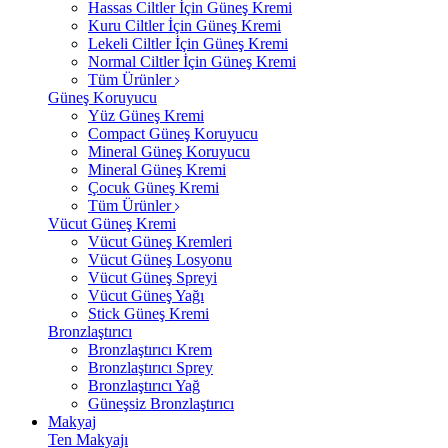
Hassas Ciltler İçin Güneş Kremi
Kuru Ciltler İçin Güneş Kremi
Lekeli Ciltler İçin Güneş Kremi
Normal Ciltler İçin Güneş Kremi
Tüm Ürünler
Güneş Koruyucu
Yüz Güneş Kremi
Compact Güneş Koruyucu
Mineral Güneş Koruyucu
Mineral Güneş Kremi
Çocuk Güneş Kremi
Tüm Ürünler
Vücut Güneş Kremi
Vücut Güneş Kremleri
Vücut Güneş Losyonu
Vücut Güneş Spreyi
Vücut Güneş Yağı
Stick Güneş Kremi
Bronzlaştırıcı
Bronzlaştırıcı Krem
Bronzlaştırıcı Sprey
Bronzlaştırıcı Yağ
Güneşsiz Bronzlaştırıcı
Makyaj
Ten Makyajı