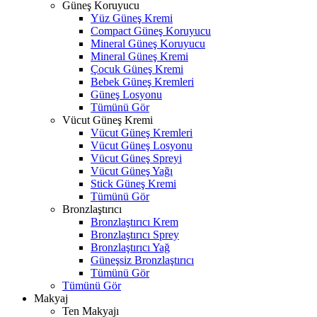
Güneş Koruyucu
Yüz Güneş Kremi
Compact Güneş Koruyucu
Mineral Güneş Koruyucu
Mineral Güneş Kremi
Çocuk Güneş Kremi
Bebek Güneş Kremleri
Güneş Losyonu
Tümünü Gör
Vücut Güneş Kremi
Vücut Güneş Kremleri
Vücut Güneş Losyonu
Vücut Güneş Spreyi
Vücut Güneş Yağı
Stick Güneş Kremi
Tümünü Gör
Bronzlaştırıcı
Bronzlaştırıcı Krem
Bronzlaştırıcı Sprey
Bronzlaştırıcı Yağ
Güneşsiz Bronzlaştırıcı
Tümünü Gör
Tümünü Gör
Makyaj
Ten Makyajı