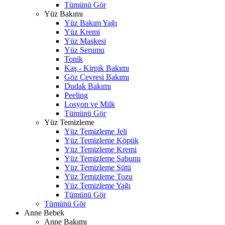
Tümünü Gör
Yüz Bakımı
Yüz Bakım Yağı
Yüz Kremi
Yüz Maskesi
Yüz Serumu
Tonik
Kaş - Kirpik Bakımı
Göz Çevresi Bakımı
Dudak Bakımı
Peeling
Losyon ve Milk
Tümünü Gör
Yüz Temizleme
Yüz Temizleme Jeli
Yüz Temizleme Köpük
Yüz Temizleme Kremi
Yüz Temizleme Sabunu
Yüz Temizleme Sütü
Yüz Temizleme Tozu
Yüz Temizleme Yağı
Tümünü Gör
Tümünü Gör
Anne Bebek
Anne Bakımı