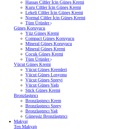
Hassas Ciltler İçin Güneş Kremi
Kuru Ciltler İçin Güneş Kremi
Lekeli Ciltler İçin Güneş Kremi
Normal Ciltler İçin Güneş Kremi
Tüm Ürünler
Güneş Koruyucu
Yüz Güneş Kremi
Compact Güneş Koruyucu
Mineral Güneş Koruyucu
Mineral Güneş Kremi
Çocuk Güneş Kremi
Tüm Ürünler
Vücut Güneş Kremi
Vücut Güneş Kremleri
Vücut Güneş Losyonu
Vücut Güneş Spreyi
Vücut Güneş Yağı
Stick Güneş Kremi
Bronzlaştırıcı
Bronzlaştırıcı Krem
Bronzlaştırıcı Sprey
Bronzlaştırıcı Yağ
Güneşsiz Bronzlaştırıcı
Makyaj
Ten Makyajı