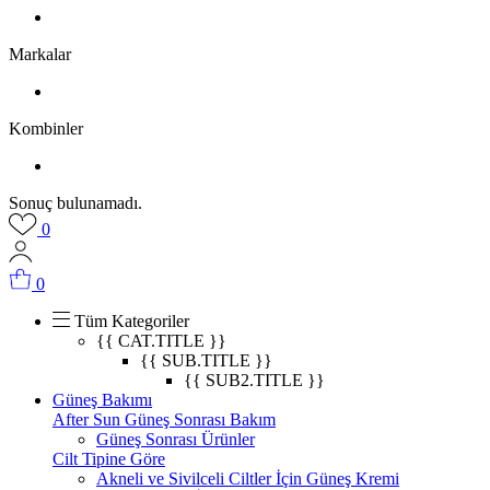
Markalar
Kombinler
Sonuç bulunamadı.
0
0
Tüm Kategoriler
{{ CAT.TITLE }}
{{ SUB.TITLE }}
{{ SUB2.TITLE }}
Güneş Bakımı
After Sun Güneş Sonrası Bakım
Güneş Sonrası Ürünler
Cilt Tipine Göre
Akneli ve Sivilceli Ciltler İçin Güneş Kremi