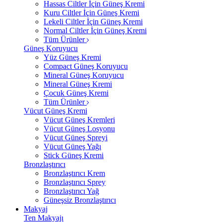
Hassas Ciltler İçin Güneş Kremi
Kuru Ciltler İçin Güneş Kremi
Lekeli Ciltler İçin Güneş Kremi
Normal Ciltler İçin Güneş Kremi
Tüm Ürünler
Güneş Koruyucu
Yüz Güneş Kremi
Compact Güneş Koruyucu
Mineral Güneş Koruyucu
Mineral Güneş Kremi
Çocuk Güneş Kremi
Tüm Ürünler
Vücut Güneş Kremi
Vücut Güneş Kremleri
Vücut Güneş Losyonu
Vücut Güneş Spreyi
Vücut Güneş Yağı
Stick Güneş Kremi
Bronzlaştırıcı
Bronzlaştırıcı Krem
Bronzlaştırıcı Sprey
Bronzlaştırıcı Yağ
Güneşsiz Bronzlaştırıcı
Makyaj
Ten Makyajı