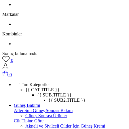
Markalar
Kombinler
Sonuç bulunamadı.
0
0
Tüm Kategoriler
{{ CAT.TITLE }}
{{ SUB.TITLE }}
{{ SUB2.TITLE }}
Güneş Bakımı
After Sun Güneş Sonrası Bakım
Güneş Sonrası Ürünler
Cilt Tipine Göre
Akneli ve Sivilceli Ciltler İçin Güneş Kremi