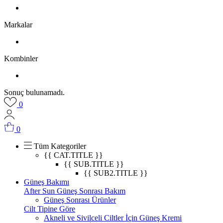
Markalar
Kombinler
Sonuç bulunamadı.
0
0
Tüm Kategoriler
{{ CAT.TITLE }}
{{ SUB.TITLE }}
{{ SUB2.TITLE }}
Güneş Bakımı
After Sun Güneş Sonrası Bakım
Güneş Sonrası Ürünler
Cilt Tipine Göre
Akneli ve Sivilceli Ciltler İçin Güneş Kremi