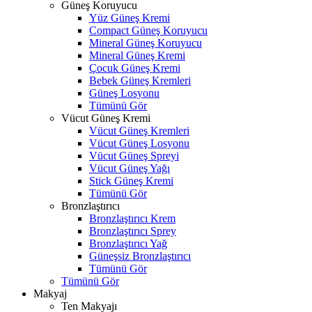
Güneş Koruyucu
Yüz Güneş Kremi
Compact Güneş Koruyucu
Mineral Güneş Koruyucu
Mineral Güneş Kremi
Çocuk Güneş Kremi
Bebek Güneş Kremleri
Güneş Losyonu
Tümünü Gör
Vücut Güneş Kremi
Vücut Güneş Kremleri
Vücut Güneş Losyonu
Vücut Güneş Spreyi
Vücut Güneş Yağı
Stick Güneş Kremi
Tümünü Gör
Bronzlaştırıcı
Bronzlaştırıcı Krem
Bronzlaştırıcı Sprey
Bronzlaştırıcı Yağ
Güneşsiz Bronzlaştırıcı
Tümünü Gör
Tümünü Gör
Makyaj
Ten Makyajı