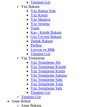
Tümünü Gör
Yüz Bakımı
Yüz Bakım Yağı
Yüz Kremi
Yüz Maskesi
Yüz Serumu
Tonik
Kaş - Kirpik Bakımı
Göz Çevresi Bakımı
Dudak Bakımı
Peeling
Losyon ve Milk
Tümünü Gör
Yüz Temizleme
Yüz Temizleme Jeli
Yüz Temizleme Köpük
Yüz Temizleme Kremi
Yüz Temizleme Sabunu
Yüz Temizleme Sütü
Yüz Temizleme Tozu
Yüz Temizleme Yağı
Tümünü Gör
Tümünü Gör
Anne Bebek
Anne Bakımı