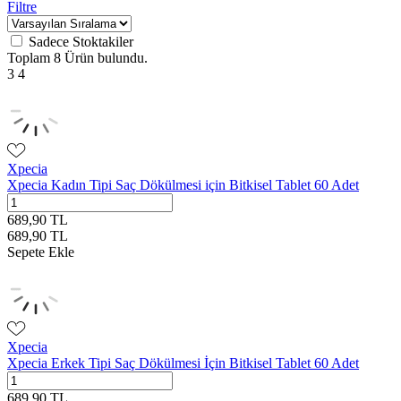
Filtre
Sadece Stoktakiler
Toplam
8 Ürün
bulundu.
3
4
Xpecia
Xpecia Kadın Tipi Saç Dökülmesi için Bitkisel Tablet 60 Adet
689,90
TL
689,90
TL
Sepete Ekle
Xpecia
Xpecia Erkek Tipi Saç Dökülmesi İçin Bitkisel Tablet 60 Adet
689,90
TL