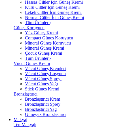
Hassas Ciltler İçin Güneş Kremi
Kuru Ciltler İçin Güneş Kremi
Lekeli Ciltler İçin Güneş Kremi
Normal Ciltler İçin Güneş Kremi
Tüm Ürünler
Güneş Koruyucu
Yüz Güneş Kremi
Compact Güneş Koruyucu
Mineral Güneş Koruyucu
Mineral Güneş Kremi
Çocuk Güneş Kremi
Tüm Ürünler
Vücut Güneş Kremi
Vücut Güneş Kremleri
Vücut Güneş Losyonu
Vücut Güneş Spreyi
Vücut Güneş Yağı
Stick Güneş Kremi
Bronzlaştırıcı
Bronzlaştırıcı Krem
Bronzlaştırıcı Sprey
Bronzlaştırıcı Yağ
Güneşsiz Bronzlaştırıcı
Makyaj
Ten Makyajı