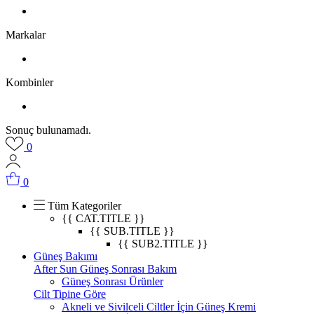
Markalar
Kombinler
Sonuç bulunamadı.
0
0
Tüm Kategoriler
{{ CAT.TITLE }}
{{ SUB.TITLE }}
{{ SUB2.TITLE }}
Güneş Bakımı
After Sun Güneş Sonrası Bakım
Güneş Sonrası Ürünler
Cilt Tipine Göre
Akneli ve Sivilceli Ciltler İçin Güneş Kremi