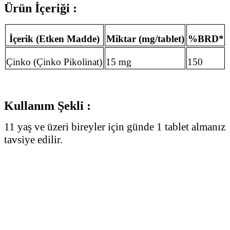
Ürün İçeriği :
İçerik (Etken Madde)
Miktar (mg/tablet)
%BRD*
Çinko (Çinko Pikolinat)
15 mg
150
Kullanım Şekli :
11 yaş ve üzeri bireyler için günde 1 tablet almanız
tavsiye edilir.