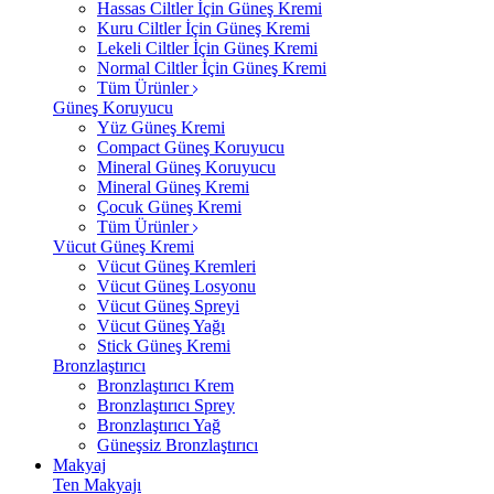
Hassas Ciltler İçin Güneş Kremi
Kuru Ciltler İçin Güneş Kremi
Lekeli Ciltler İçin Güneş Kremi
Normal Ciltler İçin Güneş Kremi
Tüm Ürünler
Güneş Koruyucu
Yüz Güneş Kremi
Compact Güneş Koruyucu
Mineral Güneş Koruyucu
Mineral Güneş Kremi
Çocuk Güneş Kremi
Tüm Ürünler
Vücut Güneş Kremi
Vücut Güneş Kremleri
Vücut Güneş Losyonu
Vücut Güneş Spreyi
Vücut Güneş Yağı
Stick Güneş Kremi
Bronzlaştırıcı
Bronzlaştırıcı Krem
Bronzlaştırıcı Sprey
Bronzlaştırıcı Yağ
Güneşsiz Bronzlaştırıcı
Makyaj
Ten Makyajı