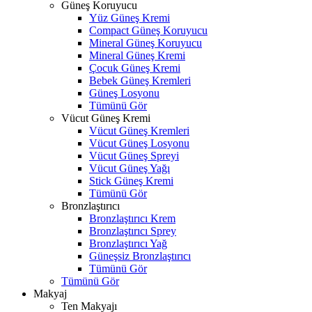
Güneş Koruyucu
Yüz Güneş Kremi
Compact Güneş Koruyucu
Mineral Güneş Koruyucu
Mineral Güneş Kremi
Çocuk Güneş Kremi
Bebek Güneş Kremleri
Güneş Losyonu
Tümünü Gör
Vücut Güneş Kremi
Vücut Güneş Kremleri
Vücut Güneş Losyonu
Vücut Güneş Spreyi
Vücut Güneş Yağı
Stick Güneş Kremi
Tümünü Gör
Bronzlaştırıcı
Bronzlaştırıcı Krem
Bronzlaştırıcı Sprey
Bronzlaştırıcı Yağ
Güneşsiz Bronzlaştırıcı
Tümünü Gör
Tümünü Gör
Makyaj
Ten Makyajı