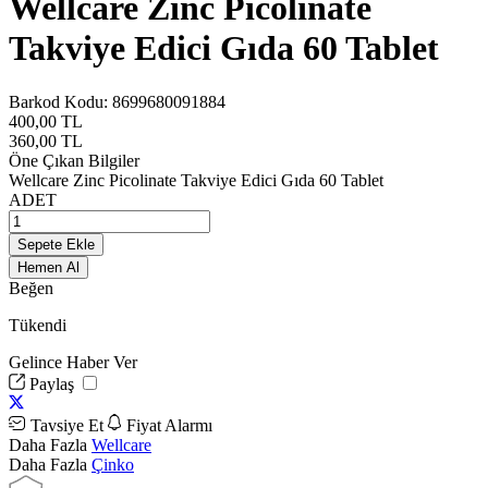
Wellcare Zinc Picolinate
Takviye Edici Gıda 60 Tablet
Barkod Kodu:
8699680091884
400,00
TL
360,00
TL
Öne Çıkan Bilgiler
Wellcare Zinc Picolinate Takviye Edici Gıda 60 Tablet
ADET
Sepete Ekle
Hemen Al
Beğen
Tükendi
Gelince Haber Ver
Paylaş
Tavsiye Et
Fiyat Alarmı
Daha Fazla
Wellcare
Daha Fazla
Çinko