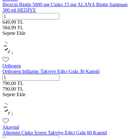
Bioxcin Biotin 5000 mg Çinko 15 mg ALANA Biotin Şampuan
300 ml HEDİYE
649,99
TL
584,99
TL
Sepete Ekle
Orthogen
Orthogen Inflazinc Takviye Edici Gıda 30 Kapsül
790,00
TL
790,00
TL
Sepete Ekle
Akavıtal
Alkemist Çinko İçeren Takviye Edici Gıda 60 Kapsül