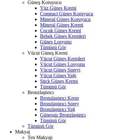
Güneş Koruyucu
Yüz Güneş Kremi
Compact Güneş Koruyucu
Mineral Güneş Koruyucu
Mineral Güneş Kremi
Çocuk Güneş Kremi
Bebek Güneş Kremleri
Güneş Losyonu
Tümünü Gör
Vücut Güneş Kremi
Vücut Güneş Kremleri
Vücut Güneş Losyonu
Vücut Güneş Spreyi
Vücut Güneş Yağı
Stick Güneş Kremi
Tümünü Gör
Bronzlaştırıcı
Bronzlaştırıcı Krem
Bronzlaştırıcı Sprey
Bronzlaştırıcı Yağ
Güneşsiz Bronzlaştırıcı
Tümünü Gör
Tümünü Gör
Makyaj
Ten Makyajı