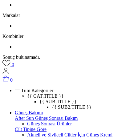
Markalar
Kombinler
Sonuç bulunamadı.
0
0
Tüm Kategoriler
{{ CAT.TITLE }}
{{ SUB.TITLE }}
{{ SUB2.TITLE }}
Güneş Bakımı
After Sun Güneş Sonrası Bakım
Güneş Sonrası Ürünler
Cilt Tipine Göre
Akneli ve Sivilceli Ciltler İçin Güneş Kremi