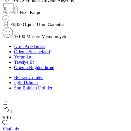
SSL Sertifikası Güvenli Alışveriş
Hızlı Kargo
%100 Orjinal Ürün Garantisi
%100 Müşteri Memnuniyeti
Ürün Açıklaması
Ödeme Seçenekleri
Yorumlar
Tavsiye Et
Önemli Bilgilendirme
Benzer Ürünler
İlgili Ürünler
Son Bakılan Ürünler
%
10
Vitafenix