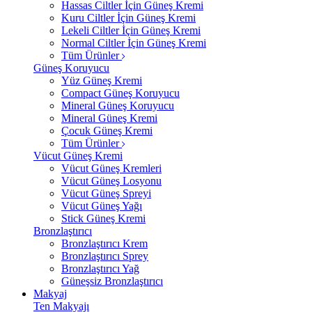
Hassas Ciltler İçin Güneş Kremi
Kuru Ciltler İçin Güneş Kremi
Lekeli Ciltler İçin Güneş Kremi
Normal Ciltler İçin Güneş Kremi
Tüm Ürünler
Güneş Koruyucu
Yüz Güneş Kremi
Compact Güneş Koruyucu
Mineral Güneş Koruyucu
Mineral Güneş Kremi
Çocuk Güneş Kremi
Tüm Ürünler
Vücut Güneş Kremi
Vücut Güneş Kremleri
Vücut Güneş Losyonu
Vücut Güneş Spreyi
Vücut Güneş Yağı
Stick Güneş Kremi
Bronzlaştırıcı
Bronzlaştırıcı Krem
Bronzlaştırıcı Sprey
Bronzlaştırıcı Yağ
Güneşsiz Bronzlaştırıcı
Makyaj
Ten Makyajı