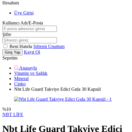
Hesabım
Üye Girişi
Kullanıcı Adı/E-Posta
Şifre
Beni Hatırla
Şifremi Unuttum
Kayıt Ol
Giriş Yap
Sepetim
Anasayfa
Vitamin ve Sağlık
Mineral
Çinko
Nbt Life Guard Takviye Edici Gıda 30 Kapsül
%
10
NBT LİFE
Nbt Life Guard Takviye Edici