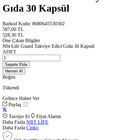
Gıda 30 Kapsül
Barkod Kodu:
8680645530302
587,00
TL
528,30
TL
Öne Çıkan Bilgiler
Nbt Life Guard Takviye Edici Gıda 30 Kapsül
ADET
Sepete Ekle
Hemen Al
Beğen
Tükendi
Gelince Haber Ver
Paylaş
Tavsiye Et
Fiyat Alarmı
Daha Fazla
NBT LİFE
Daha Fazla
Çinko