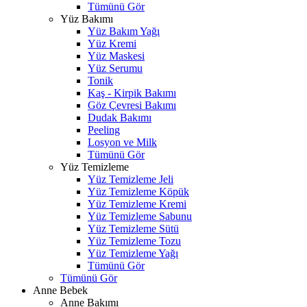
Tümünü Gör
Yüz Bakımı
Yüz Bakım Yağı
Yüz Kremi
Yüz Maskesi
Yüz Serumu
Tonik
Kaş - Kirpik Bakımı
Göz Çevresi Bakımı
Dudak Bakımı
Peeling
Losyon ve Milk
Tümünü Gör
Yüz Temizleme
Yüz Temizleme Jeli
Yüz Temizleme Köpük
Yüz Temizleme Kremi
Yüz Temizleme Sabunu
Yüz Temizleme Sütü
Yüz Temizleme Tozu
Yüz Temizleme Yağı
Tümünü Gör
Tümünü Gör
Anne Bebek
Anne Bakımı