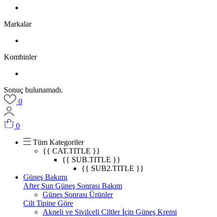
Markalar
Kombinler
Sonuç bulunamadı.
0
0
Tüm Kategoriler
{{ CAT.TITLE }}
{{ SUB.TITLE }}
{{ SUB2.TITLE }}
Güneş Bakımı
After Sun Güneş Sonrası Bakım
Güneş Sonrası Ürünler
Cilt Tipine Göre
Akneli ve Sivilceli Ciltler İçin Güneş Kremi