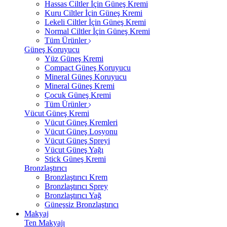
Hassas Ciltler İçin Güneş Kremi
Kuru Ciltler İçin Güneş Kremi
Lekeli Ciltler İçin Güneş Kremi
Normal Ciltler İçin Güneş Kremi
Tüm Ürünler
Güneş Koruyucu
Yüz Güneş Kremi
Compact Güneş Koruyucu
Mineral Güneş Koruyucu
Mineral Güneş Kremi
Çocuk Güneş Kremi
Tüm Ürünler
Vücut Güneş Kremi
Vücut Güneş Kremleri
Vücut Güneş Losyonu
Vücut Güneş Spreyi
Vücut Güneş Yağı
Stick Güneş Kremi
Bronzlaştırıcı
Bronzlaştırıcı Krem
Bronzlaştırıcı Sprey
Bronzlaştırıcı Yağ
Güneşsiz Bronzlaştırıcı
Makyaj
Ten Makyajı