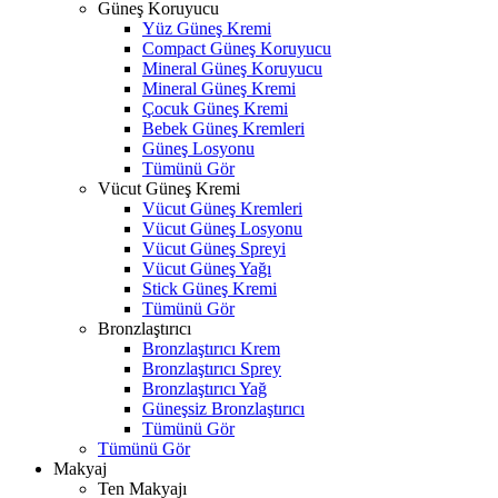
Güneş Koruyucu
Yüz Güneş Kremi
Compact Güneş Koruyucu
Mineral Güneş Koruyucu
Mineral Güneş Kremi
Çocuk Güneş Kremi
Bebek Güneş Kremleri
Güneş Losyonu
Tümünü Gör
Vücut Güneş Kremi
Vücut Güneş Kremleri
Vücut Güneş Losyonu
Vücut Güneş Spreyi
Vücut Güneş Yağı
Stick Güneş Kremi
Tümünü Gör
Bronzlaştırıcı
Bronzlaştırıcı Krem
Bronzlaştırıcı Sprey
Bronzlaştırıcı Yağ
Güneşsiz Bronzlaştırıcı
Tümünü Gör
Tümünü Gör
Makyaj
Ten Makyajı