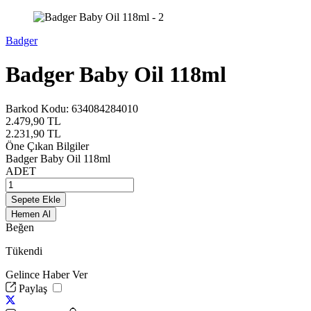
Badger
Badger Baby Oil 118ml
Barkod Kodu:
634084284010
2.479,90
TL
2.231,90
TL
Öne Çıkan Bilgiler
Badger Baby Oil 118ml
ADET
Sepete Ekle
Hemen Al
Beğen
Tükendi
Gelince Haber Ver
Paylaş