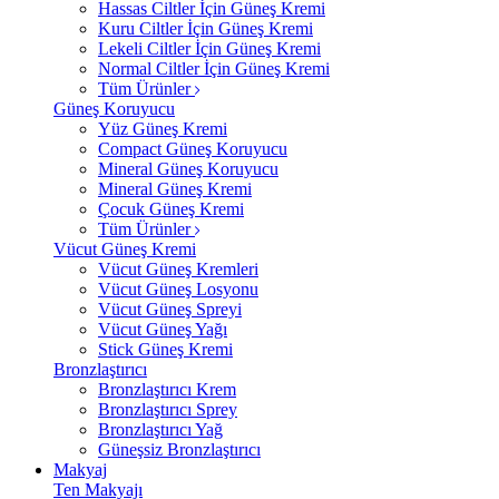
Hassas Ciltler İçin Güneş Kremi
Kuru Ciltler İçin Güneş Kremi
Lekeli Ciltler İçin Güneş Kremi
Normal Ciltler İçin Güneş Kremi
Tüm Ürünler
Güneş Koruyucu
Yüz Güneş Kremi
Compact Güneş Koruyucu
Mineral Güneş Koruyucu
Mineral Güneş Kremi
Çocuk Güneş Kremi
Tüm Ürünler
Vücut Güneş Kremi
Vücut Güneş Kremleri
Vücut Güneş Losyonu
Vücut Güneş Spreyi
Vücut Güneş Yağı
Stick Güneş Kremi
Bronzlaştırıcı
Bronzlaştırıcı Krem
Bronzlaştırıcı Sprey
Bronzlaştırıcı Yağ
Güneşsiz Bronzlaştırıcı
Makyaj
Ten Makyajı