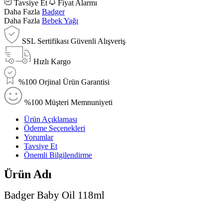
Tavsiye Et
Fiyat Alarmı
Daha Fazla
Badger
Daha Fazla
Bebek Yağı
SSL Sertifikası Güvenli Alışveriş
Hızlı Kargo
%100 Orjinal Ürün Garantisi
%100 Müşteri Memnuniyeti
Ürün Açıklaması
Ödeme Seçenekleri
Yorumlar
Tavsiye Et
Önemli Bilgilendirme
Ürün Adı
Badger Baby Oil 118ml