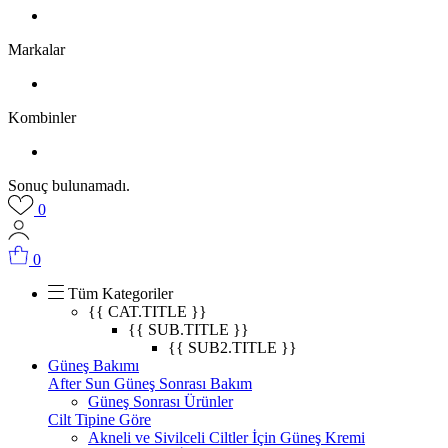
Markalar
Kombinler
Sonuç bulunamadı.
0
0
Tüm Kategoriler
{{ CAT.TITLE }}
{{ SUB.TITLE }}
{{ SUB2.TITLE }}
Güneş Bakımı
After Sun Güneş Sonrası Bakım
Güneş Sonrası Ürünler
Cilt Tipine Göre
Akneli ve Sivilceli Ciltler İçin Güneş Kremi