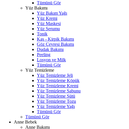
Tümünü Gör
Yüz Bakımı
Yüz Bakım Yağı
Yüz Kremi
Yüz Maskesi
Yüz Serumu
Tonik
Kaş - Kirpik Bakımı
Göz Çevresi Bakımı
Dudak Bakımı
Peeling
Losyon ve Milk
Tümünü Gör
Yüz Temizleme
Yüz Temizleme Jeli
Yüz Temizleme Köpük
Yüz Temizleme Kremi
Yüz Temizleme Sabunu
Yüz Temizleme Sütü
Yüz Temizleme Tozu
Yüz Temizleme Yağı
Tümünü Gör
Tümünü Gör
Anne Bebek
Anne Bakımı