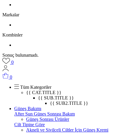
Markalar
Kombinler
Sonuç bulunamadı.
0
0
Tüm Kategoriler
{{ CAT.TITLE }}
{{ SUB.TITLE }}
{{ SUB2.TITLE }}
Güneş Bakımı
After Sun Güneş Sonrası Bakım
Güneş Sonrası Ürünler
Cilt Tipine Göre
Akneli ve Sivilceli Ciltler İçin Güneş Kremi