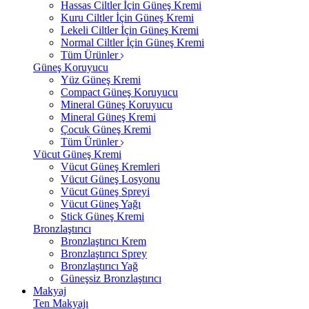
Hassas Ciltler İçin Güneş Kremi
Kuru Ciltler İçin Güneş Kremi
Lekeli Ciltler İçin Güneş Kremi
Normal Ciltler İçin Güneş Kremi
Tüm Ürünler
Güneş Koruyucu
Yüz Güneş Kremi
Compact Güneş Koruyucu
Mineral Güneş Koruyucu
Mineral Güneş Kremi
Çocuk Güneş Kremi
Tüm Ürünler
Vücut Güneş Kremi
Vücut Güneş Kremleri
Vücut Güneş Losyonu
Vücut Güneş Spreyi
Vücut Güneş Yağı
Stick Güneş Kremi
Bronzlaştırıcı
Bronzlaştırıcı Krem
Bronzlaştırıcı Sprey
Bronzlaştırıcı Yağ
Güneşsiz Bronzlaştırıcı
Makyaj
Ten Makyajı