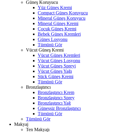
Güneş Koruyucu
Yüz Güneş Kremi
Compact Güneş Koruyucu
Mineral Güneş Koruyucu
Mineral Güneş Kremi
Çocuk Güneş Kremi
Bebek Güneş Kremleri
Güneş Losyonu
Tümünü Gör
Vücut Güneş Kremi
Vücut Güneş Kremleri
Vücut Güneş Losyonu
Vücut Güneş Spreyi
Vücut Güneş Yağı
Stick Güneş Kremi
Tümünü Gör
Bronzlaştırıcı
Bronzlaştırıcı Krem
Bronzlaştırıcı Sprey
Bronzlaştırıcı Yağ
Güneşsiz Bronzlaştırıcı
Tümünü Gör
Tümünü Gör
Makyaj
Ten Makyajı