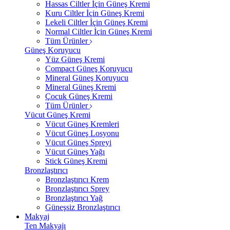
Hassas Ciltler İçin Güneş Kremi
Kuru Ciltler İçin Güneş Kremi
Lekeli Ciltler İçin Güneş Kremi
Normal Ciltler İçin Güneş Kremi
Tüm Ürünler
Güneş Koruyucu
Yüz Güneş Kremi
Compact Güneş Koruyucu
Mineral Güneş Koruyucu
Mineral Güneş Kremi
Çocuk Güneş Kremi
Tüm Ürünler
Vücut Güneş Kremi
Vücut Güneş Kremleri
Vücut Güneş Losyonu
Vücut Güneş Spreyi
Vücut Güneş Yağı
Stick Güneş Kremi
Bronzlaştırıcı
Bronzlaştırıcı Krem
Bronzlaştırıcı Sprey
Bronzlaştırıcı Yağ
Güneşsiz Bronzlaştırıcı
Makyaj
Ten Makyajı