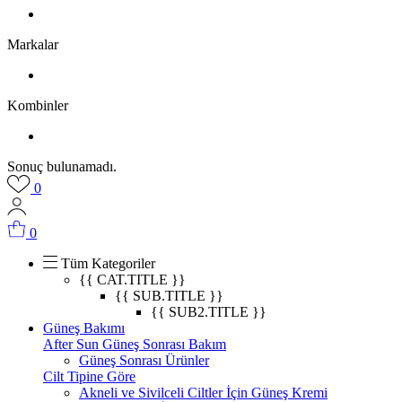
Markalar
Kombinler
Sonuç bulunamadı.
0
0
Tüm Kategoriler
{{ CAT.TITLE }}
{{ SUB.TITLE }}
{{ SUB2.TITLE }}
Güneş Bakımı
After Sun Güneş Sonrası Bakım
Güneş Sonrası Ürünler
Cilt Tipine Göre
Akneli ve Sivilceli Ciltler İçin Güneş Kremi