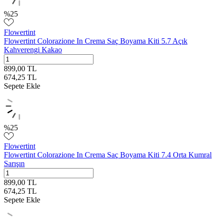
%
25
Flowertint
Flowertint Colorazione In Crema Saç Boyama Kiti 5.7 Açık
Kahverengi Kakao
899,00
TL
674,25
TL
Sepete Ekle
%
25
Flowertint
Flowertint Colorazione In Crema Saç Boyama Kiti 7.4 Orta Kumral
Sarışın
899,00
TL
674,25
TL
Sepete Ekle