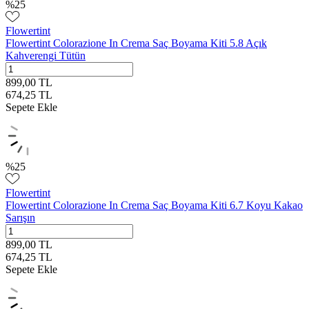
%
25
Flowertint
Flowertint Colorazione In Crema Saç Boyama Kiti 5.8 Açık
Kahverengi Tütün
899,00
TL
674,25
TL
Sepete Ekle
%
25
Flowertint
Flowertint Colorazione In Crema Saç Boyama Kiti 6.7 Koyu Kakao
Sarışın
899,00
TL
674,25
TL
Sepete Ekle