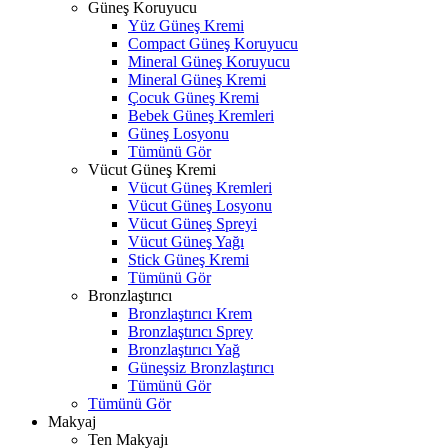
Güneş Koruyucu
Yüz Güneş Kremi
Compact Güneş Koruyucu
Mineral Güneş Koruyucu
Mineral Güneş Kremi
Çocuk Güneş Kremi
Bebek Güneş Kremleri
Güneş Losyonu
Tümünü Gör
Vücut Güneş Kremi
Vücut Güneş Kremleri
Vücut Güneş Losyonu
Vücut Güneş Spreyi
Vücut Güneş Yağı
Stick Güneş Kremi
Tümünü Gör
Bronzlaştırıcı
Bronzlaştırıcı Krem
Bronzlaştırıcı Sprey
Bronzlaştırıcı Yağ
Güneşsiz Bronzlaştırıcı
Tümünü Gör
Tümünü Gör
Makyaj
Ten Makyajı