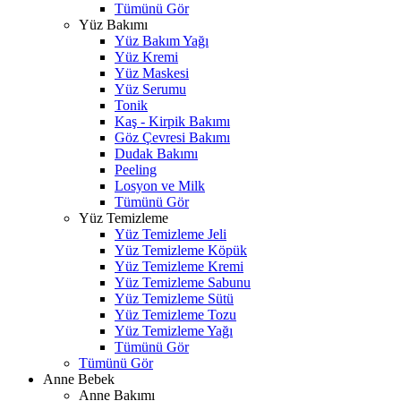
Tümünü Gör
Yüz Bakımı
Yüz Bakım Yağı
Yüz Kremi
Yüz Maskesi
Yüz Serumu
Tonik
Kaş - Kirpik Bakımı
Göz Çevresi Bakımı
Dudak Bakımı
Peeling
Losyon ve Milk
Tümünü Gör
Yüz Temizleme
Yüz Temizleme Jeli
Yüz Temizleme Köpük
Yüz Temizleme Kremi
Yüz Temizleme Sabunu
Yüz Temizleme Sütü
Yüz Temizleme Tozu
Yüz Temizleme Yağı
Tümünü Gör
Tümünü Gör
Anne Bebek
Anne Bakımı