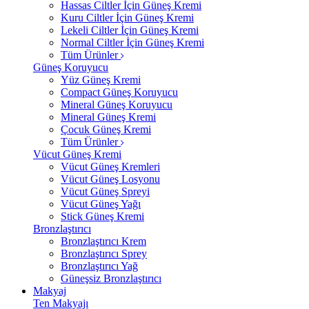
Hassas Ciltler İçin Güneş Kremi
Kuru Ciltler İçin Güneş Kremi
Lekeli Ciltler İçin Güneş Kremi
Normal Ciltler İçin Güneş Kremi
Tüm Ürünler
Güneş Koruyucu
Yüz Güneş Kremi
Compact Güneş Koruyucu
Mineral Güneş Koruyucu
Mineral Güneş Kremi
Çocuk Güneş Kremi
Tüm Ürünler
Vücut Güneş Kremi
Vücut Güneş Kremleri
Vücut Güneş Losyonu
Vücut Güneş Spreyi
Vücut Güneş Yağı
Stick Güneş Kremi
Bronzlaştırıcı
Bronzlaştırıcı Krem
Bronzlaştırıcı Sprey
Bronzlaştırıcı Yağ
Güneşsiz Bronzlaştırıcı
Makyaj
Ten Makyajı