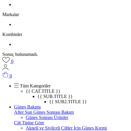
Markalar
Kombinler
Sonuç bulunamadı.
0
0
Tüm Kategoriler
{{ CAT.TITLE }}
{{ SUB.TITLE }}
{{ SUB2.TITLE }}
Güneş Bakımı
After Sun Güneş Sonrası Bakım
Güneş Sonrası Ürünler
Cilt Tipine Göre
Akneli ve Sivilceli Ciltler İçin Güneş Kremi