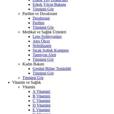
Erkek Vücut Bakımı
Tümünü Gör
Parfüm ve Deodorant
Deodorant
Parfüm
Tümünü Gör
Medikal ve Sağlık Ürünleri
Lens Solüsyonları
Ateş Ölçer
Nebülizatör
Sıcak Soğuk Kompres
Tansiyon Aleti
Tümünü Gör
Kadın Bakım
Genital Bölge Temizliği
Tümünü Gör
Tümünü Gör
Vitamin ve Sağlık
Vitamin
A Vitamini
B Vitamini
C Vitamini
D Vitamini
E Vitamini