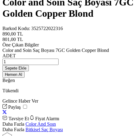
Color and Soin Saç Boyası 7GC
Golden Copper Blond
Barkod Kodu:
3525722022316
890,00
TL
801,00
TL
Öne Çıkan Bilgiler
Color and Soin Saç Boyası 7GC Golden Copper Blond
ADET
Sepete Ekle
Hemen Al
Beğen
Tükendi
Gelince Haber Ver
Paylaş
Tavsiye Et
Fiyat Alarmı
Daha Fazla
Color And Soın
Daha Fazla
Bitkisel Saç Boyası