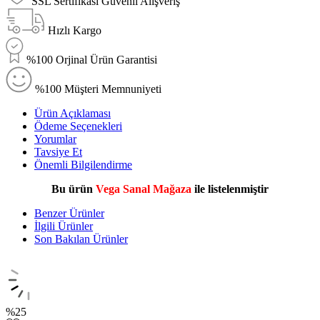
SSL Sertifikası Güvenli Alışveriş
Hızlı Kargo
%100 Orjinal Ürün Garantisi
%100 Müşteri Memnuniyeti
Ürün Açıklaması
Ödeme Seçenekleri
Yorumlar
Tavsiye Et
Önemli Bilgilendirme
Bu ürün
Vega Sanal Mağaza
ile listelenmiştir
Benzer Ürünler
İlgili Ürünler
Son Bakılan Ürünler
%
25