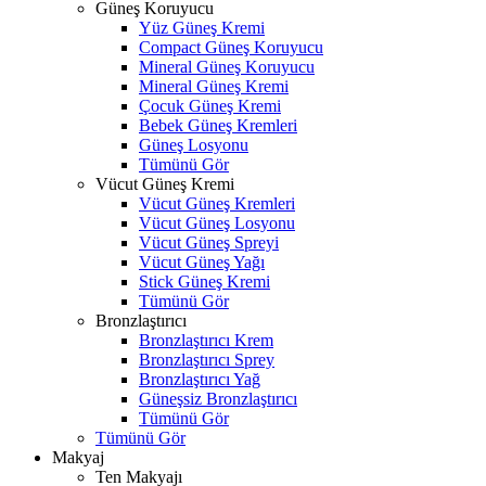
Güneş Koruyucu
Yüz Güneş Kremi
Compact Güneş Koruyucu
Mineral Güneş Koruyucu
Mineral Güneş Kremi
Çocuk Güneş Kremi
Bebek Güneş Kremleri
Güneş Losyonu
Tümünü Gör
Vücut Güneş Kremi
Vücut Güneş Kremleri
Vücut Güneş Losyonu
Vücut Güneş Spreyi
Vücut Güneş Yağı
Stick Güneş Kremi
Tümünü Gör
Bronzlaştırıcı
Bronzlaştırıcı Krem
Bronzlaştırıcı Sprey
Bronzlaştırıcı Yağ
Güneşsiz Bronzlaştırıcı
Tümünü Gör
Tümünü Gör
Makyaj
Ten Makyajı