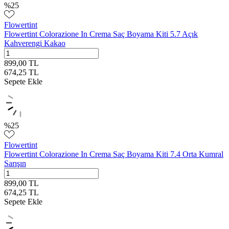
%
25
Flowertint
Flowertint Colorazione In Crema Saç Boyama Kiti 5.7 Açık
Kahverengi Kakao
899,00
TL
674,25
TL
Sepete Ekle
%
25
Flowertint
Flowertint Colorazione In Crema Saç Boyama Kiti 7.4 Orta Kumral
Sarışın
899,00
TL
674,25
TL
Sepete Ekle