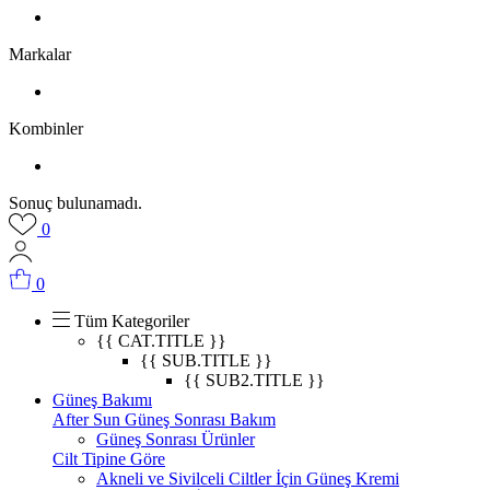
Markalar
Kombinler
Sonuç bulunamadı.
0
0
Tüm Kategoriler
{{ CAT.TITLE }}
{{ SUB.TITLE }}
{{ SUB2.TITLE }}
Güneş Bakımı
After Sun Güneş Sonrası Bakım
Güneş Sonrası Ürünler
Cilt Tipine Göre
Akneli ve Sivilceli Ciltler İçin Güneş Kremi