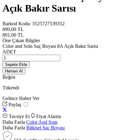
Açık Bakır Sarısı
Barkod Kodu:
3525727539352
890,00
TL
801,00
TL
Öne Çıkan Bilgiler
Color and Soin Saç Boyası 8A Açık Bakır Sarısı
ADET
Sepete Ekle
Hemen Al
Beğen
Tükendi
Gelince Haber Ver
Paylaş
Tavsiye Et
Fiyat Alarmı
Daha Fazla
Color And Soın
Daha Fazla
Bitkisel Saç Boyası