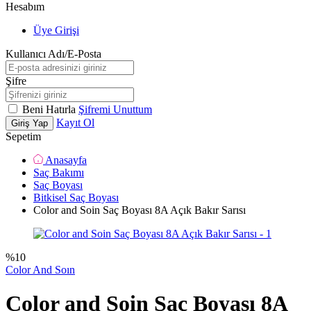
Hesabım
Üye Girişi
Kullanıcı Adı/E-Posta
Şifre
Beni Hatırla
Şifremi Unuttum
Kayıt Ol
Giriş Yap
Sepetim
Anasayfa
Saç Bakımı
Saç Boyası
Bitkisel Saç Boyası
Color and Soin Saç Boyası 8A Açık Bakır Sarısı
%
10
Color And Soın
Color and Soin Saç Boyası 8A