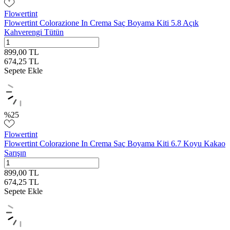
Flowertint
Flowertint Colorazione In Crema Saç Boyama Kiti 5.8 Açık
Kahverengi Tütün
899,00
TL
674,25
TL
Sepete Ekle
%
25
Flowertint
Flowertint Colorazione In Crema Saç Boyama Kiti 6.7 Koyu Kakao
Sarışın
899,00
TL
674,25
TL
Sepete Ekle