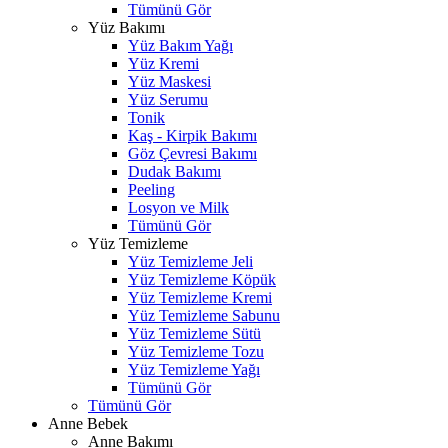
Tümünü Gör
Yüz Bakımı
Yüz Bakım Yağı
Yüz Kremi
Yüz Maskesi
Yüz Serumu
Tonik
Kaş - Kirpik Bakımı
Göz Çevresi Bakımı
Dudak Bakımı
Peeling
Losyon ve Milk
Tümünü Gör
Yüz Temizleme
Yüz Temizleme Jeli
Yüz Temizleme Köpük
Yüz Temizleme Kremi
Yüz Temizleme Sabunu
Yüz Temizleme Sütü
Yüz Temizleme Tozu
Yüz Temizleme Yağı
Tümünü Gör
Tümünü Gör
Anne Bebek
Anne Bakımı