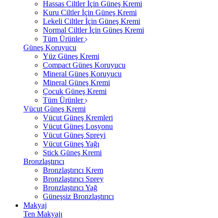
Hassas Ciltler İçin Güneş Kremi
Kuru Ciltler İçin Güneş Kremi
Lekeli Ciltler İçin Güneş Kremi
Normal Ciltler İçin Güneş Kremi
Tüm Ürünler
Güneş Koruyucu
Yüz Güneş Kremi
Compact Güneş Koruyucu
Mineral Güneş Koruyucu
Mineral Güneş Kremi
Çocuk Güneş Kremi
Tüm Ürünler
Vücut Güneş Kremi
Vücut Güneş Kremleri
Vücut Güneş Losyonu
Vücut Güneş Spreyi
Vücut Güneş Yağı
Stick Güneş Kremi
Bronzlaştırıcı
Bronzlaştırıcı Krem
Bronzlaştırıcı Sprey
Bronzlaştırıcı Yağ
Güneşsiz Bronzlaştırıcı
Makyaj
Ten Makyajı