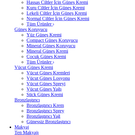
Hassas Ciltler İçin Güneş Kremi
Kuru Ciltler İçin Güneş Kremi
Lekeli Ciltler İçin Güneş Kremi
Normal Ciltler İçin Güneş Kremi
Tüm Ürünler
Güneş Koruyucu
Yüz Güneş Kremi
Compact Güneş Koruyucu
Mineral Güneş Koruyucu
Mineral Güneş Kremi
Çocuk Güneş Kremi
Tüm Ürünler
Vücut Güneş Kremi
Vücut Güneş Kremleri
Vücut Güneş Losyonu
Vücut Güneş Spreyi
Vücut Güneş Yağı
Stick Güneş Kremi
Bronzlaştırıcı
Bronzlaştırıcı Krem
Bronzlaştırıcı Sprey
Bronzlaştırıcı Yağ
Güneşsiz Bronzlaştırıcı
Makyaj
Ten Makyajı