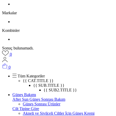
Markalar
Kombinler
Sonuç bulunamadı.
0
0
Tüm Kategoriler
{{ CAT.TITLE }}
{{ SUB.TITLE }}
{{ SUB2.TITLE }}
Güneş Bakımı
After Sun Güneş Sonrası Bakım
Güneş Sonrası Ürünler
Cilt Tipine Göre
Akneli ve Sivilceli Ciltler İçin Güneş Kremi