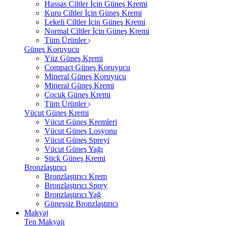
Hassas Ciltler İçin Güneş Kremi
Kuru Ciltler İçin Güneş Kremi
Lekeli Ciltler İçin Güneş Kremi
Normal Ciltler İçin Güneş Kremi
Tüm Ürünler
Güneş Koruyucu
Yüz Güneş Kremi
Compact Güneş Koruyucu
Mineral Güneş Koruyucu
Mineral Güneş Kremi
Çocuk Güneş Kremi
Tüm Ürünler
Vücut Güneş Kremi
Vücut Güneş Kremleri
Vücut Güneş Losyonu
Vücut Güneş Spreyi
Vücut Güneş Yağı
Stick Güneş Kremi
Bronzlaştırıcı
Bronzlaştırıcı Krem
Bronzlaştırıcı Sprey
Bronzlaştırıcı Yağ
Güneşsiz Bronzlaştırıcı
Makyaj
Ten Makyajı