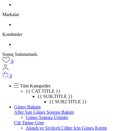
Markalar
Kombinler
Sonuç bulunamadı.
0
0
Tüm Kategoriler
{{ CAT.TITLE }}
{{ SUB.TITLE }}
{{ SUB2.TITLE }}
Güneş Bakımı
After Sun Güneş Sonrası Bakım
Güneş Sonrası Ürünler
Cilt Tipine Göre
Akneli ve Sivilceli Ciltler İçin Güneş Kremi