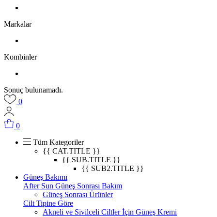
Markalar
Kombinler
Sonuç bulunamadı.
0
0
Tüm Kategoriler
{{ CAT.TITLE }}
{{ SUB.TITLE }}
{{ SUB2.TITLE }}
Güneş Bakımı
After Sun Güneş Sonrası Bakım
Güneş Sonrası Ürünler
Cilt Tipine Göre
Akneli ve Sivilceli Ciltler İçin Güneş Kremi