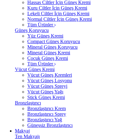
Hassas Ciltler İçin Güneş Kremi
Kuru Ciltler İçin Güneş Kremi
Lekeli Ciltler İçin Güneş Kremi
Normal Ciltler İçin Güneş Kremi
Tüm Ürünler
Güneş Koruyucu
Yüz Güneş Kremi
Compact Güneş Koruyucu
Mineral Güneş Koruyucu
Mineral Güneş Kremi
Çocuk Güneş Kremi
Tüm Ürünler
Vücut Güneş Kremi
Vücut Güneş Kremleri
Vücut Güneş Losyonu
Vücut Güneş Spreyi
Vücut Güneş Yağı
Stick Güneş Kremi
Bronzlaştırıcı
Bronzlaştırıcı Krem
Bronzlaştırıcı Sprey
Bronzlaştırıcı Yağ
Güneşsiz Bronzlaştırıcı
Makyaj
Ten Makyajı