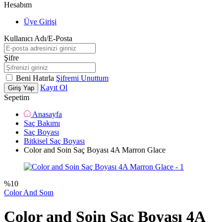
Hesabım
Üye Girişi
Kullanıcı Adı/E-Posta
Şifre
Beni Hatırla
Şifremi Unuttum
Kayıt Ol
Giriş Yap
Sepetim
Anasayfa
Saç Bakımı
Saç Boyası
Bitkisel Saç Boyası
Color and Soin Saç Boyası 4A Marron Glace
%
10
Color And Soın
Color and Soin Saç Boyası 4A