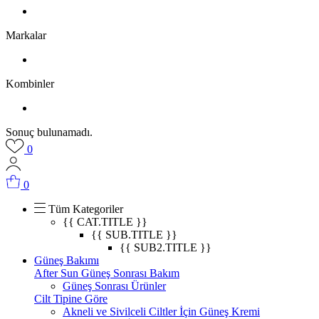
Markalar
Kombinler
Sonuç bulunamadı.
0
0
Tüm Kategoriler
{{ CAT.TITLE }}
{{ SUB.TITLE }}
{{ SUB2.TITLE }}
Güneş Bakımı
After Sun Güneş Sonrası Bakım
Güneş Sonrası Ürünler
Cilt Tipine Göre
Akneli ve Sivilceli Ciltler İçin Güneş Kremi