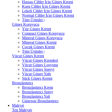
Hassas Ciltler İçin Güneş Kremi
Kuru Ciltler İçin Güneş Kremi
Lekeli Ciltler İçin Güneş Kremi
Normal Ciltler İçin Güneş Kremi
Tüm Ürünler
Güneş Koruyucu
Yüz Güneş Kremi
Compact Güneş Koruyucu
Mineral Güneş Koruyucu
Mineral Güneş Kremi
Çocuk Güneş Kremi
Tüm Ürünler
Vücut Güneş Kremi
Vücut Güneş Kremleri
Vücut Güneş Losyonu
Vücut Güneş Spreyi
Vücut Güneş Yağı
Stick Güneş Kremi
Bronzlaştırıcı
Bronzlaştırıcı Krem
Bronzlaştırıcı Sprey
Bronzlaştırıcı Yağ
Güneşsiz Bronzlaştırıcı
Makyaj
Ten Makyajı