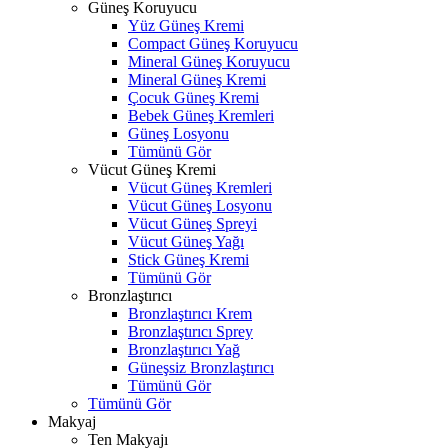
Güneş Koruyucu
Yüz Güneş Kremi
Compact Güneş Koruyucu
Mineral Güneş Koruyucu
Mineral Güneş Kremi
Çocuk Güneş Kremi
Bebek Güneş Kremleri
Güneş Losyonu
Tümünü Gör
Vücut Güneş Kremi
Vücut Güneş Kremleri
Vücut Güneş Losyonu
Vücut Güneş Spreyi
Vücut Güneş Yağı
Stick Güneş Kremi
Tümünü Gör
Bronzlaştırıcı
Bronzlaştırıcı Krem
Bronzlaştırıcı Sprey
Bronzlaştırıcı Yağ
Güneşsiz Bronzlaştırıcı
Tümünü Gör
Tümünü Gör
Makyaj
Ten Makyajı