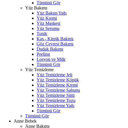
Tümünü Gör
Yüz Bakımı
Yüz Bakım Yağı
Yüz Kremi
Yüz Maskesi
Yüz Serumu
Tonik
Kaş - Kirpik Bakımı
Göz Çevresi Bakımı
Dudak Bakımı
Peeling
Losyon ve Milk
Tümünü Gör
Yüz Temizleme
Yüz Temizleme Jeli
Yüz Temizleme Köpük
Yüz Temizleme Kremi
Yüz Temizleme Sabunu
Yüz Temizleme Sütü
Yüz Temizleme Tozu
Yüz Temizleme Yağı
Tümünü Gör
Tümünü Gör
Anne Bebek
Anne Bakımı