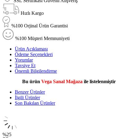
SSL Sertifikası Güvenli Alışveriş
Hızlı Kargo
%100 Orjinal Ürün Garantisi
%100 Müşteri Memnuniyeti
Ürün Açıklaması
Ödeme Seçenekleri
Yorumlar
Tavsiye Et
Önemli Bilgilendirme
Bu ürün
Vega Sanal Mağaza
ile listelenmiştir
Benzer Ürünler
İlgili Ürünler
Son Bakılan Ürünler
%
25