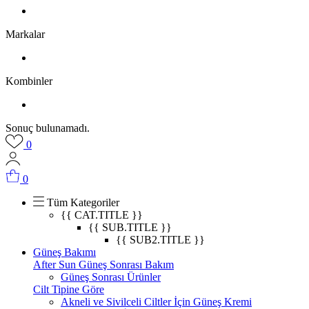
Markalar
Kombinler
Sonuç bulunamadı.
0
0
Tüm Kategoriler
{{ CAT.TITLE }}
{{ SUB.TITLE }}
{{ SUB2.TITLE }}
Güneş Bakımı
After Sun Güneş Sonrası Bakım
Güneş Sonrası Ürünler
Cilt Tipine Göre
Akneli ve Sivilceli Ciltler İçin Güneş Kremi