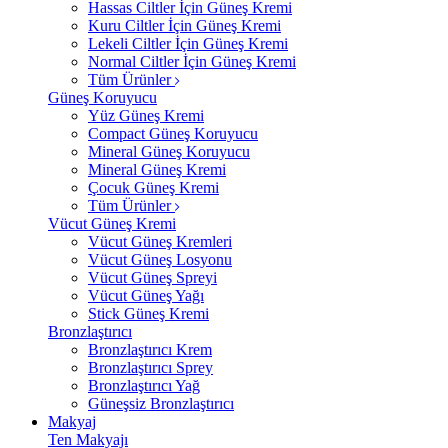
Hassas Ciltler İçin Güneş Kremi
Kuru Ciltler İçin Güneş Kremi
Lekeli Ciltler İçin Güneş Kremi
Normal Ciltler İçin Güneş Kremi
Tüm Ürünler
Güneş Koruyucu
Yüz Güneş Kremi
Compact Güneş Koruyucu
Mineral Güneş Koruyucu
Mineral Güneş Kremi
Çocuk Güneş Kremi
Tüm Ürünler
Vücut Güneş Kremi
Vücut Güneş Kremleri
Vücut Güneş Losyonu
Vücut Güneş Spreyi
Vücut Güneş Yağı
Stick Güneş Kremi
Bronzlaştırıcı
Bronzlaştırıcı Krem
Bronzlaştırıcı Sprey
Bronzlaştırıcı Yağ
Güneşsiz Bronzlaştırıcı
Makyaj
Ten Makyajı