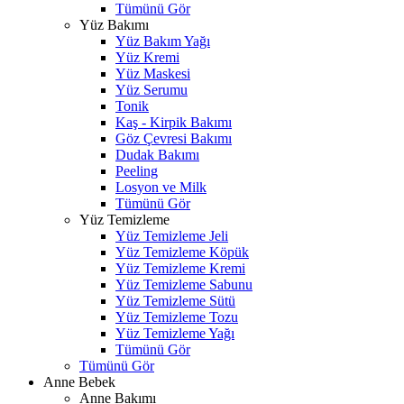
Tümünü Gör
Yüz Bakımı
Yüz Bakım Yağı
Yüz Kremi
Yüz Maskesi
Yüz Serumu
Tonik
Kaş - Kirpik Bakımı
Göz Çevresi Bakımı
Dudak Bakımı
Peeling
Losyon ve Milk
Tümünü Gör
Yüz Temizleme
Yüz Temizleme Jeli
Yüz Temizleme Köpük
Yüz Temizleme Kremi
Yüz Temizleme Sabunu
Yüz Temizleme Sütü
Yüz Temizleme Tozu
Yüz Temizleme Yağı
Tümünü Gör
Tümünü Gör
Anne Bebek
Anne Bakımı