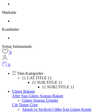
Markalar
Kombinler
Sonuç bulunamadı.
0
0
Tüm Kategoriler
{{ CAT.TITLE }}
{{ SUB.TITLE }}
{{ SUB2.TITLE }}
Güneş Bakımı
After Sun Güneş Sonrası Bakım
Güneş Sonrası Ürünler
Cilt Tipine Göre
Akneli ve Sivilceli Ciltler İçin Güneş Kremi