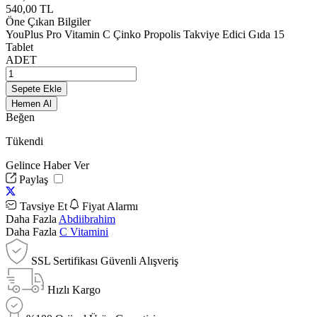
540,00
TL
Öne Çıkan Bilgiler
YouPlus Pro Vitamin C Çinko Propolis Takviye Edici Gıda 15
Tablet
ADET
Sepete Ekle
Hemen Al
Beğen
Tükendi
Gelince Haber Ver
Paylaş
Tavsiye Et
Fiyat Alarmı
Daha Fazla
Abdiibrahim
Daha Fazla
C Vitamini
SSL Sertifikası Güvenli Alışveriş
Hızlı Kargo