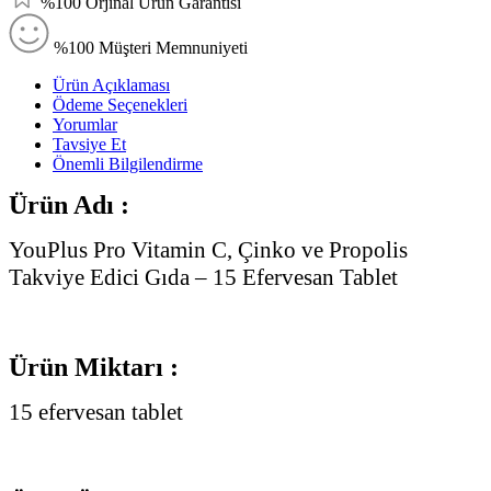
%100 Orjinal Ürün Garantisi
%100 Müşteri Memnuniyeti
Ürün Açıklaması
Ödeme Seçenekleri
Yorumlar
Tavsiye Et
Önemli Bilgilendirme
Ürün Adı :
YouPlus Pro Vitamin C, Çinko ve Propolis
Takviye Edici Gıda – 15 Efervesan Tablet
Ürün Miktarı :
15 efervesan tablet