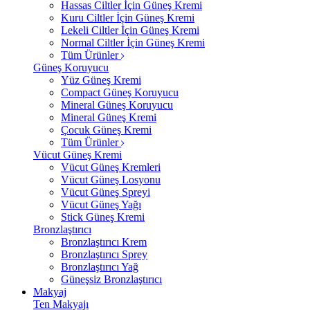
Hassas Ciltler İçin Güneş Kremi
Kuru Ciltler İçin Güneş Kremi
Lekeli Ciltler İçin Güneş Kremi
Normal Ciltler İçin Güneş Kremi
Tüm Ürünler
Güneş Koruyucu
Yüz Güneş Kremi
Compact Güneş Koruyucu
Mineral Güneş Koruyucu
Mineral Güneş Kremi
Çocuk Güneş Kremi
Tüm Ürünler
Vücut Güneş Kremi
Vücut Güneş Kremleri
Vücut Güneş Losyonu
Vücut Güneş Spreyi
Vücut Güneş Yağı
Stick Güneş Kremi
Bronzlaştırıcı
Bronzlaştırıcı Krem
Bronzlaştırıcı Sprey
Bronzlaştırıcı Yağ
Güneşsiz Bronzlaştırıcı
Makyaj
Ten Makyajı