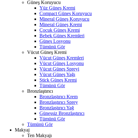
Güneş Koruyucu
Yüz Güneş Kremi
Compact Güneş Koruyucu
Mineral Güneş Koruyucu
Mineral Güneş Kremi
Çocuk Güneş Kremi
Bebek Güneş Kremleri
Güneş Losyonu
Tümünü Gör
Vücut Güneş Kremi
Vücut Güneş Kremleri
Vücut Güneş Losyonu
Vücut Güneş Spreyi
Vücut Güneş Yağı
Stick Güneş Kremi
Tümünü Gör
Bronzlaştırıcı
Bronzlaştırıcı Krem
Bronzlaştırıcı Sprey
Bronzlaştırıcı Yağ
Güneşsiz Bronzlaştırıcı
Tümünü Gör
Tümünü Gör
Makyaj
Ten Makyajı