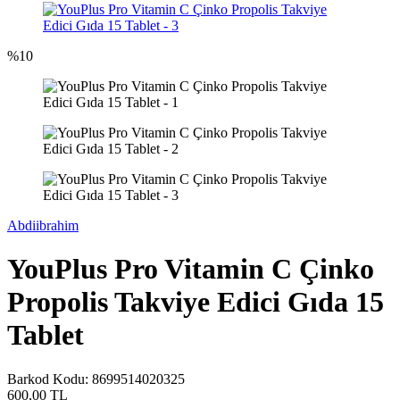
%
10
Abdiibrahim
YouPlus Pro Vitamin C Çinko
Propolis Takviye Edici Gıda 15
Tablet
Barkod Kodu:
8699514020325
600,00
TL