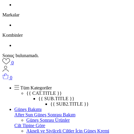
Markalar
Kombinler
Sonuç bulunamadı.
0
0
Tüm Kategoriler
{{ CAT.TITLE }}
{{ SUB.TITLE }}
{{ SUB2.TITLE }}
Güneş Bakımı
After Sun Güneş Sonrası Bakım
Güneş Sonrası Ürünler
Cilt Tipine Göre
Akneli ve Sivilceli Ciltler İçin Güneş Kremi