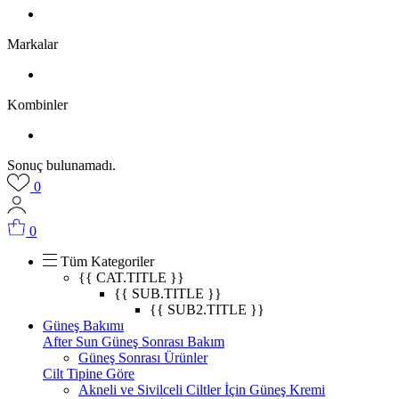
Markalar
Kombinler
Sonuç bulunamadı.
0
0
Tüm Kategoriler
{{ CAT.TITLE }}
{{ SUB.TITLE }}
{{ SUB2.TITLE }}
Güneş Bakımı
After Sun Güneş Sonrası Bakım
Güneş Sonrası Ürünler
Cilt Tipine Göre
Akneli ve Sivilceli Ciltler İçin Güneş Kremi