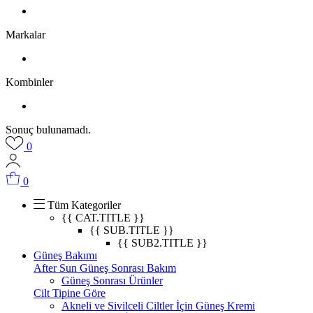
Markalar
Kombinler
Sonuç bulunamadı.
0
0
Tüm Kategoriler
{{ CAT.TITLE }}
{{ SUB.TITLE }}
{{ SUB2.TITLE }}
Güneş Bakımı
After Sun Güneş Sonrası Bakım
Güneş Sonrası Ürünler
Cilt Tipine Göre
Akneli ve Sivilceli Ciltler İçin Güneş Kremi