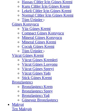
Hassas Ciltler İçin Güneş Kremi
Kuru Ciltler İçin Güneş Kremi
Lekeli Ciltler İçin Güneş Kremi
Normal Ciltler İçin Güneş Kremi
Tüm Ürünler
Güneş Koruyucu
Yüz Güneş Kremi
Compact Güneş Koruyucu
Mineral Güneş Koruyucu
Mineral Güneş Kremi
Çocuk Güneş Kremi
Tüm Ürünler
Vücut Güneş Kremi
Vücut Güneş Kremleri
Vücut Güneş Losyonu
Vücut Güneş Spreyi
Vücut Güneş Yağı
Stick Güneş Kremi
Bronzlaştırıcı
Bronzlaştırıcı Krem
Bronzlaştırıcı Sprey
Bronzlaştırıcı Yağ
Güneşsiz Bronzlaştırıcı
Makyaj
Ten Makyajı