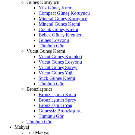
Güneş Koruyucu
Yüz Güneş Kremi
Compact Güneş Koruyucu
Mineral Güneş Koruyucu
Mineral Güneş Kremi
Çocuk Güneş Kremi
Bebek Güneş Kremleri
Güneş Losyonu
Tümünü Gör
Vücut Güneş Kremi
Vücut Güneş Kremleri
Vücut Güneş Losyonu
Vücut Güneş Spreyi
Vücut Güneş Yağı
Stick Güneş Kremi
Tümünü Gör
Bronzlaştırıcı
Bronzlaştırıcı Krem
Bronzlaştırıcı Sprey
Bronzlaştırıcı Yağ
Güneşsiz Bronzlaştırıcı
Tümünü Gör
Tümünü Gör
Makyaj
Ten Makyajı