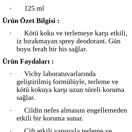
·
125 ml
Ürün Özet Bilgisi :
·
Kötü koku ve terlemeye karşı etkili,
iz bırakmayan sprey deodorant. Gün
boyu ferah bir his sağlar.
Ürün Faydaları :
·
Vichy laboratuvarlarında
geliştirilmiş formülüyle, terleme ve
kötü kokuya karşı uzun süreli koruma
sağlar.
·
Cildin nefes almasını engellemeden
etkili bir koruma sunar.
·
Çift etkili yapısıyla terleme ve