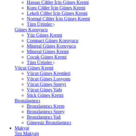
Hassas Ciltler İçin Güneş Kremi
Kuru Ciltler İçin Güneş Kremi
Lekeli Ciltler İçin Güneş Kremi
Normal Ciltler İçin Güneş Kremi
Tüm Ürünler
Güneş Koruyucu
Yüz Güneş Kremi
Compact Güneş Koruyucu
Mineral Güneş Koruyucu
Mineral Güneş Kremi
Çocuk Güneş Kremi
Tüm Ürünler
Vücut Güneş Kremi
Vücut Güneş Kremleri
Vücut Güneş Losyonu
Vücut Güneş Spreyi
Vücut Güneş Yağı
Stick Güneş Kremi
Bronzlaştırıcı
Bronzlaştırıcı Krem
Bronzlaştırıcı Sprey
Bronzlaştırıcı Yağ
Güneşsiz Bronzlaştırıcı
Makyaj
Ten Makyajı