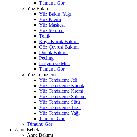
Tümünü Gör
Yüz Bakımı
Yüz Bakım Yağı
Yüz Kremi
Yüz Maskesi
Yüz Serumu
Tonik
Kaş - Kirpik Bakımı
Göz Çevresi Bakımı
Dudak Bakımı
Peeling
Losyon ve Milk
Tümünü Gör
Yüz Temizleme
Yüz Temizleme Jeli
Yüz Temizleme Köpük
Yüz Temizleme Kremi
Yüz Temizleme Sabunu
Yüz Temizleme Sütü
Yüz Temizleme Tozu
Yüz Temizleme Yağı
Tümünü Gör
Tümünü Gör
Anne Bebek
Anne Bakımı