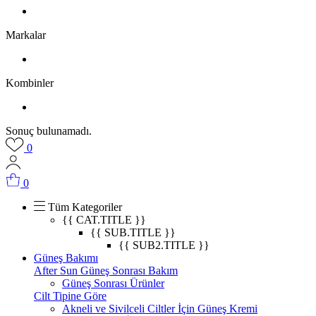
Markalar
Kombinler
Sonuç bulunamadı.
0
0
Tüm Kategoriler
{{ CAT.TITLE }}
{{ SUB.TITLE }}
{{ SUB2.TITLE }}
Güneş Bakımı
After Sun Güneş Sonrası Bakım
Güneş Sonrası Ürünler
Cilt Tipine Göre
Akneli ve Sivilceli Ciltler İçin Güneş Kremi