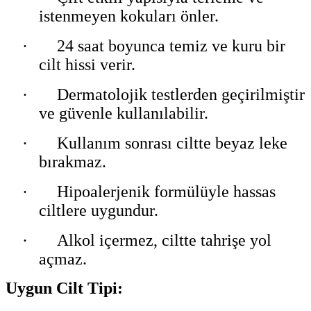
istenmeyen kokuları önler.
·
24 saat boyunca temiz ve kuru bir
cilt hissi verir.
·
Dermatolojik testlerden geçirilmiştir
ve güvenle kullanılabilir.
·
Kullanım sonrası ciltte beyaz leke
bırakmaz.
·
Hipoalerjenik formülüyle hassas
ciltlere uygundur.
·
Alkol içermez, ciltte tahrişe yol
açmaz.
Uygun Cilt Tipi: