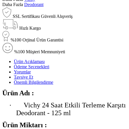
Daha Fazla
Deodorant
SSL Sertifikası Güvenli Alışveriş
Hızlı Kargo
%100 Orjinal Ürün Garantisi
%100 Müşteri Memnuniyeti
Ürün Açıklaması
Ödeme Seçenekleri
Yorumlar
Tavsiye Et
Önemli Bilgilendirme
Ürün Adı :
·
Vichy 24 Saat Etkili Terleme Karşıtı
Deodorant - 125 ml
Ürün Miktarı :