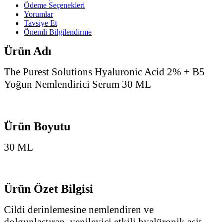
Ödeme Seçenekleri
Yorumlar
Tavsiye Et
Önemli Bilgilendirme
Ürün Adı
The Purest Solutions Hyaluronic Acid 2% + B5
Yoğun Nemlendirici Serum 30 ML
Ürün Boyutu
30 ML
Ürün Özet Bilgisi
Cildi derinlemesine nemlendiren ve
dolgunlaştıran, yenileyici etkili hyalüronik asit