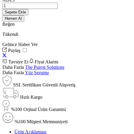
Sepete Ekle
Hemen Al
Beğen
Tükendi
Gelince Haber Ver
Paylaş
Tavsiye Et
Fiyat Alarmı
Daha Fazla
The Purest Solutions
Daha Fazla
Yüz Serumu
SSL Sertifikası Güvenli Alışveriş
Hızlı Kargo
%100 Orjinal Ürün Garantisi
%100 Müşteri Memnuniyeti
Ürün Açıklaması