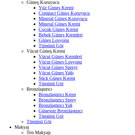
Güneş Koruyucu
Yüz Güneş Kremi
Compact Güneş Koruyucu
Mineral Güneş Koruyucu
Mineral Güneş Kremi
Çocuk Güneş Kremi
Bebek Güneş Kremleri
Güneş Losyonu
Tümünü Gör
Vücut Güneş Kremi
Vücut Güneş Kremleri
Vücut Güneş Losyonu
Vücut Güneş Spreyi
Vücut Güneş Yağı
Stick Güneş Kremi
Tümünü Gör
Bronzlaştırıcı
Bronzlaştırıcı Krem
Bronzlaştırıcı Sprey
Bronzlaştırıcı Yağ
Güneşsiz Bronzlaştırıcı
Tümünü Gör
Tümünü Gör
Makyaj
Ten Makyajı