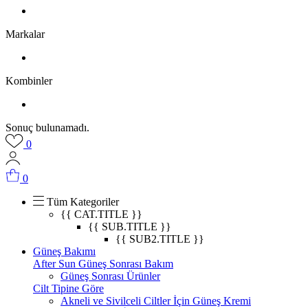
Markalar
Kombinler
Sonuç bulunamadı.
0
0
Tüm Kategoriler
{{ CAT.TITLE }}
{{ SUB.TITLE }}
{{ SUB2.TITLE }}
Güneş Bakımı
After Sun Güneş Sonrası Bakım
Güneş Sonrası Ürünler
Cilt Tipine Göre
Akneli ve Sivilceli Ciltler İçin Güneş Kremi