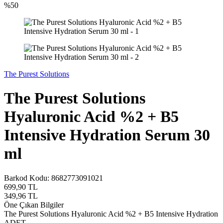
%
50
The Purest Solutions
The Purest Solutions
Hyaluronic Acid %2 + B5
Intensive Hydration Serum 30
ml
Barkod Kodu:
8682773091021
699,90
TL
349,96
TL
Öne Çıkan Bilgiler
The Purest Solutions Hyaluronic Acid %2 + B5 Intensive Hydration
ADET