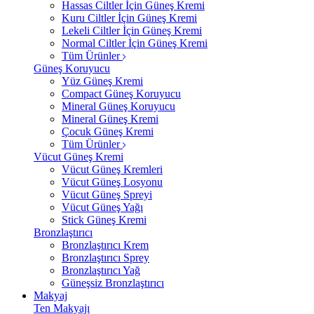
Hassas Ciltler İçin Güneş Kremi
Kuru Ciltler İçin Güneş Kremi
Lekeli Ciltler İçin Güneş Kremi
Normal Ciltler İçin Güneş Kremi
Tüm Ürünler
Güneş Koruyucu
Yüz Güneş Kremi
Compact Güneş Koruyucu
Mineral Güneş Koruyucu
Mineral Güneş Kremi
Çocuk Güneş Kremi
Tüm Ürünler
Vücut Güneş Kremi
Vücut Güneş Kremleri
Vücut Güneş Losyonu
Vücut Güneş Spreyi
Vücut Güneş Yağı
Stick Güneş Kremi
Bronzlaştırıcı
Bronzlaştırıcı Krem
Bronzlaştırıcı Sprey
Bronzlaştırıcı Yağ
Güneşsiz Bronzlaştırıcı
Makyaj
Ten Makyajı