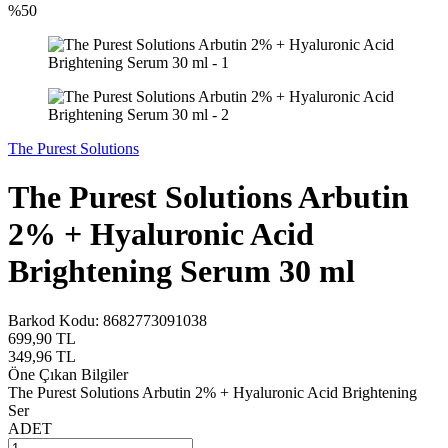
%
50
The Purest Solutions
The Purest Solutions Arbutin
2% + Hyaluronic Acid
Brightening Serum 30 ml
Barkod Kodu:
8682773091038
699,90
TL
349,96
TL
Öne Çıkan Bilgiler
The Purest Solutions Arbutin 2% + Hyaluronic Acid Brightening
Ser
ADET