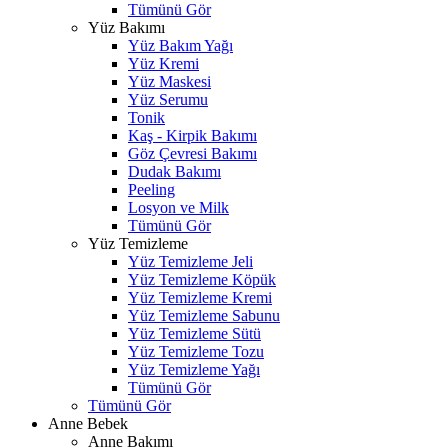
Tümünü Gör
Yüz Bakımı
Yüz Bakım Yağı
Yüz Kremi
Yüz Maskesi
Yüz Serumu
Tonik
Kaş - Kirpik Bakımı
Göz Çevresi Bakımı
Dudak Bakımı
Peeling
Losyon ve Milk
Tümünü Gör
Yüz Temizleme
Yüz Temizleme Jeli
Yüz Temizleme Köpük
Yüz Temizleme Kremi
Yüz Temizleme Sabunu
Yüz Temizleme Sütü
Yüz Temizleme Tozu
Yüz Temizleme Yağı
Tümünü Gör
Tümünü Gör
Anne Bebek
Anne Bakımı