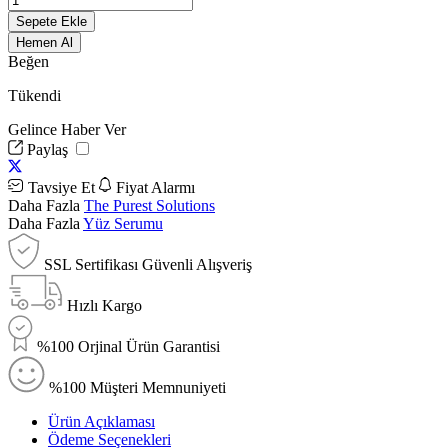
Sepete Ekle
Hemen Al
Beğen
Tükendi
Gelince Haber Ver
Paylaş
Tavsiye Et
Fiyat Alarmı
Daha Fazla
The Purest Solutions
Daha Fazla
Yüz Serumu
SSL Sertifikası Güvenli Alışveriş
Hızlı Kargo
%100 Orjinal Ürün Garantisi
%100 Müşteri Memnuniyeti
Ürün Açıklaması
Ödeme Seçenekleri