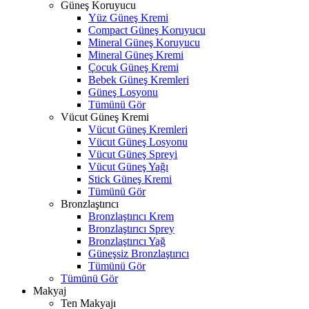
Güneş Koruyucu
Yüz Güneş Kremi
Compact Güneş Koruyucu
Mineral Güneş Koruyucu
Mineral Güneş Kremi
Çocuk Güneş Kremi
Bebek Güneş Kremleri
Güneş Losyonu
Tümünü Gör
Vücut Güneş Kremi
Vücut Güneş Kremleri
Vücut Güneş Losyonu
Vücut Güneş Spreyi
Vücut Güneş Yağı
Stick Güneş Kremi
Tümünü Gör
Bronzlaştırıcı
Bronzlaştırıcı Krem
Bronzlaştırıcı Sprey
Bronzlaştırıcı Yağ
Güneşsiz Bronzlaştırıcı
Tümünü Gör
Tümünü Gör
Makyaj
Ten Makyajı