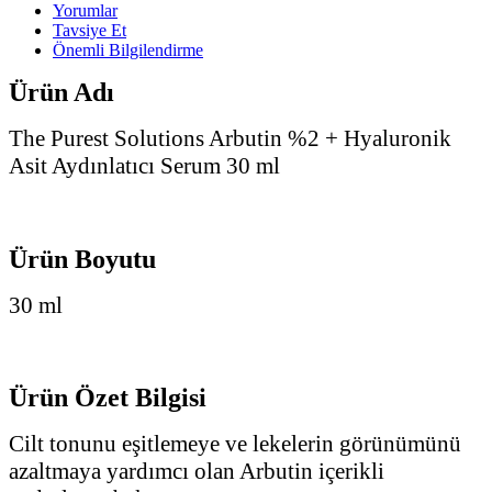
Yorumlar
Tavsiye Et
Önemli Bilgilendirme
Ürün Adı
The Purest Solutions Arbutin %2 + Hyaluronik
Asit Aydınlatıcı Serum 30 ml
Ürün Boyutu
30 ml
Ürün Özet Bilgisi
Cilt tonunu eşitlemeye ve lekelerin görünümünü
azaltmaya yardımcı olan Arbutin içerikli