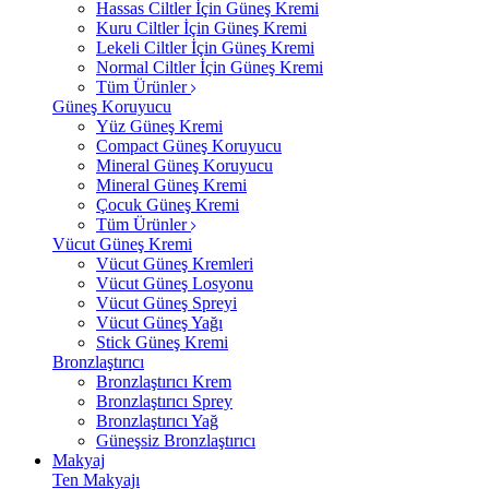
Hassas Ciltler İçin Güneş Kremi
Kuru Ciltler İçin Güneş Kremi
Lekeli Ciltler İçin Güneş Kremi
Normal Ciltler İçin Güneş Kremi
Tüm Ürünler
Güneş Koruyucu
Yüz Güneş Kremi
Compact Güneş Koruyucu
Mineral Güneş Koruyucu
Mineral Güneş Kremi
Çocuk Güneş Kremi
Tüm Ürünler
Vücut Güneş Kremi
Vücut Güneş Kremleri
Vücut Güneş Losyonu
Vücut Güneş Spreyi
Vücut Güneş Yağı
Stick Güneş Kremi
Bronzlaştırıcı
Bronzlaştırıcı Krem
Bronzlaştırıcı Sprey
Bronzlaştırıcı Yağ
Güneşsiz Bronzlaştırıcı
Makyaj
Ten Makyajı