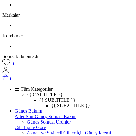
Markalar
Kombinler
Sonuç bulunamadı.
0
0
Tüm Kategoriler
{{ CAT.TITLE }}
{{ SUB.TITLE }}
{{ SUB2.TITLE }}
Güneş Bakımı
After Sun Güneş Sonrası Bakım
Güneş Sonrası Ürünler
Cilt Tipine Göre
Akneli ve Sivilceli Ciltler İçin Güneş Kremi