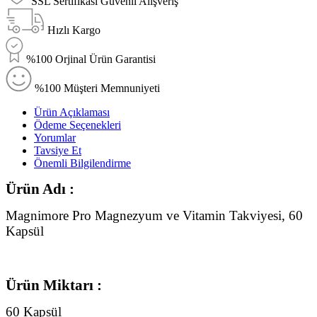
SSL Sertifikası Güvenli Alışveriş
Hızlı Kargo
%100 Orjinal Ürün Garantisi
%100 Müşteri Memnuniyeti
Ürün Açıklaması
Ödeme Seçenekleri
Yorumlar
Tavsiye Et
Önemli Bilgilendirme
Ürün Adı :
Magnimore Pro Magnezyum ve Vitamin Takviyesi, 60
Kapsül
Ürün Miktarı :
60 Kapsül