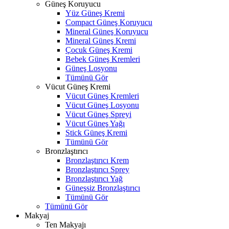
Güneş Koruyucu
Yüz Güneş Kremi
Compact Güneş Koruyucu
Mineral Güneş Koruyucu
Mineral Güneş Kremi
Çocuk Güneş Kremi
Bebek Güneş Kremleri
Güneş Losyonu
Tümünü Gör
Vücut Güneş Kremi
Vücut Güneş Kremleri
Vücut Güneş Losyonu
Vücut Güneş Spreyi
Vücut Güneş Yağı
Stick Güneş Kremi
Tümünü Gör
Bronzlaştırıcı
Bronzlaştırıcı Krem
Bronzlaştırıcı Sprey
Bronzlaştırıcı Yağ
Güneşsiz Bronzlaştırıcı
Tümünü Gör
Tümünü Gör
Makyaj
Ten Makyajı