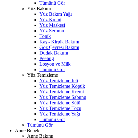
Tümünü Gör
Yüz Bakımı
Yüz Bakım Yağı
Yüz Kremi
Yüz Maskesi
Yüz Serumu
Tonik
Kaş - Kirpik Bakımı
Göz Çevresi Bakımı
Dudak Bakımı
Peeling
Losyon ve Milk
Tümünü Gör
Yüz Temizleme
Yüz Temizleme Jeli
Yüz Temizleme Köpük
Yüz Temizleme Kremi
Yüz Temizleme Sabunu
Yüz Temizleme Sütü
Yüz Temizleme Tozu
Yüz Temizleme Yağı
Tümünü Gör
Tümünü Gör
Anne Bebek
Anne Bakımı