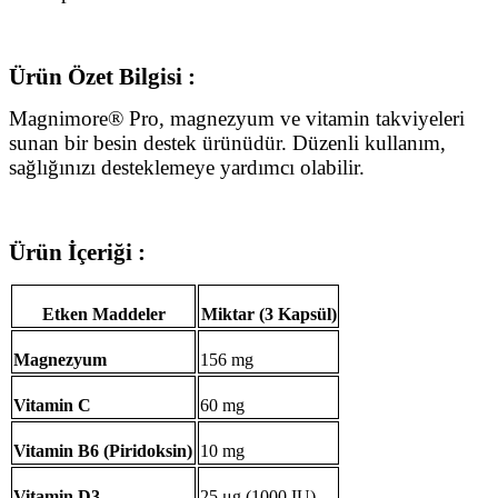
Ürün Özet Bilgisi :
Magnimore® Pro, magnezyum ve vitamin takviyeleri
sunan bir besin destek ürünüdür. Düzenli kullanım,
sağlığınızı desteklemeye yardımcı olabilir.
Ürün İçeriği :
Etken Maddeler
Miktar (3 Kapsül)
Magnezyum
156 mg
Vitamin C
60 mg
Vitamin B6 (Piridoksin)
10 mg
Vitamin D3
25 μg (1000 IU)