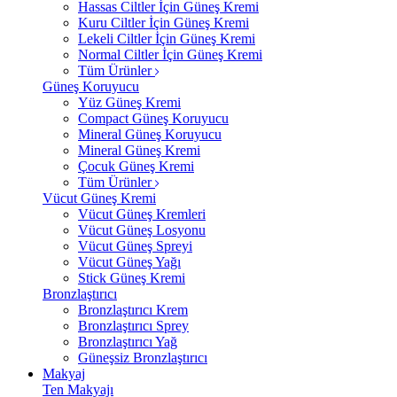
Hassas Ciltler İçin Güneş Kremi
Kuru Ciltler İçin Güneş Kremi
Lekeli Ciltler İçin Güneş Kremi
Normal Ciltler İçin Güneş Kremi
Tüm Ürünler
Güneş Koruyucu
Yüz Güneş Kremi
Compact Güneş Koruyucu
Mineral Güneş Koruyucu
Mineral Güneş Kremi
Çocuk Güneş Kremi
Tüm Ürünler
Vücut Güneş Kremi
Vücut Güneş Kremleri
Vücut Güneş Losyonu
Vücut Güneş Spreyi
Vücut Güneş Yağı
Stick Güneş Kremi
Bronzlaştırıcı
Bronzlaştırıcı Krem
Bronzlaştırıcı Sprey
Bronzlaştırıcı Yağ
Güneşsiz Bronzlaştırıcı
Makyaj
Ten Makyajı