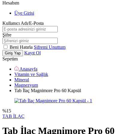
Hesabım
Üye Girişi
Kullanıcı Adı/E-Posta
Şifre
Beni Hatırla
Şifremi Unuttum
Kayıt Ol
Giriş Yap
Sepetim
Anasayfa
Vitamin ve Sağlık
Mineral
Magnezyum
Tab İlaç Magnimore Pro 60 Kapsül
%
15
TAB İLAÇ
Tab İlaç Magnimore Pro 60