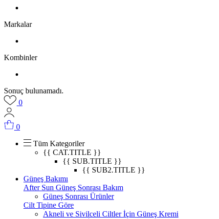
Markalar
Kombinler
Sonuç bulunamadı.
0
0
Tüm Kategoriler
{{ CAT.TITLE }}
{{ SUB.TITLE }}
{{ SUB2.TITLE }}
Güneş Bakımı
After Sun Güneş Sonrası Bakım
Güneş Sonrası Ürünler
Cilt Tipine Göre
Akneli ve Sivilceli Ciltler İçin Güneş Kremi