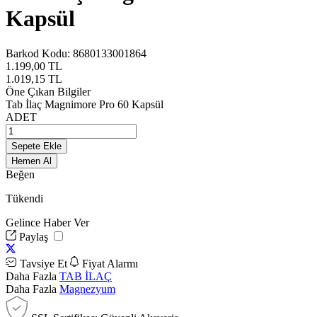
Kapsül
Barkod Kodu:
8680133001864
1.199,00
TL
1.019,15
TL
Öne Çıkan Bilgiler
Tab İlaç Magnimore Pro 60 Kapsül
ADET
Sepete Ekle
Hemen Al
Beğen
Tükendi
Gelince Haber Ver
Paylaş
Tavsiye Et
Fiyat Alarmı
Daha Fazla
TAB İLAÇ
Daha Fazla
Magnezyum