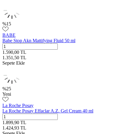
%
15
BABE
Babe Stop Akn Mattifying Fluid 50 ml
1.590,00
TL
1.351,50
TL
Sepete Ekle
%
25
Yeni
La Roche Posay
La Roche Posay Effaclar A.Z. Gel Cream 40 ml
1.899,90
TL
1.424,93
TL
Sepete Ekle