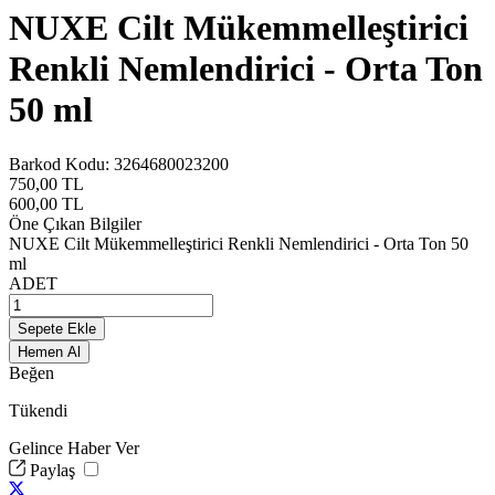
NUXE Cilt Mükemmelleştirici
Renkli Nemlendirici - Orta Ton
50 ml
Barkod Kodu:
3264680023200
750,00
TL
600,00
TL
Öne Çıkan Bilgiler
NUXE Cilt Mükemmelleştirici Renkli Nemlendirici - Orta Ton 50
ml
ADET
Sepete Ekle
Hemen Al
Beğen
Tükendi
Gelince Haber Ver
Paylaş