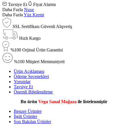
Tavsiye Et
Fiyat Alarmı
Daha Fazla
Nuxe
Daha Fazla
Yüz Kremi
SSL Sertifikası Güvenli Alışveriş
Hızlı Kargo
%100 Orjinal Ürün Garantisi
%100 Müşteri Memnuniyeti
Ürün Açıklaması
Ödeme Seçenekleri
Yorumlar
Tavsiye Et
Önemli Bilgilendirme
Bu ürün
Vega Sanal Mağaza
ile listelenmiştir
Benzer Ürünler
İlgili Ürünler
Son Bakılan Ürünler