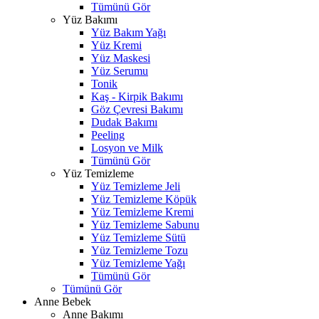
Tümünü Gör
Yüz Bakımı
Yüz Bakım Yağı
Yüz Kremi
Yüz Maskesi
Yüz Serumu
Tonik
Kaş - Kirpik Bakımı
Göz Çevresi Bakımı
Dudak Bakımı
Peeling
Losyon ve Milk
Tümünü Gör
Yüz Temizleme
Yüz Temizleme Jeli
Yüz Temizleme Köpük
Yüz Temizleme Kremi
Yüz Temizleme Sabunu
Yüz Temizleme Sütü
Yüz Temizleme Tozu
Yüz Temizleme Yağı
Tümünü Gör
Tümünü Gör
Anne Bebek
Anne Bakımı