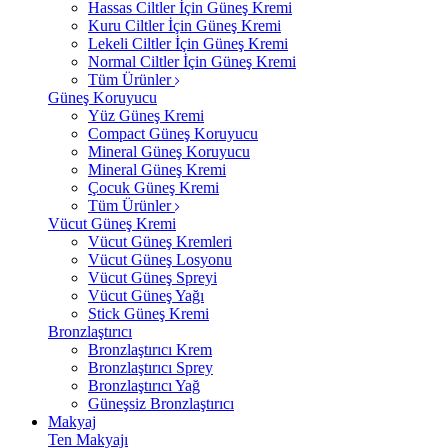
Hassas Ciltler İçin Güneş Kremi
Kuru Ciltler İçin Güneş Kremi
Lekeli Ciltler İçin Güneş Kremi
Normal Ciltler İçin Güneş Kremi
Tüm Ürünler
Güneş Koruyucu
Yüz Güneş Kremi
Compact Güneş Koruyucu
Mineral Güneş Koruyucu
Mineral Güneş Kremi
Çocuk Güneş Kremi
Tüm Ürünler
Vücut Güneş Kremi
Vücut Güneş Kremleri
Vücut Güneş Losyonu
Vücut Güneş Spreyi
Vücut Güneş Yağı
Stick Güneş Kremi
Bronzlaştırıcı
Bronzlaştırıcı Krem
Bronzlaştırıcı Sprey
Bronzlaştırıcı Yağ
Güneşsiz Bronzlaştırıcı
Makyaj
Ten Makyajı