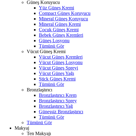
Güneş Koruyucu
Yüz Güneş Kremi
Compact Güneş Koruyucu
Mineral Güneş Koruyucu
Mineral Güneş Kremi
Çocuk Güneş Kremi
Bebek Güneş Kremleri
Güneş Losyonu
Tümünü Gör
Vücut Güneş Kremi
Vücut Güneş Kremleri
Vücut Güneş Losyonu
Vücut Güneş Spreyi
Vücut Güneş Yağı
Stick Güneş Kremi
Tümünü Gör
Bronzlaştırıcı
Bronzlaştırıcı Krem
Bronzlaştırıcı Sprey
Bronzlaştırıcı Yağ
Güneşsiz Bronzlaştırıcı
Tümünü Gör
Tümünü Gör
Makyaj
Ten Makyajı