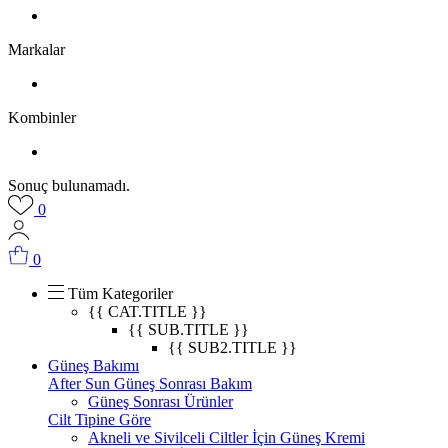
Markalar
Kombinler
Sonuç bulunamadı.
0
0
Tüm Kategoriler
{{ CAT.TITLE }}
{{ SUB.TITLE }}
{{ SUB2.TITLE }}
Güneş Bakımı
After Sun Güneş Sonrası Bakım
Güneş Sonrası Ürünler
Cilt Tipine Göre
Akneli ve Sivilceli Ciltler İçin Güneş Kremi