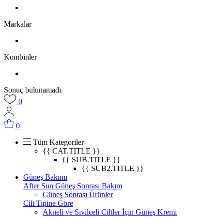
Markalar
Kombinler
Sonuç bulunamadı.
0
0
Tüm Kategoriler
{{ CAT.TITLE }}
{{ SUB.TITLE }}
{{ SUB2.TITLE }}
Güneş Bakımı
After Sun Güneş Sonrası Bakım
Güneş Sonrası Ürünler
Cilt Tipine Göre
Akneli ve Sivilceli Ciltler İçin Güneş Kremi