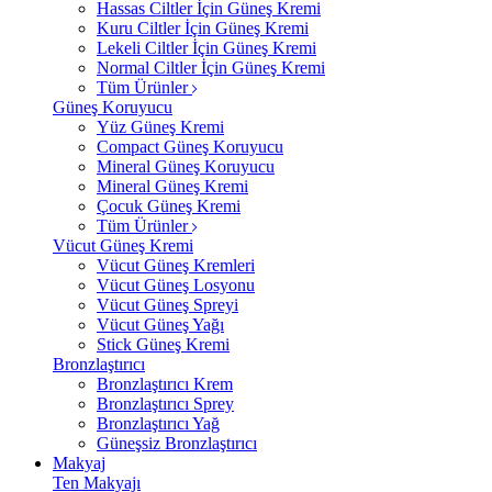
Hassas Ciltler İçin Güneş Kremi
Kuru Ciltler İçin Güneş Kremi
Lekeli Ciltler İçin Güneş Kremi
Normal Ciltler İçin Güneş Kremi
Tüm Ürünler
Güneş Koruyucu
Yüz Güneş Kremi
Compact Güneş Koruyucu
Mineral Güneş Koruyucu
Mineral Güneş Kremi
Çocuk Güneş Kremi
Tüm Ürünler
Vücut Güneş Kremi
Vücut Güneş Kremleri
Vücut Güneş Losyonu
Vücut Güneş Spreyi
Vücut Güneş Yağı
Stick Güneş Kremi
Bronzlaştırıcı
Bronzlaştırıcı Krem
Bronzlaştırıcı Sprey
Bronzlaştırıcı Yağ
Güneşsiz Bronzlaştırıcı
Makyaj
Ten Makyajı