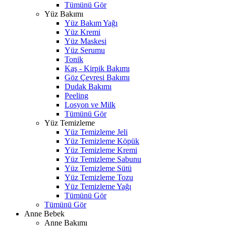
Tümünü Gör
Yüz Bakımı
Yüz Bakım Yağı
Yüz Kremi
Yüz Maskesi
Yüz Serumu
Tonik
Kaş - Kirpik Bakımı
Göz Çevresi Bakımı
Dudak Bakımı
Peeling
Losyon ve Milk
Tümünü Gör
Yüz Temizleme
Yüz Temizleme Jeli
Yüz Temizleme Köpük
Yüz Temizleme Kremi
Yüz Temizleme Sabunu
Yüz Temizleme Sütü
Yüz Temizleme Tozu
Yüz Temizleme Yağı
Tümünü Gör
Tümünü Gör
Anne Bebek
Anne Bakımı