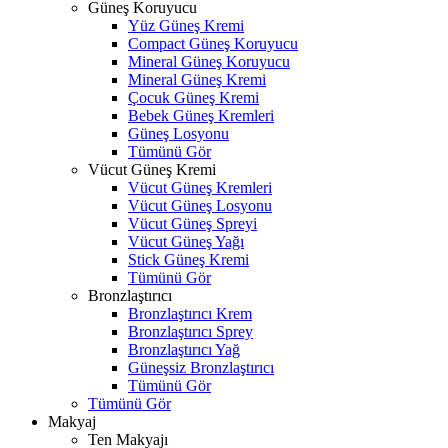
Güneş Koruyucu
Yüz Güneş Kremi
Compact Güneş Koruyucu
Mineral Güneş Koruyucu
Mineral Güneş Kremi
Çocuk Güneş Kremi
Bebek Güneş Kremleri
Güneş Losyonu
Tümünü Gör
Vücut Güneş Kremi
Vücut Güneş Kremleri
Vücut Güneş Losyonu
Vücut Güneş Spreyi
Vücut Güneş Yağı
Stick Güneş Kremi
Tümünü Gör
Bronzlaştırıcı
Bronzlaştırıcı Krem
Bronzlaştırıcı Sprey
Bronzlaştırıcı Yağ
Güneşsiz Bronzlaştırıcı
Tümünü Gör
Tümünü Gör
Makyaj
Ten Makyajı