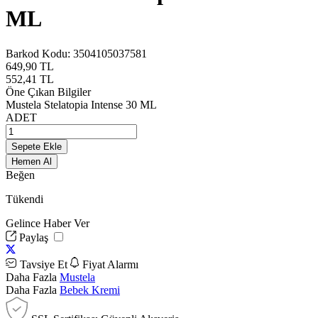
ML
Barkod Kodu:
3504105037581
649,90
TL
552,41
TL
Öne Çıkan Bilgiler
Mustela Stelatopia Intense 30 ML
ADET
Sepete Ekle
Hemen Al
Beğen
Tükendi
Gelince Haber Ver
Paylaş
Tavsiye Et
Fiyat Alarmı
Daha Fazla
Mustela
Daha Fazla
Bebek Kremi