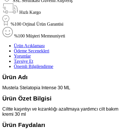
SSL Sertifikası Güvenli Alışveriş
Hızlı Kargo
%100 Orjinal Ürün Garantisi
%100 Müşteri Memnuniyeti
Ürün Açıklaması
Ödeme Seçenekleri
Yorumlar
Tavsiye Et
Önemli Bilgilendirme
Ürün Adı
Mustela Stelatopia Intense 30 ML
Ürün Özet Bilgisi
Ciltte kaşıntıyı ve kızarıklığı azaltmaya yardımcı cilt bakım
kremi 30 ml
Ürün Faydaları