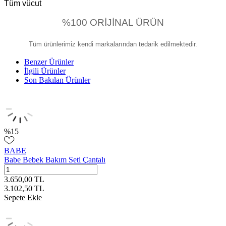
Tüm vücut
%100 ORİJİNAL ÜRÜN
Tüm ürünlerimiz kendi markalarından tedarik edilmektedir.
Benzer Ürünler
İlgili Ürünler
Son Bakılan Ürünler
%
15
BABE
Babe Bebek Bakım Seti Çantalı
3.650,00
TL
3.102,50
TL
Sepete Ekle