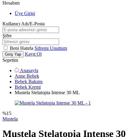
Hesabım
Üye Girişi
Kullanıcı Adı/E-Posta
Şifre
Beni Hatırla
Şifremi Unuttum
Kayıt Ol
Giriş Yap
Sepetim
Anasayfa
Anne Bebek
Bebek Bakımı
Bebek Kremi
Mustela Stelatopia Intense 30 ML
%
15
Mustela
Mustela Stelatopia Intense 30