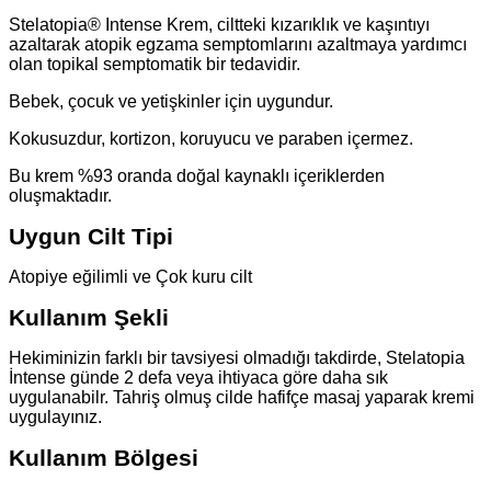
Stelatopia® Intense Krem, ciltteki kızarıklık ve kaşıntıyı
azaltarak atopik egzama semptomlarını azaltmaya yardımcı
olan topikal semptomatik bir tedavidir.
Bebek, çocuk ve yetişkinler için uygundur.
Kokusuzdur, kortizon, koruyucu ve paraben içermez.
Bu krem %93 oranda doğal kaynaklı içeriklerden
oluşmaktadır.
Uygun Cilt Tipi
Atopiye eğilimli ve Çok kuru cilt
Kullanım Şekli
Hekiminizin farklı bir tavsiyesi olmadığı takdirde, Stelatopia
İntense günde 2 defa veya ihtiyaca göre daha sık
uygulanabilr. Tahriş olmuş cilde hafifçe masaj yaparak kremi
uygulayınız.
Kullanım Bölgesi