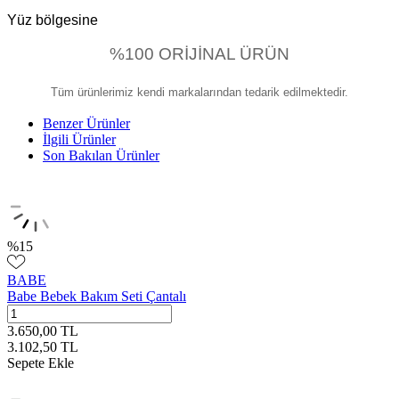
Yüz bölgesine
%100 ORİJİNAL ÜRÜN
Tüm ürünlerimiz kendi markalarından tedarik edilmektedir.
Benzer Ürünler
İlgili Ürünler
Son Bakılan Ürünler
%
15
BABE
Babe Bebek Bakım Seti Çantalı
3.650,00
TL
3.102,50
TL
Sepete Ekle