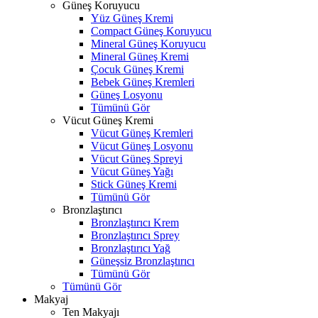
Güneş Koruyucu
Yüz Güneş Kremi
Compact Güneş Koruyucu
Mineral Güneş Koruyucu
Mineral Güneş Kremi
Çocuk Güneş Kremi
Bebek Güneş Kremleri
Güneş Losyonu
Tümünü Gör
Vücut Güneş Kremi
Vücut Güneş Kremleri
Vücut Güneş Losyonu
Vücut Güneş Spreyi
Vücut Güneş Yağı
Stick Güneş Kremi
Tümünü Gör
Bronzlaştırıcı
Bronzlaştırıcı Krem
Bronzlaştırıcı Sprey
Bronzlaştırıcı Yağ
Güneşsiz Bronzlaştırıcı
Tümünü Gör
Tümünü Gör
Makyaj
Ten Makyajı