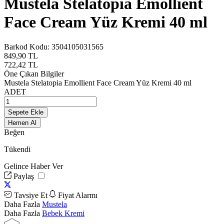
Mustela Stelatopia Emollient
Face Cream Yüz Kremi 40 ml
Barkod Kodu:
3504105031565
849,90
TL
722,42
TL
Öne Çıkan Bilgiler
Mustela Stelatopia Emollient Face Cream Yüz Kremi 40 ml
ADET
Sepete Ekle
Hemen Al
Beğen
Tükendi
Gelince Haber Ver
Paylaş
Tavsiye Et
Fiyat Alarmı
Daha Fazla
Mustela
Daha Fazla
Bebek Kremi