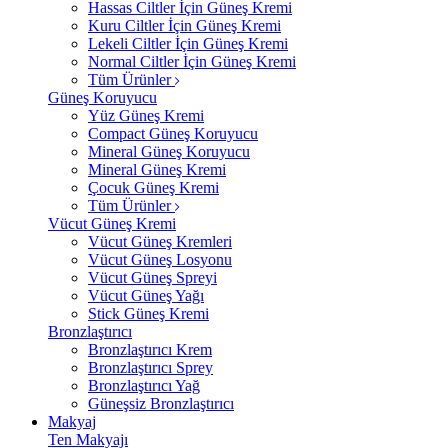
Hassas Ciltler İçin Güneş Kremi
Kuru Ciltler İçin Güneş Kremi
Lekeli Ciltler İçin Güneş Kremi
Normal Ciltler İçin Güneş Kremi
Tüm Ürünler
Güneş Koruyucu
Yüz Güneş Kremi
Compact Güneş Koruyucu
Mineral Güneş Koruyucu
Mineral Güneş Kremi
Çocuk Güneş Kremi
Tüm Ürünler
Vücut Güneş Kremi
Vücut Güneş Kremleri
Vücut Güneş Losyonu
Vücut Güneş Spreyi
Vücut Güneş Yağı
Stick Güneş Kremi
Bronzlaştırıcı
Bronzlaştırıcı Krem
Bronzlaştırıcı Sprey
Bronzlaştırıcı Yağ
Güneşsiz Bronzlaştırıcı
Makyaj
Ten Makyajı