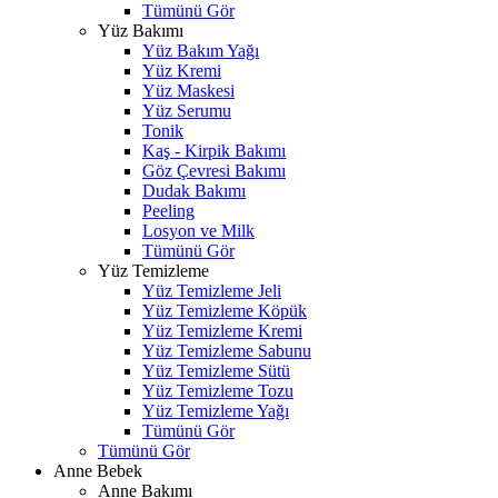
Tümünü Gör
Yüz Bakımı
Yüz Bakım Yağı
Yüz Kremi
Yüz Maskesi
Yüz Serumu
Tonik
Kaş - Kirpik Bakımı
Göz Çevresi Bakımı
Dudak Bakımı
Peeling
Losyon ve Milk
Tümünü Gör
Yüz Temizleme
Yüz Temizleme Jeli
Yüz Temizleme Köpük
Yüz Temizleme Kremi
Yüz Temizleme Sabunu
Yüz Temizleme Sütü
Yüz Temizleme Tozu
Yüz Temizleme Yağı
Tümünü Gör
Tümünü Gör
Anne Bebek
Anne Bakımı