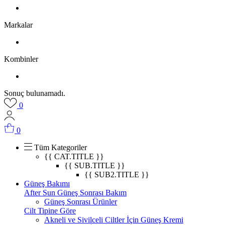
Markalar
Kombinler
Sonuç bulunamadı.
0
0
Tüm Kategoriler
{{ CAT.TITLE }}
{{ SUB.TITLE }}
{{ SUB2.TITLE }}
Güneş Bakımı
After Sun Güneş Sonrası Bakım
Güneş Sonrası Ürünler
Cilt Tipine Göre
Akneli ve Sivilceli Ciltler İçin Güneş Kremi