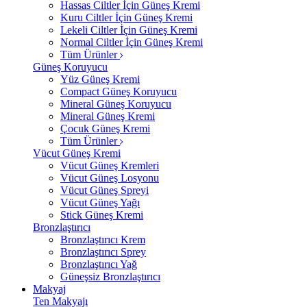
Hassas Ciltler İçin Güneş Kremi
Kuru Ciltler İçin Güneş Kremi
Lekeli Ciltler İçin Güneş Kremi
Normal Ciltler İçin Güneş Kremi
Tüm Ürünler
Güneş Koruyucu
Yüz Güneş Kremi
Compact Güneş Koruyucu
Mineral Güneş Koruyucu
Mineral Güneş Kremi
Çocuk Güneş Kremi
Tüm Ürünler
Vücut Güneş Kremi
Vücut Güneş Kremleri
Vücut Güneş Losyonu
Vücut Güneş Spreyi
Vücut Güneş Yağı
Stick Güneş Kremi
Bronzlaştırıcı
Bronzlaştırıcı Krem
Bronzlaştırıcı Sprey
Bronzlaştırıcı Yağ
Güneşsiz Bronzlaştırıcı
Makyaj
Ten Makyajı