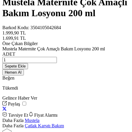
Mustela Maternite Çok Amaçlı
Bakım Losyonu 200 ml
Barkod Kodu:
3504105042684
1.999,90
TL
1.699,91
TL
Öne Çıkan Bilgiler
Mustela Maternite Çok Amaçlı Bakım Losyonu 200 ml
ADET
Sepete Ekle
Hemen Al
Beğen
Tükendi
Gelince Haber Ver
Paylaş
Tavsiye Et
Fiyat Alarmı
Daha Fazla
Mustela
Daha Fazla
Çatlak Karşıtı Bakım