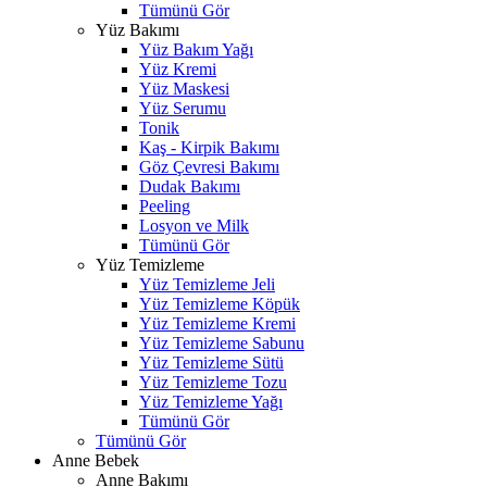
Tümünü Gör
Yüz Bakımı
Yüz Bakım Yağı
Yüz Kremi
Yüz Maskesi
Yüz Serumu
Tonik
Kaş - Kirpik Bakımı
Göz Çevresi Bakımı
Dudak Bakımı
Peeling
Losyon ve Milk
Tümünü Gör
Yüz Temizleme
Yüz Temizleme Jeli
Yüz Temizleme Köpük
Yüz Temizleme Kremi
Yüz Temizleme Sabunu
Yüz Temizleme Sütü
Yüz Temizleme Tozu
Yüz Temizleme Yağı
Tümünü Gör
Tümünü Gör
Anne Bebek
Anne Bakımı