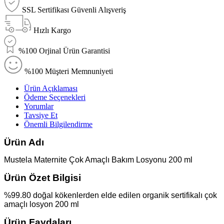
SSL Sertifikası Güvenli Alışveriş
Hızlı Kargo
%100 Orjinal Ürün Garantisi
%100 Müşteri Memnuniyeti
Ürün Açıklaması
Ödeme Seçenekleri
Yorumlar
Tavsiye Et
Önemli Bilgilendirme
Ürün Adı
Mustela Maternite Çok Amaçlı Bakım Losyonu 200 ml
Ürün Özet Bilgisi
%99.80 doğal kökenlerden elde edilen organik sertifikalı çok
amaçlı losyon 200 ml
Ürün Faydaları