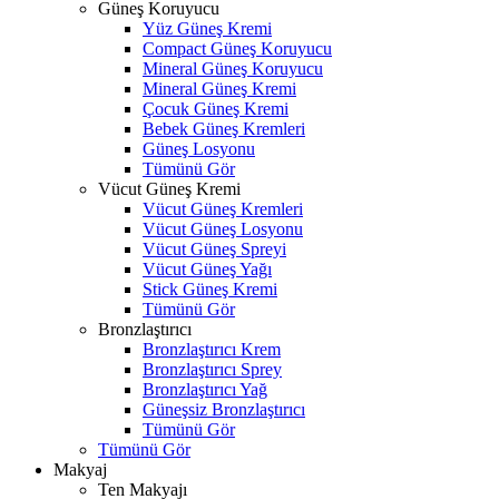
Güneş Koruyucu
Yüz Güneş Kremi
Compact Güneş Koruyucu
Mineral Güneş Koruyucu
Mineral Güneş Kremi
Çocuk Güneş Kremi
Bebek Güneş Kremleri
Güneş Losyonu
Tümünü Gör
Vücut Güneş Kremi
Vücut Güneş Kremleri
Vücut Güneş Losyonu
Vücut Güneş Spreyi
Vücut Güneş Yağı
Stick Güneş Kremi
Tümünü Gör
Bronzlaştırıcı
Bronzlaştırıcı Krem
Bronzlaştırıcı Sprey
Bronzlaştırıcı Yağ
Güneşsiz Bronzlaştırıcı
Tümünü Gör
Tümünü Gör
Makyaj
Ten Makyajı