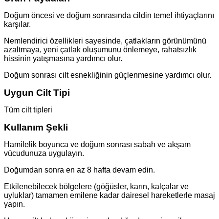
Doğum öncesi ve doğum sonrasında cildin temel ihtiyaçlarını
karşılar.
Nemlendirici özellikleri sayesinde, çatlakların görünümünü
azaltmaya, yeni çatlak oluşumunu önlemeye, rahatsızlık
hissinin yatışmasına yardımcı olur.
Doğum sonrası cilt esnekliğinin güçlenmesine yardımcı olur.
Uygun Cilt Tipi
Tüm cilt tipleri
Kullanım Şekli
Hamilelik boyunca ve doğum sonrası sabah ve akşam
vücudunuza uygulayın.
Doğumdan sonra en az 8 hafta devam edin.
Etkilenebilecek bölgelere (göğüsler, karın, kalçalar ve
uyluklar) tamamen emilene kadar dairesel hareketlerle masaj
yapın.