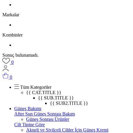
Markalar
Kombinler
Sonuç bulunamadı.
0
0
Tüm Kategoriler
{{ CAT.TITLE }}
{{ SUB.TITLE }}
{{ SUB2.TITLE }}
Güneş Bakımı
After Sun Güneş Sonrası Bakım
Güneş Sonrası Ürünler
Cilt Tipine Göre
Akneli ve Sivilceli Ciltler İçin Güneş Kremi