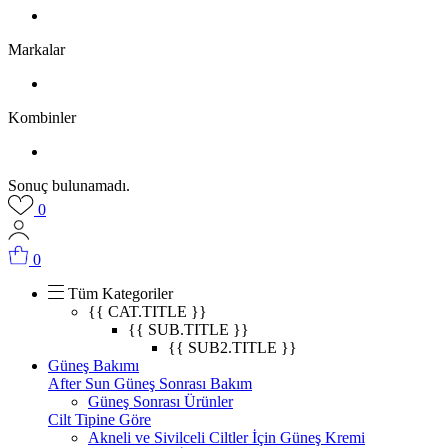
Markalar
Kombinler
Sonuç bulunamadı.
0
0
Tüm Kategoriler
{{ CAT.TITLE }}
{{ SUB.TITLE }}
{{ SUB2.TITLE }}
Güneş Bakımı
After Sun Güneş Sonrası Bakım
Güneş Sonrası Ürünler
Cilt Tipine Göre
Akneli ve Sivilceli Ciltler İçin Güneş Kremi