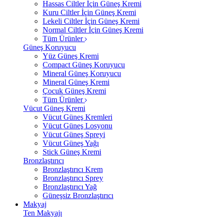
Hassas Ciltler İçin Güneş Kremi
Kuru Ciltler İçin Güneş Kremi
Lekeli Ciltler İçin Güneş Kremi
Normal Ciltler İçin Güneş Kremi
Tüm Ürünler
Güneş Koruyucu
Yüz Güneş Kremi
Compact Güneş Koruyucu
Mineral Güneş Koruyucu
Mineral Güneş Kremi
Çocuk Güneş Kremi
Tüm Ürünler
Vücut Güneş Kremi
Vücut Güneş Kremleri
Vücut Güneş Losyonu
Vücut Güneş Spreyi
Vücut Güneş Yağı
Stick Güneş Kremi
Bronzlaştırıcı
Bronzlaştırıcı Krem
Bronzlaştırıcı Sprey
Bronzlaştırıcı Yağ
Güneşsiz Bronzlaştırıcı
Makyaj
Ten Makyajı