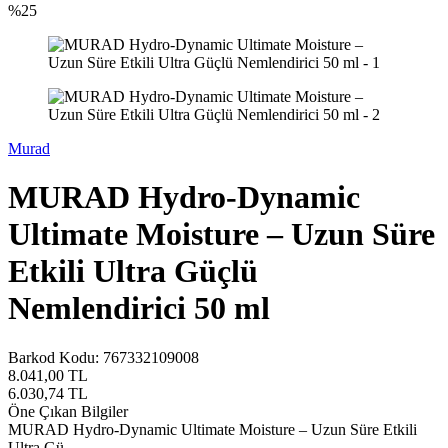
%
25
Murad
MURAD Hydro-Dynamic
Ultimate Moisture – Uzun Süre
Etkili Ultra Güçlü
Nemlendirici 50 ml
Barkod Kodu:
767332109008
8.041,00
TL
6.030,74
TL
Öne Çıkan Bilgiler
MURAD Hydro-Dynamic Ultimate Moisture – Uzun Süre Etkili
Ultra Gü