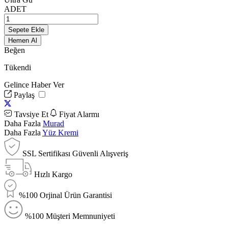
ADET
Sepete Ekle
Hemen Al
Beğen
Tükendi
Gelince Haber Ver
Paylaş
Tavsiye Et
Fiyat Alarmı
Daha Fazla
Murad
Daha Fazla
Yüz Kremi
SSL Sertifikası Güvenli Alışveriş
Hızlı Kargo
%100 Orjinal Ürün Garantisi
%100 Müşteri Memnuniyeti