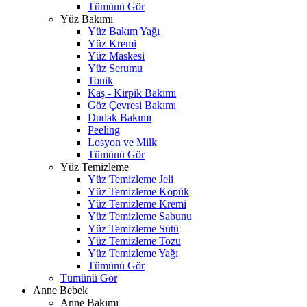
Tümünü Gör
Yüz Bakımı
Yüz Bakım Yağı
Yüz Kremi
Yüz Maskesi
Yüz Serumu
Tonik
Kaş - Kirpik Bakımı
Göz Çevresi Bakımı
Dudak Bakımı
Peeling
Losyon ve Milk
Tümünü Gör
Yüz Temizleme
Yüz Temizleme Jeli
Yüz Temizleme Köpük
Yüz Temizleme Kremi
Yüz Temizleme Sabunu
Yüz Temizleme Sütü
Yüz Temizleme Tozu
Yüz Temizleme Yağı
Tümünü Gör
Tümünü Gör
Anne Bebek
Anne Bakımı