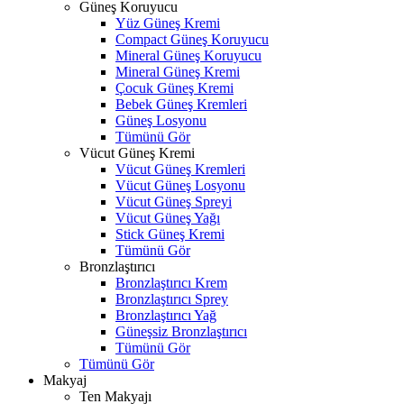
Güneş Koruyucu
Yüz Güneş Kremi
Compact Güneş Koruyucu
Mineral Güneş Koruyucu
Mineral Güneş Kremi
Çocuk Güneş Kremi
Bebek Güneş Kremleri
Güneş Losyonu
Tümünü Gör
Vücut Güneş Kremi
Vücut Güneş Kremleri
Vücut Güneş Losyonu
Vücut Güneş Spreyi
Vücut Güneş Yağı
Stick Güneş Kremi
Tümünü Gör
Bronzlaştırıcı
Bronzlaştırıcı Krem
Bronzlaştırıcı Sprey
Bronzlaştırıcı Yağ
Güneşsiz Bronzlaştırıcı
Tümünü Gör
Tümünü Gör
Makyaj
Ten Makyajı