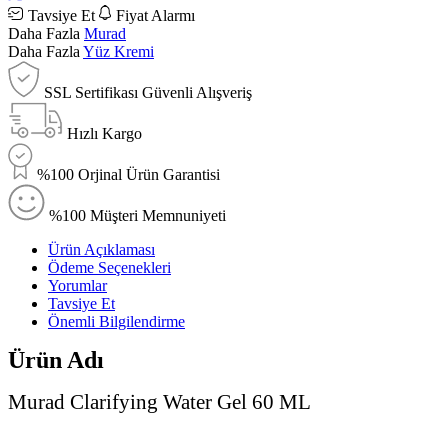
Tavsiye Et
Fiyat Alarmı
Daha Fazla
Murad
Daha Fazla
Yüz Kremi
SSL Sertifikası Güvenli Alışveriş
Hızlı Kargo
%100 Orjinal Ürün Garantisi
%100 Müşteri Memnuniyeti
Ürün Açıklaması
Ödeme Seçenekleri
Yorumlar
Tavsiye Et
Önemli Bilgilendirme
Ürün Adı
Murad Clarifying Water Gel 60 ML