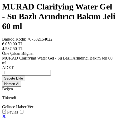
MURAD Clarifying Water Gel
- Su Bazlı Arındırıcı Bakım Jeli
60 ml
Barkod Kodu:
767332154022
6.050,00
TL
4.537,50
TL
Öne Çıkan Bilgiler
MURAD Clarifying Water Gel - Su Bazlı Arındırıcı Bakım Jeli 60
ml
ADET
Sepete Ekle
Hemen Al
Beğen
Tükendi
Gelince Haber Ver
Paylaş