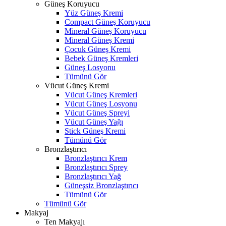
Güneş Koruyucu
Yüz Güneş Kremi
Compact Güneş Koruyucu
Mineral Güneş Koruyucu
Mineral Güneş Kremi
Çocuk Güneş Kremi
Bebek Güneş Kremleri
Güneş Losyonu
Tümünü Gör
Vücut Güneş Kremi
Vücut Güneş Kremleri
Vücut Güneş Losyonu
Vücut Güneş Spreyi
Vücut Güneş Yağı
Stick Güneş Kremi
Tümünü Gör
Bronzlaştırıcı
Bronzlaştırıcı Krem
Bronzlaştırıcı Sprey
Bronzlaştırıcı Yağ
Güneşsiz Bronzlaştırıcı
Tümünü Gör
Tümünü Gör
Makyaj
Ten Makyajı