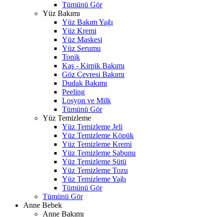
Tümünü Gör
Yüz Bakımı
Yüz Bakım Yağı
Yüz Kremi
Yüz Maskesi
Yüz Serumu
Tonik
Kaş - Kirpik Bakımı
Göz Çevresi Bakımı
Dudak Bakımı
Peeling
Losyon ve Milk
Tümünü Gör
Yüz Temizleme
Yüz Temizleme Jeli
Yüz Temizleme Köpük
Yüz Temizleme Kremi
Yüz Temizleme Sabunu
Yüz Temizleme Sütü
Yüz Temizleme Tozu
Yüz Temizleme Yağı
Tümünü Gör
Tümünü Gör
Anne Bebek
Anne Bakımı