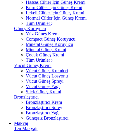
Hassas Ciltler İçin Güneş Kremi
Kuru Ciltler İçin Güneş Kremi
Lekeli Ciltler İçin Güneş Kremi
Normal Ciltler İçin Güneş Kremi
Tüm Ürünler
Güneş Koruyucu
Yüz Güneş Kremi
Compact Güneş Koruyucu
Mineral Güneş Koruyucu
Mineral Güneş Kremi
Çocuk Güneş Kremi
Tüm Ürünler
Vücut Güneş Kremi
Vücut Güneş Kremleri
Vücut Güneş Losyonu
Vücut Güneş Spreyi
Vücut Güneş Yağı
Stick Güneş Kremi
Bronzlaştırıcı
Bronzlaştırıcı Krem
Bronzlaştırıcı Sprey
Bronzlaştırıcı Yağ
Güneşsiz Bronzlaştırıcı
Makyaj
Ten Makyajı