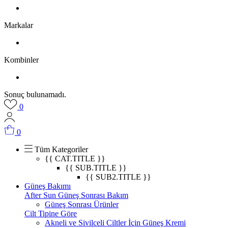
Markalar
Kombinler
Sonuç bulunamadı.
0
0
Tüm Kategoriler
{{ CAT.TITLE }}
{{ SUB.TITLE }}
{{ SUB2.TITLE }}
Güneş Bakımı
After Sun Güneş Sonrası Bakım
Güneş Sonrası Ürünler
Cilt Tipine Göre
Akneli ve Sivilceli Ciltler İçin Güneş Kremi