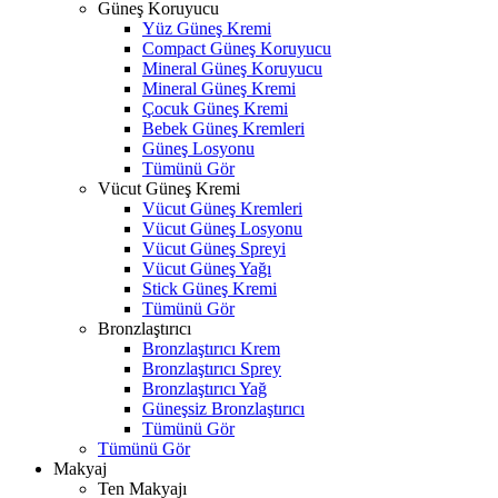
Güneş Koruyucu
Yüz Güneş Kremi
Compact Güneş Koruyucu
Mineral Güneş Koruyucu
Mineral Güneş Kremi
Çocuk Güneş Kremi
Bebek Güneş Kremleri
Güneş Losyonu
Tümünü Gör
Vücut Güneş Kremi
Vücut Güneş Kremleri
Vücut Güneş Losyonu
Vücut Güneş Spreyi
Vücut Güneş Yağı
Stick Güneş Kremi
Tümünü Gör
Bronzlaştırıcı
Bronzlaştırıcı Krem
Bronzlaştırıcı Sprey
Bronzlaştırıcı Yağ
Güneşsiz Bronzlaştırıcı
Tümünü Gör
Tümünü Gör
Makyaj
Ten Makyajı