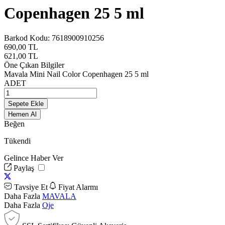
Copenhagen 25 5 ml
Barkod Kodu:
7618900910256
690,00
TL
621,00
TL
Öne Çıkan Bilgiler
Mavala Mini Nail Color Copenhagen 25 5 ml
ADET
Sepete Ekle
Hemen Al
Beğen
Tükendi
Gelince Haber Ver
Paylaş
Tavsiye Et
Fiyat Alarmı
Daha Fazla
MAVALA
Daha Fazla
Oje