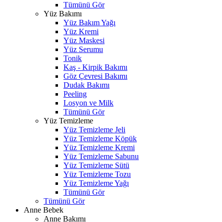
Tümünü Gör
Yüz Bakımı
Yüz Bakım Yağı
Yüz Kremi
Yüz Maskesi
Yüz Serumu
Tonik
Kaş - Kirpik Bakımı
Göz Çevresi Bakımı
Dudak Bakımı
Peeling
Losyon ve Milk
Tümünü Gör
Yüz Temizleme
Yüz Temizleme Jeli
Yüz Temizleme Köpük
Yüz Temizleme Kremi
Yüz Temizleme Sabunu
Yüz Temizleme Sütü
Yüz Temizleme Tozu
Yüz Temizleme Yağı
Tümünü Gör
Tümünü Gör
Anne Bebek
Anne Bakımı