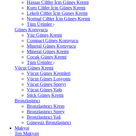
Hassas Ciltler İçin Güneş Kremi
Kuru Ciltler İçin Güneş Kremi
Lekeli Ciltler İçin Güneş Kremi
Normal Ciltler İçin Güneş Kremi
Tüm Ürünler
Güneş Koruyucu
Yüz Güneş Kremi
Compact Güneş Koruyucu
Mineral Güneş Koruyucu
Mineral Güneş Kremi
Çocuk Güneş Kremi
Tüm Ürünler
Vücut Güneş Kremi
Vücut Güneş Kremleri
Vücut Güneş Losyonu
Vücut Güneş Spreyi
Vücut Güneş Yağı
Stick Güneş Kremi
Bronzlaştırıcı
Bronzlaştırıcı Krem
Bronzlaştırıcı Sprey
Bronzlaştırıcı Yağ
Güneşsiz Bronzlaştırıcı
Makyaj
Ten Makyajı