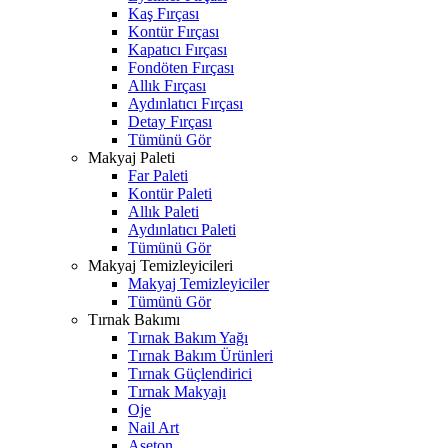
Kaş Fırçası
Kontür Fırçası
Kapatıcı Fırçası
Fondöten Fırçası
Allık Fırçası
Aydınlatıcı Fırçası
Detay Fırçası
Tümünü Gör
Makyaj Paleti
Far Paleti
Kontür Paleti
Allık Paleti
Aydınlatıcı Paleti
Tümünü Gör
Makyaj Temizleyicileri
Makyaj Temizleyiciler
Tümünü Gör
Tırnak Bakımı
Tırnak Bakım Yağı
Tırnak Bakım Ürünleri
Tırnak Güçlendirici
Tırnak Makyajı
Oje
Nail Art
Aseton