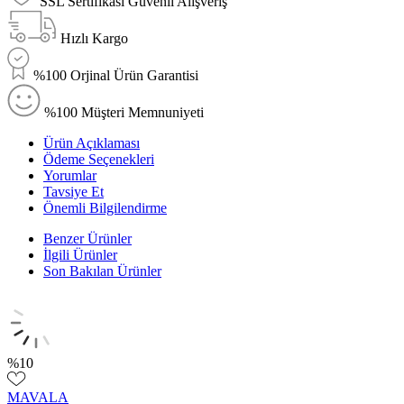
SSL Sertifikası Güvenli Alışveriş
Hızlı Kargo
%100 Orjinal Ürün Garantisi
%100 Müşteri Memnuniyeti
Ürün Açıklaması
Ödeme Seçenekleri
Yorumlar
Tavsiye Et
Önemli Bilgilendirme
Benzer Ürünler
İlgili Ürünler
Son Bakılan Ürünler
%
10
MAVALA