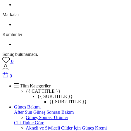
Markalar
Kombinler
Sonuç bulunamadı.
0
0
Tüm Kategoriler
{{ CAT.TITLE }}
{{ SUB.TITLE }}
{{ SUB2.TITLE }}
Güneş Bakımı
After Sun Güneş Sonrası Bakım
Güneş Sonrası Ürünler
Cilt Tipine Göre
Akneli ve Sivilceli Ciltler İçin Güneş Kremi