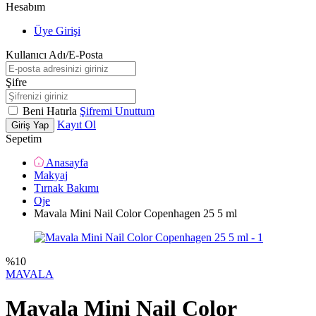
Hesabım
Üye Girişi
Kullanıcı Adı/E-Posta
Şifre
Beni Hatırla
Şifremi Unuttum
Kayıt Ol
Giriş Yap
Sepetim
Anasayfa
Makyaj
Tırnak Bakımı
Oje
Mavala Mini Nail Color Copenhagen 25 5 ml
%
10
MAVALA
Mavala Mini Nail Color