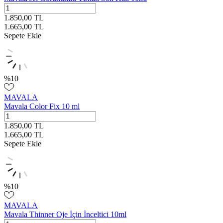
1.850,00
TL
1.665,00
TL
Sepete Ekle
%
10
MAVALA
Mavala Color Fix 10 ml
1.850,00
TL
1.665,00
TL
Sepete Ekle
%
10
MAVALA
Mavala Thinner Oje İçin İnceltici 10ml