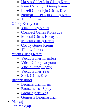
Hassas Ciltler İçin Güneş Kremi
Kuru Ciltler İçin Güneş Kremi
Lekeli Ciltler İçin Güneş Kremi
Normal Ciltler İçin Güneş Kremi
Tüm Ürünler
Güneş Koruyucu
Yüz Güneş Kremi
Compact Güneş Koruyucu
Mineral Güneş Koruyucu
Mineral Güneş Kremi
Çocuk Güneş Kremi
Tüm Ürünler
Vücut Güneş Kremi
Vücut Güneş Kremleri
Vücut Güneş Losyonu
Vücut Güneş Spreyi
Vücut Güneş Yağı
Stick Güneş Kremi
Bronzlaştırıcı
Bronzlaştırıcı Krem
Bronzlaştırıcı Sprey
Bronzlaştırıcı Yağ
Güneşsiz Bronzlaştırıcı
Makyaj
Ten Makyajı