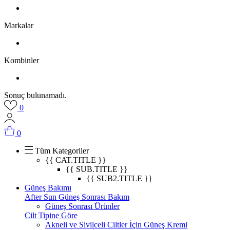
Markalar
Kombinler
Sonuç bulunamadı.
0
0
Tüm Kategoriler
{{ CAT.TITLE }}
{{ SUB.TITLE }}
{{ SUB2.TITLE }}
Güneş Bakımı
After Sun Güneş Sonrası Bakım
Güneş Sonrası Ürünler
Cilt Tipine Göre
Akneli ve Sivilceli Ciltler İçin Güneş Kremi