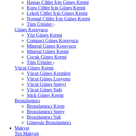
Hassas Ciltler İçin Güneş Kremi
Kuru Ciltler İçin Güneş Kremi
Lekeli Ciltler İçin Güneş Kremi
Normal Ciltler İçin Güneş Kremi
Tüm Ürünler
Güneş Koruyucu
Yüz Güneş Kremi
Compact Güneş Koruyucu
Mineral Güneş Koruyucu
Mineral Güneş Kremi
Çocuk Güneş Kremi
Tüm Ürünler
Vücut Güneş Kremi
Vücut Güneş Kremleri
Vücut Güneş Losyonu
Vücut Güneş Spreyi
Vücut Güneş Yağı
Stick Güneş Kremi
Bronzlaştırıcı
Bronzlaştırıcı Krem
Bronzlaştırıcı Sprey
Bronzlaştırıcı Yağ
Güneşsiz Bronzlaştırıcı
Makyaj
Ten Makyajı