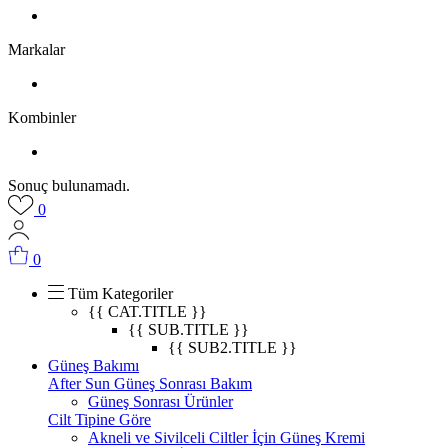
Markalar
Kombinler
Sonuç bulunamadı.
0
0
Tüm Kategoriler
{{ CAT.TITLE }}
{{ SUB.TITLE }}
{{ SUB2.TITLE }}
Güneş Bakımı
After Sun Güneş Sonrası Bakım
Güneş Sonrası Ürünler
Cilt Tipine Göre
Akneli ve Sivilceli Ciltler İçin Güneş Kremi