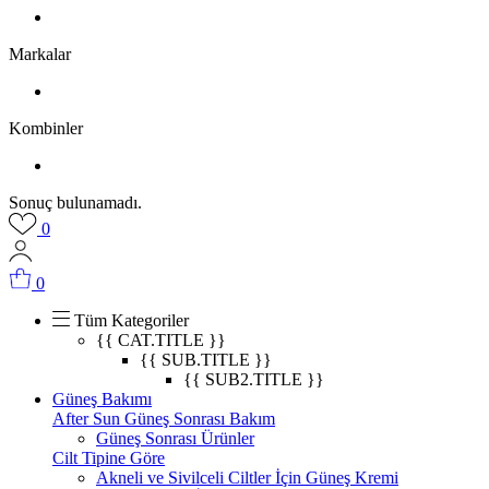
Markalar
Kombinler
Sonuç bulunamadı.
0
0
Tüm Kategoriler
{{ CAT.TITLE }}
{{ SUB.TITLE }}
{{ SUB2.TITLE }}
Güneş Bakımı
After Sun Güneş Sonrası Bakım
Güneş Sonrası Ürünler
Cilt Tipine Göre
Akneli ve Sivilceli Ciltler İçin Güneş Kremi