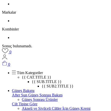
Markalar
Kombinler
Sonuç bulunamadı.
0
0
Tüm Kategoriler
{{ CAT.TITLE }}
{{ SUB.TITLE }}
{{ SUB2.TITLE }}
Güneş Bakımı
After Sun Güneş Sonrası Bakım
Güneş Sonrası Ürünler
Cilt Tipine Göre
Akneli ve Sivilceli Ciltler İçin Güneş Kremi