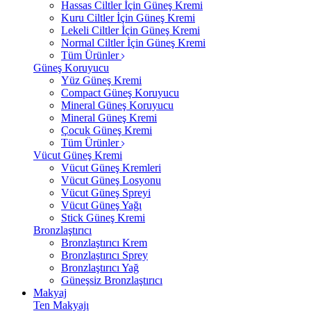
Hassas Ciltler İçin Güneş Kremi
Kuru Ciltler İçin Güneş Kremi
Lekeli Ciltler İçin Güneş Kremi
Normal Ciltler İçin Güneş Kremi
Tüm Ürünler
Güneş Koruyucu
Yüz Güneş Kremi
Compact Güneş Koruyucu
Mineral Güneş Koruyucu
Mineral Güneş Kremi
Çocuk Güneş Kremi
Tüm Ürünler
Vücut Güneş Kremi
Vücut Güneş Kremleri
Vücut Güneş Losyonu
Vücut Güneş Spreyi
Vücut Güneş Yağı
Stick Güneş Kremi
Bronzlaştırıcı
Bronzlaştırıcı Krem
Bronzlaştırıcı Sprey
Bronzlaştırıcı Yağ
Güneşsiz Bronzlaştırıcı
Makyaj
Ten Makyajı