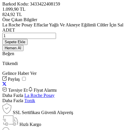
Barkod Kodu:
3433422408159
1.099,90
TL
824,92
TL
Öne Çıkan Bilgiler
La Roche Posay Effaclar Yağlı Ve Akneye Eğilimli Ciltler İçin Sal
ADET
Sepete Ekle
Hemen Al
Beğen
Tükendi
Gelince Haber Ver
Paylaş
Tavsiye Et
Fiyat Alarmı
Daha Fazla
La Roche Posay
Daha Fazla
Tonik
SSL Sertifikası Güvenli Alışveriş
Hızlı Kargo