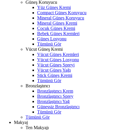
Güneş Koruyucu
Yüz Güneş Kremi
Compact Güneş Koruyucu
Mineral Güneş Koruyucu
Mineral Güneş Kremi
Çocuk Güneş Kremi
Bebek Güneş Kremleri
Güneş Losyonu
Tümünü Gör
Vücut Güneş Kremi
Vücut Güneş Kremleri
Vücut Güneş Losyonu
Vücut Güneş Spreyi
Vücut Güneş Yağı
Stick Güneş Kremi
Tümünü Gör
Bronzlaştırıcı
Bronzlaştırıcı Krem
Bronzlaştırıcı Sprey
Bronzlaştırıcı Yağ
Güneşsiz Bronzlaştırıcı
Tümünü Gör
Tümünü Gör
Makyaj
Ten Makyajı