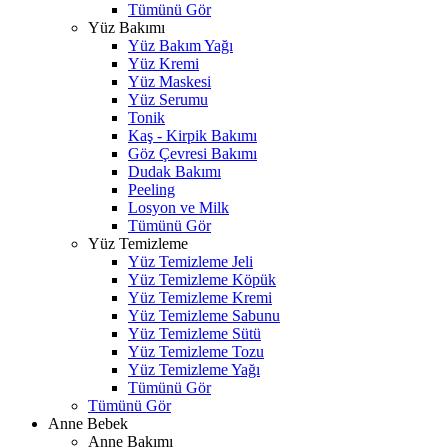
Tümünü Gör
Yüz Bakımı
Yüz Bakım Yağı
Yüz Kremi
Yüz Maskesi
Yüz Serumu
Tonik
Kaş - Kirpik Bakımı
Göz Çevresi Bakımı
Dudak Bakımı
Peeling
Losyon ve Milk
Tümünü Gör
Yüz Temizleme
Yüz Temizleme Jeli
Yüz Temizleme Köpük
Yüz Temizleme Kremi
Yüz Temizleme Sabunu
Yüz Temizleme Sütü
Yüz Temizleme Tozu
Yüz Temizleme Yağı
Tümünü Gör
Tümünü Gör
Anne Bebek
Anne Bakımı