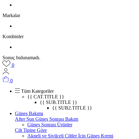
Markalar
Kombinler
Sonuç bulunamadı.
0
0
Tüm Kategoriler
{{ CAT.TITLE }}
{{ SUB.TITLE }}
{{ SUB2.TITLE }}
Güneş Bakımı
After Sun Güneş Sonrası Bakım
Güneş Sonrası Ürünler
Cilt Tipine Göre
Akneli ve Sivilceli Ciltler İçin Güneş Kremi