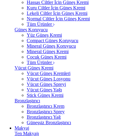
Hassas Ciltler İçin Güneş Kremi
Kuru Ciltler İçin Güneş Kremi
Lekeli Ciltler İçin Güneş Kremi
Normal Ciltler İçin Güneş Kremi
Tüm Ürünler
Güneş Koruyucu
Yüz Güneş Kremi
Compact Güneş Koruyucu
Mineral Güneş Koruyucu
Mineral Güneş Kremi
Çocuk Güneş Kremi
Tüm Ürünler
Vücut Güneş Kremi
Vücut Güneş Kremleri
Vücut Güneş Losyonu
Vücut Güneş Spreyi
Vücut Güneş Yağı
Stick Güneş Kremi
Bronzlaştırıcı
Bronzlaştırıcı Krem
Bronzlaştırıcı Sprey
Bronzlaştırıcı Yağ
Güneşsiz Bronzlaştırıcı
Makyaj
Ten Makyajı