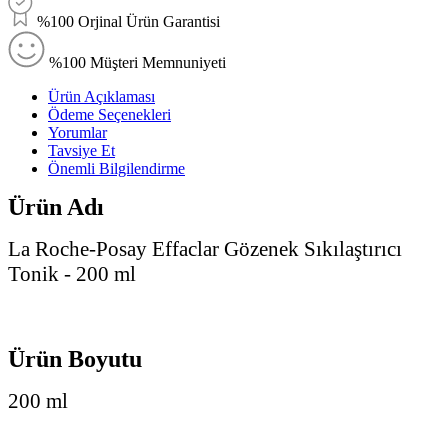
%100 Orjinal Ürün Garantisi
%100 Müşteri Memnuniyeti
Ürün Açıklaması
Ödeme Seçenekleri
Yorumlar
Tavsiye Et
Önemli Bilgilendirme
Ürün Adı
La Roche-Posay Effaclar Gözenek Sıkılaştırıcı
Tonik - 200 ml
Ürün Boyutu
200 ml