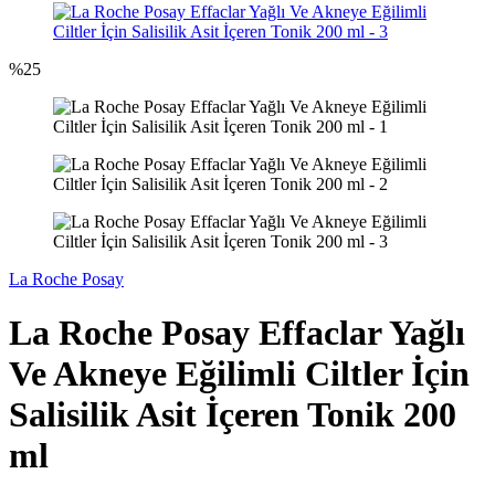
%
25
La Roche Posay
La Roche Posay Effaclar Yağlı
Ve Akneye Eğilimli Ciltler İçin
Salisilik Asit İçeren Tonik 200
ml